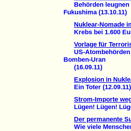
Behörden leugnen 
Fukushima (13.10.11)
Nuklear-Nomade i
Krebs bei 1.600 Euro
Vorlage für Terror
US-Atombehörden ve
Bomben-Uran
(16.09.11)
Explosion in Nukl
Ein Toter (12.09.11)
Strom-Importe weg
Lügen! Lügen! Lügen
Der permanente S
Wie viele Menschen s