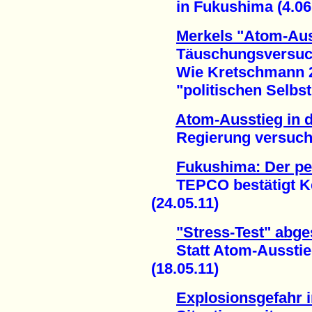
in Fukushima (4.06.
Merkels "Atom-Aus
Täuschungsversuch 
Wie Kretschmann 2
"politischen Selbstm
Atom-Ausstieg in 
Regierung versucht 
Fukushima: Der p
TEPCO bestätigt Ker
(24.05.11)
"Stress-Test" abg
Statt Atom-Ausstie
(18.05.11)
Explosionsgefahr 