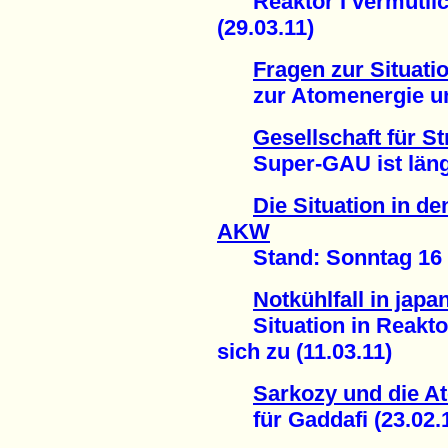
Reaktor I vermutlich
(29.03.11)
Fragen zur Situati
zur Atomenergie und
Gesellschaft für S
Super-GAU ist längst
Die Situation in d
AKW
Stand: Sonntag 16 U
Notkühlfall in ja
Situation in Reaktor 
sich zu (11.03.11)
Sarkozy und die 
für Gaddafi (23.02.1