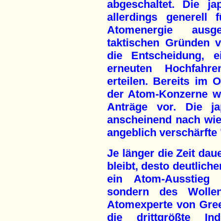
abgeschaltet. Die j
allerdings generell
Atomenergie ausg
taktischen Gründen 
die Entscheidung, 
erneuten Hochfahr
erteilen. Bereits im 
der Atom-Konzerne w
Anträge vor. Die ja
anscheinend nach wie
angeblich verschärfte
Je länger die Zeit dau
bleibt, desto deutliche
ein Atom-Ausstieg
sondern des Wollen
Atomexperte von Gree
die drittgrößte In