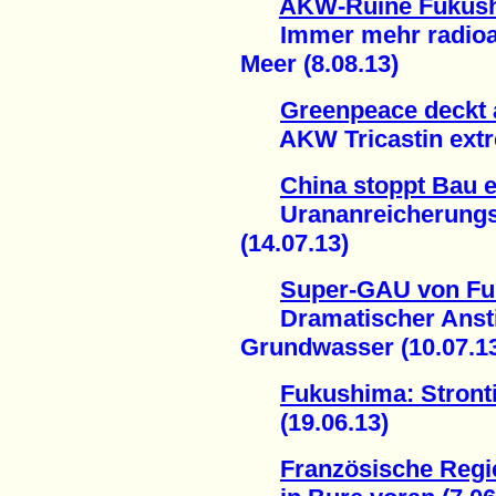
AKW-Ruine Fukus
Immer mehr radioakt
Meer (8.08.13)
Greenpeace deckt 
AKW Tricastin extrem
China stoppt Bau e
Urananreicherungsa
(14.07.13)
Super-GAU von F
Dramatischer Anstieg
Grundwasser (10.07.1
Fukushima: Stron
(19.06.13)
Französische Regie