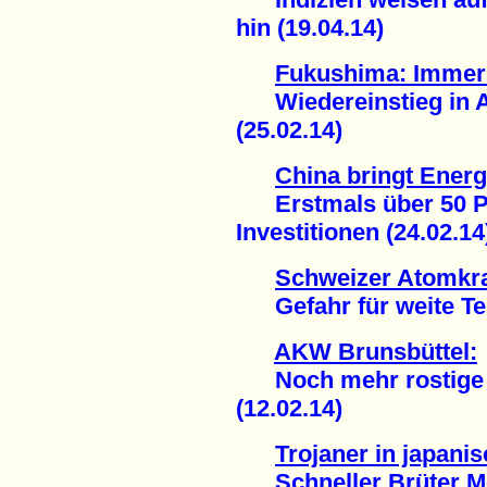
hin (19.04.14)
Fukushima: Immer
Wiedereinstieg in A
(25.02.14)
China bringt Ener
Erstmals über 50 Pr
Investitionen (24.02.14
Schweizer Atomkr
Gefahr für weite Teil
AKW Brunsbüttel:
Noch mehr rostige A
(12.02.14)
Trojaner in japan
Schneller Brüter Mon