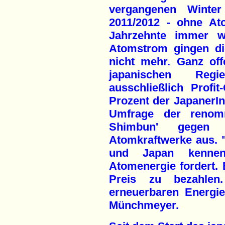
vergangenen Winte
2011/2012 - ohne At
Jahrzehnte immer w
Atomstrom gingen die
nicht mehr. Ganz off
japanischen Regi
ausschließlich Profi
Prozent der JapanerIn
Umfrage der renomm
Shimbun' gegen 
Atomkraftwerke aus. 
und Japan kenne
Atomenergie fordert. B
Preis zu bezahlen
erneuerbaren Energi
Münchmeyer.