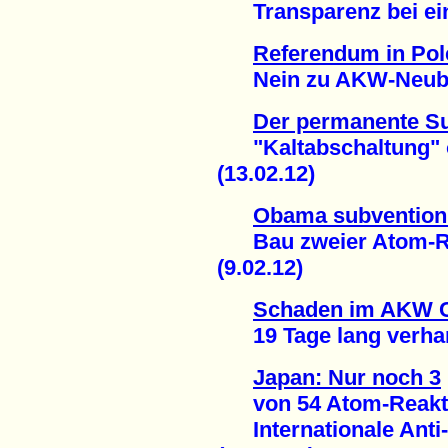
Transparenz bei eine
Referendum in Pol
Nein zu AKW-Neubau
Der permanente S
"Kaltabschaltung" ob
(13.02.12)
Obama subventioni
Bau zweier Atom-Re
(9.02.12)
Schaden im AKW 
19 Tage lang verharm
Japan: Nur noch 3
von 54 Atom-Reakto
Internationale Anti