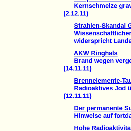
Kernschmelze gravi
(2.12.11)
Strahlen-Skandal 
Wissenschaftlicher 
widerspricht Landesr
AKW Ringhals
Brand wegen verge
(14.11.11)
Brennelemente-Ta
Radioaktives Jod 
(12.11.11)
Der permanente S
Hinweise auf fortdau
Hohe Radioaktivität