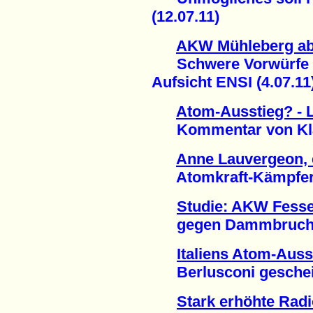
(12.07.11)
AKW Mühleberg ab
Schwere Vorwürfe g
Aufsicht ENSI (4.07.11
Atom-Ausstieg? - 
Kommentar von Klau
Anne Lauvergeon, e
Atomkraft-Kämpferinn
Studie: AKW Fesse
gegen Dammbruch ge
Italiens Atom-Ausst
Berlusconi gescheite
Stark erhöhte Radio