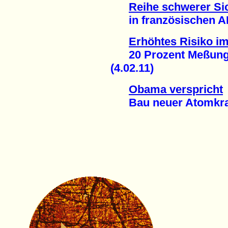
Reihe schwerer Si
in französischen AK
Erhöhtes Risiko 
20 Prozent Meßungen
(4.02.11)
Obama verspricht
Bau neuer Atomkraft