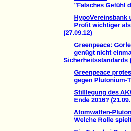
"Falsches Gefühl der
HypoVereinsbank 
Profit wichtiger als
(27.09.12)
Greenpeace: Gorle
genügt nicht einmal
Sicherheitsstandards (
Greenpeace protest
gegen Plutonium-Tra
Stilllegung des A
Ende 2016? (21.09.
Atomwaffen-Pluto
Welche Rolle spielte