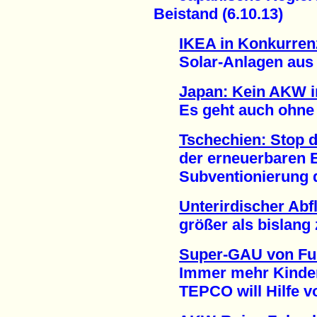
Beistand (6.10.13)
IKEA in Konkurren
Solar-Anlagen aus d
Japan: Kein AKW i
Es geht auch ohne A
Tschechien: Stop 
der erneuerbaren En
Subventionierung de
Unterirdischer Ab
größer als bislang z
Super-GAU von F
Immer mehr Kinder 
TEPCO will Hilfe von