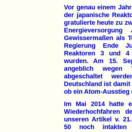
Vor genau einem Jahr
der japanische Reakt
gratulierte heute zu 
Energieversorgung
Gewissermaßen als Te
Regierung Ende Ju
Reaktoren 3 und 4
wurden. Am 15. Se
angeblich wegen W
abgeschaltet wer
Deutschland ist damit 
ob ein Atom-Ausstieg 
Im Mai 2014 hatte e
Wiederhochfahren d
unseren Artikel v. 21.
50 noch intakten