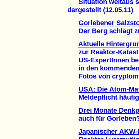
Situation weitaus sc
dargestellt (12.05.11)
Gorlebener Salzsto
Der Berg schlägt zur
Aktuelle Hintergru
zur Reaktor-Katast
US-ExpertInnen befü
in den kommenden
Fotos von cryptome.
USA: Die Atom-Maf
Meldepflicht häufig i
Drei Monate Denk
auch für Gorleben? 
Japanischer AKW-