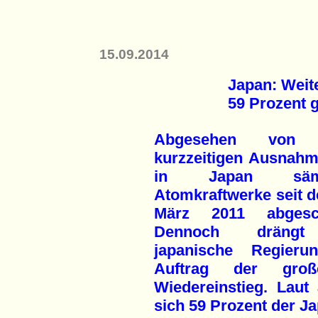
15.09.2014
Japan: Weit
59 Prozent 
Abgesehen von 
kurzzeitigen Ausnahm
in Japan sämtl
Atomkraftwerke seit d
März 2011 abgesch
Dennoch drängt
japanische Regier
Auftrag der gro
Wiedereinstieg. Laut
sich 59 Prozent der J