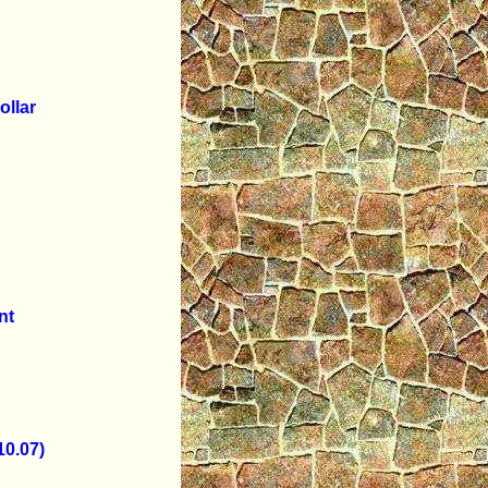
ollar
nt
0.07)