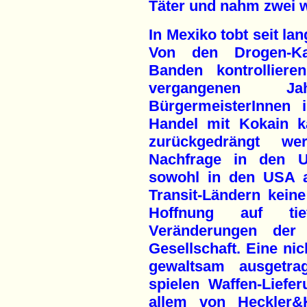
Täter und nahm zwei w
In Mexiko tobt seit la
Von den Drogen-Kar
Banden kontrollier
vergangenen J
BürgermeisterInnen 
Handel mit Kokain ka
zurückgedrängt w
Nachfrage in den U
sowohl in den USA a
Transit-Ländern keine
Hoffnung auf tiefg
Veränderungen der 
Gesellschaft. Eine ni
gewaltsam ausgetra
spielen Waffen-Liefe
allem von Heckler&