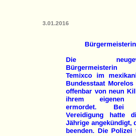
3.01.2016
Bürgermeisterin
Die neugewä
Bürgermeisteri
Temixco im mexikan
Bundesstaat Morelos
offenbar von neun Kil
ihrem eigenen 
ermordet. Bei 
Vereidigung hatte d
Jährige angekündigt, d
beenden. Die Polizei