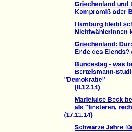
Griechenland und
Kompromiß oder Bluf
Hamburg bleibt sc
NichtwählerInnen leg
Griechenland: Dur
Ende des Elends? (2
Bundestag - was bi
Bertelsmann-Studie 
"Demokratie"
(8.12.14)
Marieluise Beck b
als "finsteren, recht
(17.11.14)
Schwarze Jahre fü