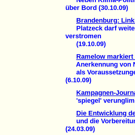
über Bord (30.10.09)
Brandenburg: Links
Platzeck darf weiter
verstromen
(19.10.09)
Ramelow markiert
Anerkennung von NA
als Voraussetzungen 
(6.10.09)
Kampagnen-Journa
'spiegel' verunglimpf
Die Entwicklung de
und die Vorbereitun
(24.03.09)