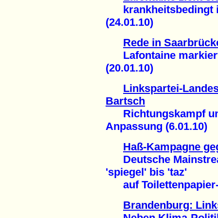
krankheitsbedingt in
(24.01.10)
Rede in Saarbrück
Lafontaine markiert 
(20.01.10)
Linkspartei-Landes
Bartsch
Richtungskampf um 
Anpassung (6.01.10)
Haß-Kampagne geg
Deutsche Mainstrea
'spiegel' bis 'taz'
auf Toilettenpapier-N
Brandenburg: Link
Neben Klima-Politik 