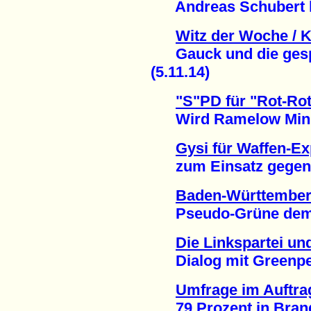
Andreas Schubert hof
Witz der Woche / 
Gauck und die gesp
(5.11.14)
"S"PD für "Rot-Ro
Wird Ramelow Minist
Gysi für Waffen-Ex
zum Einsatz gegen IS
Baden-Württemberg
Pseudo-Grüne demask
Die Linkspartei un
Dialog mit Greenpeac
Umfrage im Auftra
79 Prozent in Brand