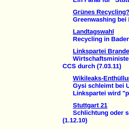
Grünes Recycling
Greenwashing bei E
Landtagswahl
Recycling in Baden-
Linkspartei Brand
Wirtschaftsminister C
CCS durch (7.03.11)
Wikileaks-Enthüllu
Gysi schleimt bei 
Linkspartei wird "pol
Stuttgart 21
Schlichtung oder s
(1.12.10)