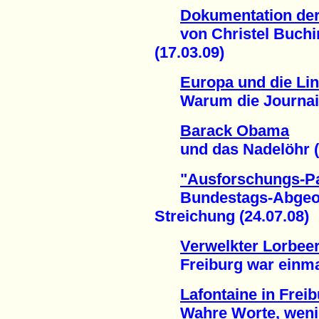
Dokumentation der 
von Christel Buching
(17.03.09)
Europa und die Lin
Warum die Journaille
Barack Obama
und das Nadelöhr (9
"Ausforschungs-P
Bundestags-Abgeordn
Streichung (24.07.08)
Verwelkter Lorbee
Freiburg war einmal 
Lafontaine in Frei
Wahre Worte, wenig 