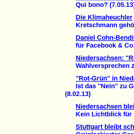
Qui bono? (7.05.13
Die Klimaheuchler
Kretschmann gehört z
Daniel Cohn-Bendit
für Facebook & Co. 
Niedersachsen: "R
Wahlversprechen zu 
"Rot-Grün" in Nie
Ist das "Nein" zu G
(8.02.13)
Niedersachsen ble
Kein Lichtblick für G
Stuttgart bleibt sc