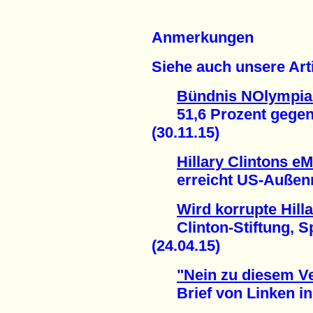
Anmerkungen
Siehe auch unsere Arti
Bündnis NOlympia
51,6 Prozent gegen 
(30.11.15)
Hillary Clintons eM
erreicht US-Außenmin
Wird korrupte Hill
Clinton-Stiftung, S
(24.04.15)
"Nein zu diesem Ve
Brief von Linken in S