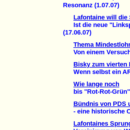
Resonanz (1.07.07)
Lafontaine will die
Ist die neue "Linkspa
(17.06.07)
Thema Mindestloh
Von einem Versuch, d
Bisky zum vierten 
Wenn selbst ein ARD
Wie lange noch
bis "Rot-Rot-Grün"?
Bündnis von PDS
- eine historische C
Lafontaines Sprun