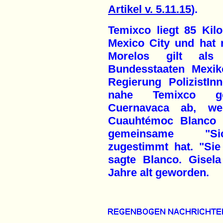
Artikel v. 5.11.15
).
Temixco liegt 85 Kil
Mexico City und hat 
Morelos gilt als 
Bundesstaaten Mexiko
Regierung PolizistI
nahe Temixco gel
Cuernavaca ab, we
Cuauhtémoc Blanco
gemeinsame "Sich
zugestimmt hat. "Sie
sagte Blanco. Gisel
Jahre alt geworden.