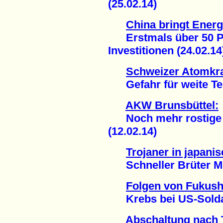
(25.02.14)
China bringt Ener
Erstmals über 50 Pr
Investitionen (24.02.14
Schweizer Atomkr
Gefahr für weite Teil
AKW Brunsbüttel:
Noch mehr rostige A
(12.02.14)
Trojaner in japan
Schneller Brüter Mon
Folgen von Fukus
Krebs bei US-Soldat
Abschaltung nach 