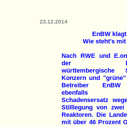
23.12.2014
EnBW klagt 
Wie steht's mi
Nach RWE und E.on
der bad
württembergische 
Konzern und "grüne
Betreiber EnBW
ebenfalls 
Schadensersatz weg
Stilllegung von zwei
Reaktoren. Die Lande
mit über 46 Prozent G