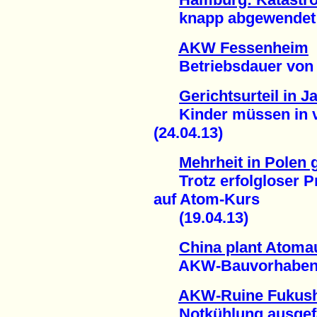
knapp abgewendet (
AKW Fessenheim
Betriebsdauer von 60
Gerichtsurteil in J
Kinder müssen in ver
(24.04.13)
Mehrheit in Polen
Trotz erfolgloser Pr
auf Atom-Kurs
(19.04.13)
China plant Atoma
AKW-Bauvorhaben au
AKW-Ruine Fukus
Notkühlung ausgefal