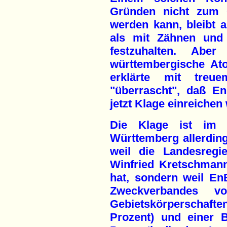
Gründen nicht zum 
werden kann, bleibt a
als mit Zähnen und
festzuhalten. Abe
württembergische Ato
erklärte mit treu
"überrascht", daß E
jetzt Klage einreichen 
Die Klage ist im "
Württemberg allerding
weil die Landesregie
Winfried Kretschman
hat, sondern weil E
Zweckverbandes vo
Gebietskörperscha
Prozent) und einer Be