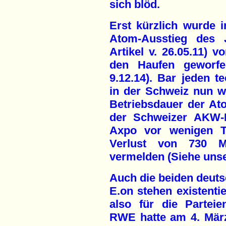
sich blöd.
Erst kürzlich wurde 
Atom-Ausstieg des 
Artikel v. 26.05.11) 
den Haufen geworfen
9.12.14). Bar jeden t
in der Schweiz nun w
Betriebsdauer der A
der Schweizer AKW-B
Axpo vor wenigen Ta
Verlust von 730 Mi
vermelden (Siehe unser
Auch die beiden deu
E.on stehen existentie
also für die Parteien
RWE hatte am 4. März