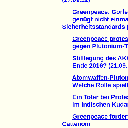
Greenpeace: Gorle
genügt nicht einmal
Sicherheitsstandards (
Greenpeace protest
gegen Plutonium-Tra
Stilllegung des A
Ende 2016? (21.09.
Atomwaffen-Pluto
Welche Rolle spielte
Ein Toter bei Pro
im indischen Kudank
Greenpeace forder
Cattenom