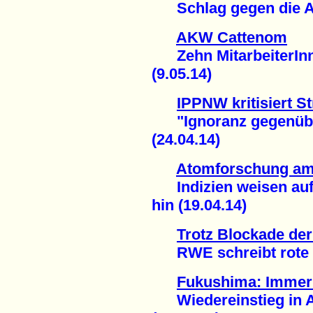
Schlag gegen die An
AKW Cattenom
Zehn MitarbeiterInne
(9.05.14)
IPPNW kritisiert 
"Ignoranz gegenüber
(24.04.14)
Atomforschung am
Indizien weisen auf
hin (19.04.14)
Trotz Blockade de
RWE schreibt rote Za
Fukushima: Immer
Wiedereinstieg in A