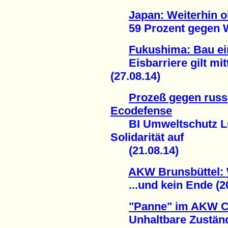
Japan: Weiterhin 
59 Prozent gegen Wie
Fukushima: Bau ein
Eisbarriere gilt mittl
(27.08.14)
Prozeß gegen russ
Ecodefense
BI Umweltschutz Lü
Solidarität auf
(21.08.14)
AKW Brunsbüttel: 
...und kein Ende (20
"Panne" im AKW 
Unhaltbare Zustände