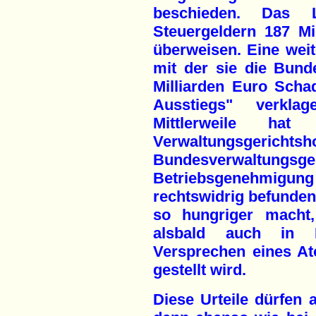
beschieden. Das
Steuergeldern 187 M
überweisen. Eine wei
mit der sie die Bund
Milliarden Euro Sch
Ausstiegs" verklag
Mittlerweile ha
Verwaltungsge
Bundesverwaltung
Betriebsgenehmigu
rechtswidrig befunden
so hungriger macht,
alsbald auch in D
Versprechen eines At
gestellt wird.
Diese Urteile dürfen