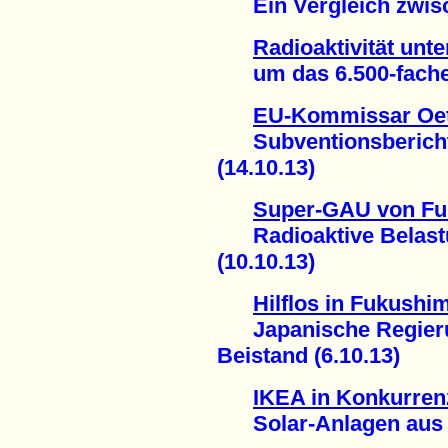
Ein Vergleich zwisch
Radioaktivität unt
um das 6.500-fache g
EU-Kommissar Oett
Subventionsbericht 
(14.10.13)
Super-GAU von F
Radioaktive Belastu
(10.10.13)
Hilflos in Fukushi
Japanische Regierun
Beistand (6.10.13)
IKEA in Konkurren
Solar-Anlagen aus d