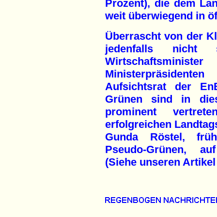
Prozent), die dem La
weit überwiegend in öf
Überrascht von der K
jedenfalls nicht
Wirtschaftsminist
Ministerpräsiden
Aufsichtsrat der E
Grünen sind in die
prominent vertret
erfolgreichen Landtag
Gunda Röstel, früh
Pseudo-Grünen, auf
(Siehe unseren Artikel 