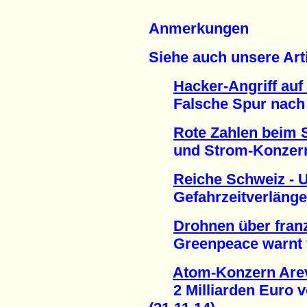
Anmerkungen
Siehe auch unsere Arti
Hacker-Angriff au
Falsche Spur nach H
Rote Zahlen beim 
und Strom-Konzern 
Reiche Schweiz - 
Gefahrzeitverlängeru
Drohnen über fra
Greenpeace warnt vo
Atom-Konzern Arev
2 Milliarden Euro vo