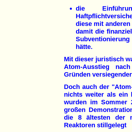
die Einführu
Haftpflichtversic
diese mit anderen 
damit die finanzi
Subventionierun
hätte.
Mit dieser juristisch 
Atom-Ausstieg nach
Gründen versiegender 
Doch auch der "Atom-
nichts weiter als ein
wurden im Sommer 2
großen Demonstratio
die 8 ältesten der
Reaktoren stillgelegt