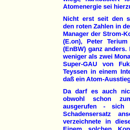
Atomenergie sei hierz
Nicht erst seit den
den roten Zahlen in de
Manager der Strom-K
(E.on), Peter Teriu
(EnBW) ganz anders. B
weniger als zwei Mona
Super-GAU von Fuku
Teyssen in einem Inte
daß ein Atom-Ausstieg 
Da darf es auch ni
obwohl schon zum
ausgerufen - sich
Schadensersatz an
verzeichnete in dies
Einem solchen Konz