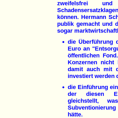
zweifelsfrei 
Schadensersatzklage
können. Hermann Sche
publik gemacht und d
sogar marktwirtschaf
die Überführung 
Euro an "Entsorg
öffentlichen Fon
Konzernen nicht 
damit auch mit 
investiert werden 
die Einführung ein
der diesen En
gleichstellt, w
Subventionierung
hätte.