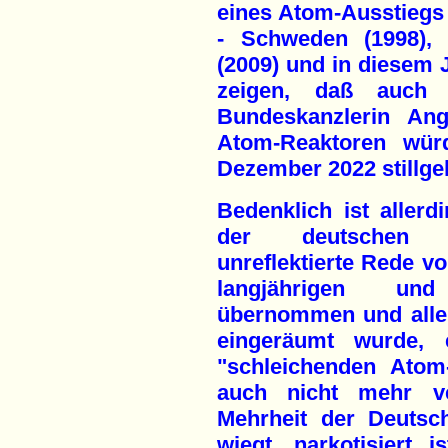
eines Atom-Ausstiegs
- Schweden (1998), 
(2009) und in diesem 
zeigen, daß auch
Bundeskanzlerin Ang
Atom-Reaktoren wür
Dezember 2022 stillgele
Bedenklich ist aller
der deutschen A
unreflektierte Rede v
langjährigen und
übernommen und allenf
eingeräumt wurde,
"schleichenden Atom
auch nicht mehr v
Mehrheit der Deutsch
wiegt, narkotisiert