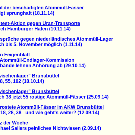
l der beschädigten Atommüll-Fässer
t sprunghaft (18.11.14)
test-Aktion gegen Uran-Transporte
 Hamburger Hafen (10.11.14)
sprüche gegen niederländisches Atommüll-Lager
bis 5. November möglich (1.11.14)
n Feigenblatt
tommüll-Endlager-Kommission
nde lehnen Anhörung ab (29.10.14)
ischenlager" Brunsbüttel
, 55, 102 (10.10.14)
ischenlager" Brunsbüttel
8 jetzt 55 rostige Atommüll-Fässer (25.09.14)
rostete Atommüll-Fässer im AKW Brunsbüttel
, 28, 38 - und wie geht's weiter? (12.09.14)
tz der Woche
l Sailers peinliches Nichtwissen (2.09.14)