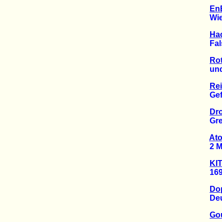
EnB
Wie s
Hac
Falsc
Rot
und S
Rei
Gefahr
Dr
Green
Ato
2 Mill
KIT
1692 
Dop
Deutsc
Gou