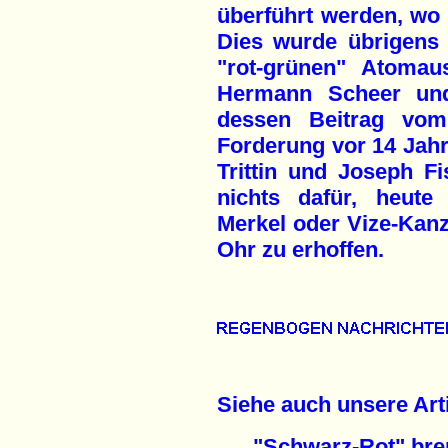
überführt werden, wo 
Dies wurde übrigens
"rot-grünen" Atomau
Hermann Scheer und 
dessen Beitrag vom
Forderung vor 14 Jah
Trittin und Joseph Fi
nichts dafür, heute
Merkel oder Vize-Kanz
Ohr zu erhoffen.
Siehe auch unsere Arti
"Schwarz-Rot" bre