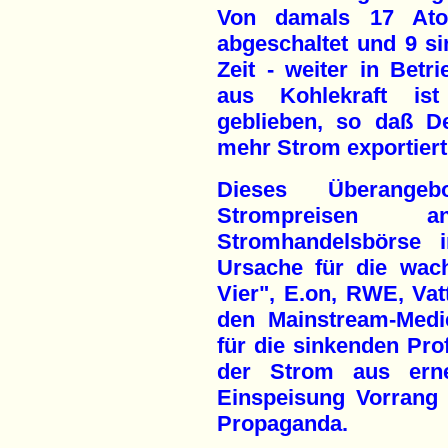
Von damals 17 Ato
abgeschaltet und 9 si
Zeit - weiter in Bet
aus Kohlekraft is
geblieben, so daß D
mehr Strom exportiert
Dieses Überange
Strompreisen 
Stromhandelsbörse i
Ursache für die wac
Vier", E.on, RWE, Va
den Mainstream-Medi
für die sinkenden Prof
der Strom aus erne
Einspeisung Vorrang 
Propaganda.