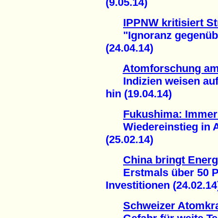
(9.05.14)
IPPNW kritisiert 
"Ignoranz gegenüber
(24.04.14)
Atomforschung am
Indizien weisen auf
hin (19.04.14)
Fukushima: Immer
Wiedereinstieg in A
(25.02.14)
China bringt Ener
Erstmals über 50 Pr
Investitionen (24.02.14
Schweizer Atomkr