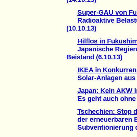
Super-GAU von F
Radioaktive Belastu
(10.10.13)
Hilflos in Fukushi
Japanische Regierun
Beistand (6.10.13)
IKEA in Konkurren
Solar-Anlagen aus d
Japan: Kein AKW i
Es geht auch ohne A
Tschechien: Stop 
der erneuerbaren En
Subventionierung de