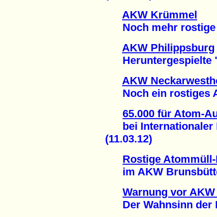
AKW Krümmel
Noch mehr rostige A
AKW Philippsburg
Heruntergespielte "
AKW Neckarwesth
Noch ein rostiges At
65.000 für Atom-Au
bei Internationaler 
(11.03.12)
Rostige Atommüll-
im AKW Brunsbüttel 
Warnung vor AKW
Der Wahnsinn der He