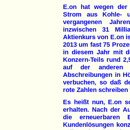
E.on hat wegen der 
Strom aus Kohle- u
vergangenen Jahre
inzwischen 31 Milli
Aktienkurs von E.on is
2013 um fast 75 Proze
in diesem Jahr mit 
Konzern-Teils rund 2,
auf der anderen S
Abschreibungen in Hö
verbuchen, so daß d
rote Zahlen schreiben 
Es heißt nun, E.on s
erhalten. Nach der Au
die erneuerbaren E
Kundenlösungen konze