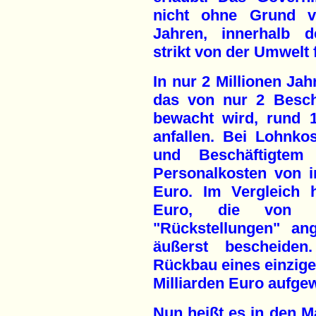
nicht ohne Grund v
Jahren, innerhalb d
strikt von der Umwelt
In nur 2 Millionen Jah
das von nur 2 Besch
bewacht wird, rund 1
anfallen. Bei Lohnk
und Beschäftigtem 
Personalkosten von i
Euro. Im Vergleich h
Euro, die von 
"Rückstellungen" an
äußerst bescheide
Rückbau eines einzig
Milliarden Euro aufge
Nun heißt es in den M