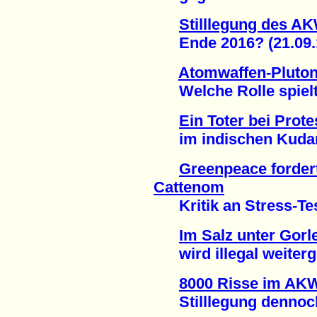
Stilllegung des A
Ende 2016? (21.09.
Atomwaffen-Pluto
Welche Rolle spielte
Ein Toter bei Pro
im indischen Kudank
Greenpeace forder
Cattenom
Kritik an Stress-Test
Im Salz unter Gorl
wird illegal weiterge
8000 Risse im AK
Stilllegung dennoch 