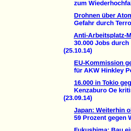
zum Wiederhochfahre
Drohnen über Ato
Gefahr durch Terror
Anti-Arbeitsplatz-M
30.000 Jobs durch E
(25.10.14)
EU-Kommission ge
für AKW Hinkley Poin
16.000 in Tokio g
Kenzaburo Oe kritisi
(23.09.14)
Japan: Weiterhin 
59 Prozent gegen Wie
Fukushima: Bau ein