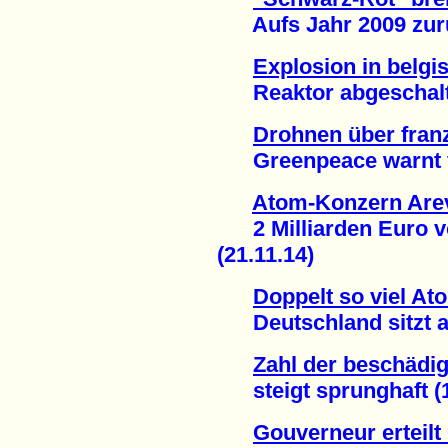
Aufs Jahr 2009 zurü
Explosion in belg
Reaktor abgeschaltet
Drohnen über fra
Greenpeace warnt vo
Atom-Konzern Arev
2 Milliarden Euro vo
(21.11.14)
Doppelt so viel At
Deutschland sitzt auf
Zahl der beschädi
steigt sprunghaft (1
Gouverneur erteil