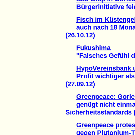
Bürgerinitiative feie
Fisch im Küstenge
auch nach 18 Monaten
(26.10.12)
Fukushima
"Falsches Gefühl der
HypoVereinsbank 
Profit wichtiger als
(27.09.12)
Greenpeace: Gorle
genügt nicht einmal
Sicherheitsstandards (
Greenpeace protest
gegen Plutonium-Tra