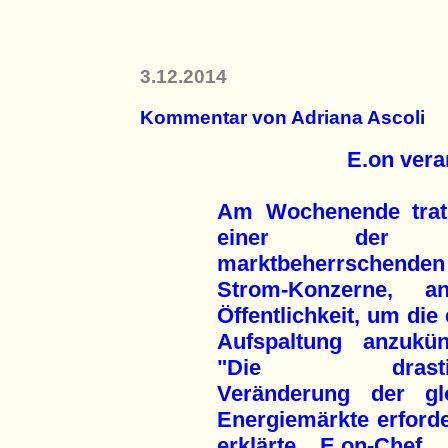
3.12.2014
Kommentar von Adriana Ascoli
E.on vera
Am Wochenende trat
einer der 
marktbeherrschenden
Strom-Konzerne, a
Öffentlichkeit, um die
Aufspaltung anzukün
"Die drastis
Veränderung der gl
Energiemärkte erford
erklärte E.on-Chef