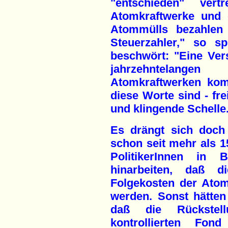
"entschieden" ver
Atomkraftwerke und 
Atommülls bezahlen 
Steuerzahler," so s
beschwört: "Eine Ver
jahrzehntelan
Atomkraftwerken kom
diese Worte sind - fre
und klingende Schelle
Es drängt sich doch
schon seit mehr als 15
PolitikerInnen in 
hinarbeiten, daß 
Folgekosten der Atomw
werden. Sonst hätten
daß die Rückstell
kontrollierten Fon