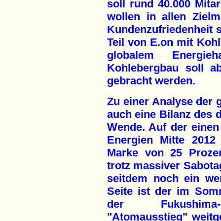
soll rund 40.000 Mita
wollen in allen Ziel
Kundenzufriedenheit s
Teil von E.on mit Koh
globalem Energie
Kohlebergbau soll a
gebracht werden.
Zu einer Analyse der 
auch eine Bilanz des d
Wende. Auf der einen
Energien Mitte 2012
Marke von 25 Prozen
trotz massiver Sabotag
seitdem noch ein we
Seite ist der im So
der Fukushima-K
"Atomausstieg" weitg