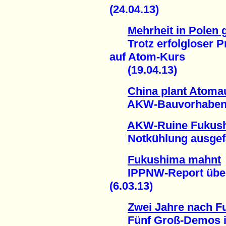
(24.04.13)
Mehrheit in Polen
Trotz erfolgloser Pr
auf Atom-Kurs
(19.04.13)
China plant Atoma
AKW-Bauvorhaben au
AKW-Ruine Fukus
Notkühlung ausgefal
Fukushima mahnt
IPPNW-Report über 
(6.03.13)
Zwei Jahre nach 
Fünf Groß-Demos in 