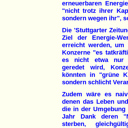
erneuerbaren Energi
"nicht trotz ihrer Ka
sondern wegen ihr", s
Die 'Stuttgarter Zeitu
Ziel der Energie-W
erreicht werden, um
Konzerne "es tatkräfti
es nicht etwa nur 
geredet wird, Kon
könnten in "grüne K
sondern schlicht Vera
Zudem wäre es naiv
denen das Leben und
die in der Umgebung 
Jahr Dank deren "N
sterben, gleichgü