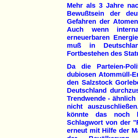
Mehr als 3 Jahre na
Bewußtsein der deu
Gefahren der Atomene
Auch wenn interna
erneuerbaren Energie
muß in Deutschla
Fortbestehen des Sta
Da die Parteien-Pol
dubiosen Atommüll-E
den Salzstock Gorleb
Deutschland durchzus
Trendwende - ähnlich
nicht auszuschließe
könnte das noch ke
Schlagwort von der "
erneut mit Hilfe der 