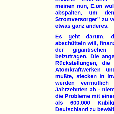
meinen nun, E.on wol
abspalten, um de
Stromversorger" zu v
etwas ganz anderes.
Es geht darum, da
abschütteln will, finan
der gigantischen
beizutragen. Die ange
Rückstellungen, di
Atomkraftwerken un
mußte, stecken in In
werden vermutlich 
Jahrzehnten ab - nie
die Probleme mit eine
als 600.000 Kubik
Deutschland zu bewält