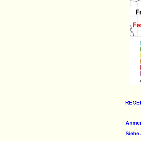
Anme
Siehe 