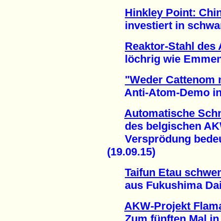
Hinkley Point: Chi
investiert in schwar
Reaktor-Stahl de
löchrig wie Emmenta
"Weder Cattenom 
Anti-Atom-Demo in M
Automatische Schn
des belgischen AK
Versprödung bedeute
(19.09.15)
Taifun Etau schwe
aus Fukushima Daiich
AKW-Projekt Flama
Zum fünften Mal in 