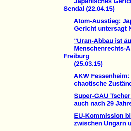
Japanisches Gericht
Sendai (22.04.15)
Atom-Ausstieg: Ja
Gericht untersagt Ne
"Uran-Abbau ist äu
Menschenrechts-Akti
Freiburg
(25.03.15)
AKW Fessenheim: A
chaotische Zustände
Super-GAU Tschern
auch nach 29 Jahren
EU-Kommission bl
zwischen Ungarn und