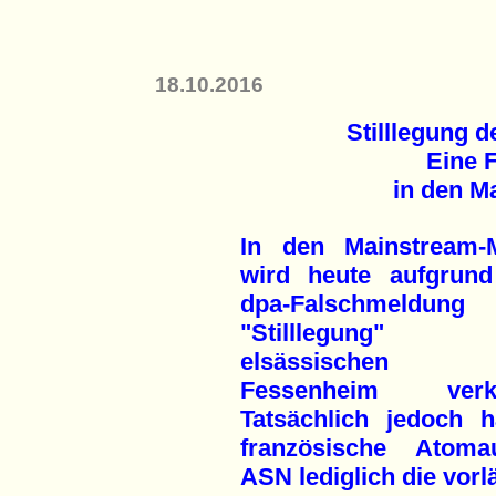
18.10.2016
Stilllegung
Eine 
in den M
In den Mainstream-
wird heute aufgrund
dpa-Falschmeldun
"Stilllegung"
elsässischen
Fessenheim verkü
Tatsächlich jedoch h
französische Atomau
ASN lediglich die vorl