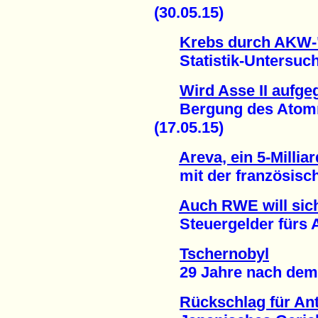
(30.05.15)
Krebs durch AKW-
Statistik-Untersuchun
Wird Asse II aufg
Bergung des Atommü
(17.05.15)
Areva, ein 5-Milli
mit der französische
Auch RWE will sich
Steuergelder fürs At
Tschernobyl
29 Jahre nach dem S
Rückschlag für A