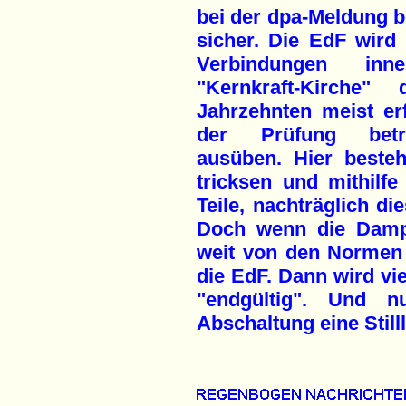
bei der dpa-Meldung be
sicher. Die EdF wird 
Verbindungen inn
"Kernkraft-Kirche
Jahrzehnten meist er
der Prüfung betra
ausüben. Hier beste
tricksen und mithilf
Teile, nachträglich di
Doch wenn die Dampfe
weit von den Normen e
die EdF. Dann wird vie
"endgültig". Und 
Abschaltung eine Stil