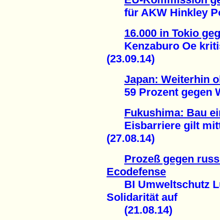
für AKW Hinkley Poin
16.000 in Tokio g
Kenzaburo Oe kritisi
(23.09.14)
Japan: Weiterhin 
59 Prozent gegen Wie
Fukushima: Bau ein
Eisbarriere gilt mittl
(27.08.14)
Prozeß gegen russ
Ecodefense
BI Umweltschutz Lü
Solidarität auf
(21.08.14)