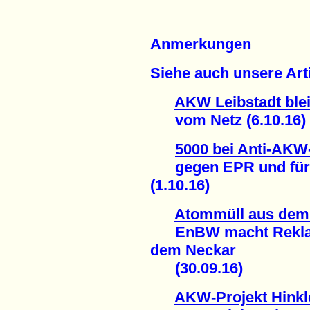
Anmerkungen
Siehe auch unsere Arti
AKW Leibstadt blei
vom Netz (6.10.16)
5000 bei Anti-AKW
gegen EPR und für s
(1.10.16)
Atommüll aus de
EnBW macht Reklame
dem Neckar
(30.09.16)
AKW-Projekt Hinkl