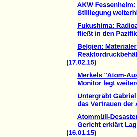
AKW Fessenheim: 
Stilllegung weiterhi
Fukushima: Radioa
fließt in den Pazifik 
Belgien: Material
Reaktordruckbehälter
(17.02.15)
Merkels "Atom-Aus
Monitor legt weitere
Untergräbt Gabriel
das Vertrauen der At
Atommüll-Desaste
Gericht erklärt Lager 
(16.01.15)