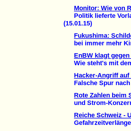
Monitor: Wie von R
Politik lieferte Vorla
(15.01.15)
Fukushima: Schil
bei immer mehr Kind
EnBW klagt gegen 
Wie steht's mit dem 
Hacker-Angriff au
Falsche Spur nach H
Rote Zahlen beim 
und Strom-Konzern 
Reiche Schweiz - 
Gefahrzeitverlängeru