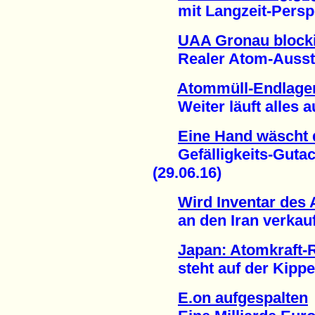
mit Langzeit-Perspek
UAA Gronau blocki
Realer Atom-Ausstieg
Atommüll-Endlage
Weiter läuft alles au
Eine Hand wäscht 
Gefälligkeits-Gutach
(29.06.16)
Wird Inventar des
an den Iran verkauft
Japan: Atomkraft-
steht auf der Kippe 
E.on aufgespalten