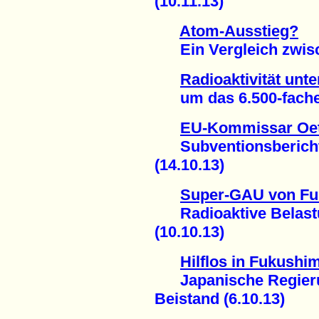
(10.11.13)
Atom-Ausstieg?
Ein Vergleich zwisch
Radioaktivität unt
um das 6.500-fache g
EU-Kommissar Oett
Subventionsbericht 
(14.10.13)
Super-GAU von F
Radioaktive Belastu
(10.10.13)
Hilflos in Fukushi
Japanische Regierun
Beistand (6.10.13)