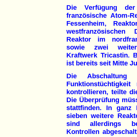
Die Verfügung der 
französische Atom-R
Fessenheim, Reak
westfranzösischen 
Reaktor im nordfra
sowie zwei weiter
Kraftwerk Tricastin.
ist bereits seit Mitte J
Die Abschaltung
Funktionstüchtigkei
kontrollieren, teilte
Die Überprüfung müss
stattfinden. In gan
sieben weitere Reakt
sind allerdings b
Kontrollen abgeschal