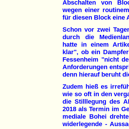
Abschalten von Bl
wegen einer routinem
für diesen Block eine
Schon vor zwei Tagen
durch die Medienlan
hatte in einem Artik
klar", ob ein Dampfe
Fessenheim "nicht d
Anforderungen entspric
denn hierauf beruht di
Zudem hieß es irrefü
wie so oft in den verg
die Stilllegung des 
2018 als Termin im G
mediale Bohei drehte
widerlegende - Auss