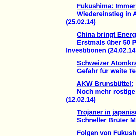
Fukushima: Immer
Wiedereinstieg in A
(25.02.14)
China bringt Ener
Erstmals über 50 Pr
Investitionen (24.02.14
Schweizer Atomkr
Gefahr für weite Teil
AKW Brunsbüttel:
Noch mehr rostige A
(12.02.14)
Trojaner in japan
Schneller Brüter Mon
Folgen von Fukus