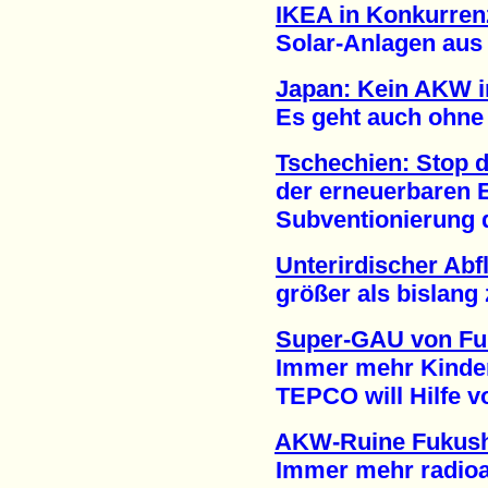
IKEA in Konkurren
Solar-Anlagen aus d
Japan: Kein AKW i
Es geht auch ohne A
Tschechien: Stop 
der erneuerbaren En
Subventionierung de
Unterirdischer Ab
größer als bislang z
Super-GAU von F
Immer mehr Kinder 
TEPCO will Hilfe von
AKW-Ruine Fukus
Immer mehr radioakt