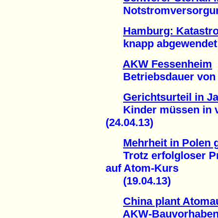
Notstromversorgung 
Hamburg: Katastr
knapp abgewendet (
AKW Fessenheim
Betriebsdauer von 60
Gerichtsurteil in J
Kinder müssen in ver
(24.04.13)
Mehrheit in Polen
Trotz erfolgloser Pr
auf Atom-Kurs
(19.04.13)
China plant Atoma
AKW-Bauvorhaben au