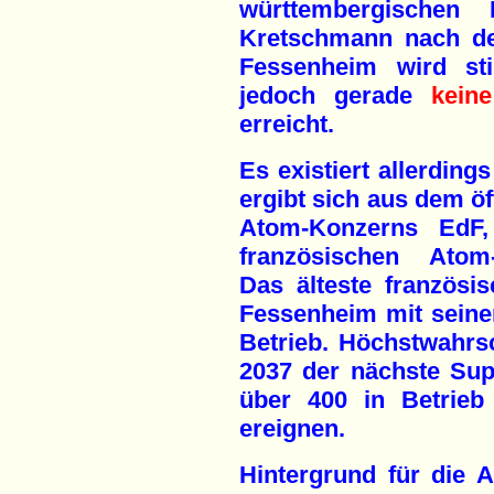
württembergischen M
Kretschmann nach de
Fessenheim wird sti
jedoch gerade
keine
erreicht.
Es existiert allerding
ergibt sich aus dem öf
Atom-Konzerns EdF,
französischen Atom
Das älteste französ
Fessenheim mit seine
Betrieb. Höchstwahrsc
2037 der nächste Sup
über 400 in Betrieb
ereignen.
Hintergrund für die 