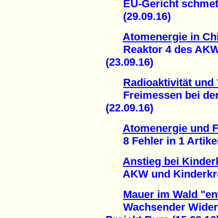
EU-Gericht schmette
(29.09.16)
Atomenergie in Ch
Reaktor 4 des AKW 
(23.09.16)
Radioaktivität und
Freimessen bei der
(22.09.16)
Atomenergie und 
8 Fehler in 1 Artikel
Anstieg bei Kinder
AKW und Kinderkrebs
Mauer im Wald "en
Wachsender Widerst