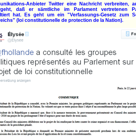
nikations-Anbieter Twitter eine Nachricht verbreiten, a
rgeht, daß er sämtliche im Parlament vertretenen Pa
ltiert hat. Es geht um ein "Verfassungs-Gesetz zum S
eichs" (loi constitutionelle de protection de la Nation).