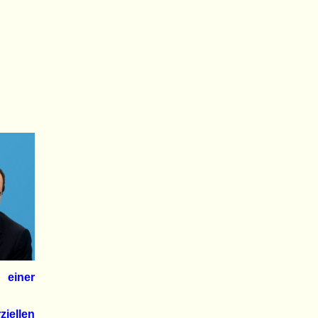
 einer
ellen