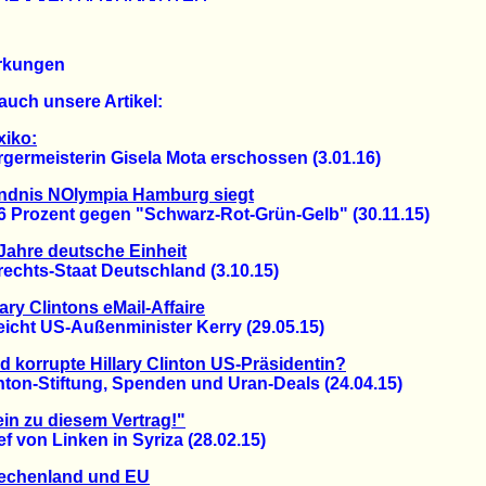
rkungen
auch unsere Artikel:
xiko:
rmeisterin Gisela Mota erschossen (3.01.16)
ndnis NOlympia Hamburg siegt
Prozent gegen "Schwarz-Rot-Grün-Gelb" (30.11.15)
Jahre deutsche Einheit
hts-Staat Deutschland (3.10.15)
lary Clintons eMail-Affaire
cht US-Außenminister Kerry (29.05.15)
d korrupte Hillary Clinton US-Präsidentin?
on-Stiftung, Spenden und Uran-Deals (24.04.15)
in zu diesem Vertrag!"
von Linken in Syriza (28.02.15)
iechenland und EU