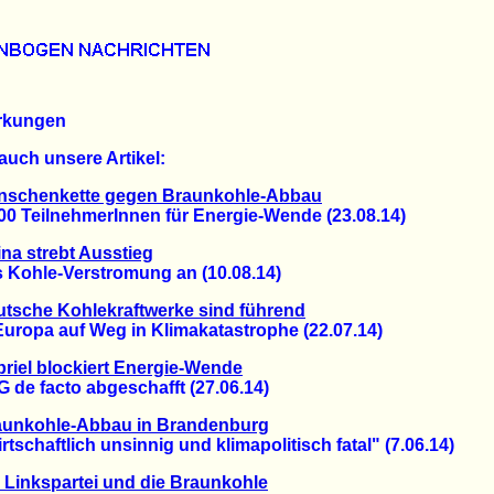
rkungen
auch unsere Artikel:
nschenkette gegen Braunkohle-Abbau
 TeilnehmerInnen für Energie-Wende (23.08.14)
na strebt Ausstieg
ohle-Verstromung an (10.08.14)
tsche Kohlekraftwerke sind führend
ropa auf Weg in Klimakatastrophe (22.07.14)
riel blockiert Energie-Wende
e facto abgeschafft (27.06.14)
aunkohle-Abbau in Brandenburg
chaftlich unsinnig und klimapolitisch fatal" (7.06.14)
 Linkspartei und die Braunkohle