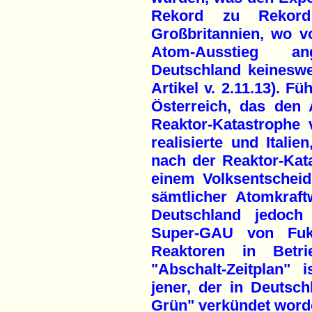
Rekord zu Rekord
Großbritannien, wo vo
Atom-Ausstieg an
Deutschland keinesw
Artikel v. 2.11.13). F
Österreich, das den
Reaktor-Katastrophe
realisierte und Ital
nach der Reaktor-Kat
einem Volksentscheid
sämtlicher Atomkraft
Deutschland jedoch
Super-GAU von Fuk
Reaktoren in Betr
"Abschalt-Zeitplan" 
jener, der in Deutsc
Grün" verkündet word