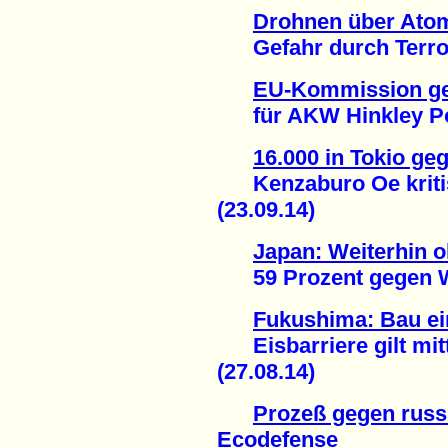
Drohnen über Ato
Gefahr durch Terror
EU-Kommission ge
für AKW Hinkley Poin
16.000 in Tokio g
Kenzaburo Oe kritisi
(23.09.14)
Japan: Weiterhin 
59 Prozent gegen Wie
Fukushima: Bau ein
Eisbarriere gilt mittl
(27.08.14)
Prozeß gegen russ
Ecodefense