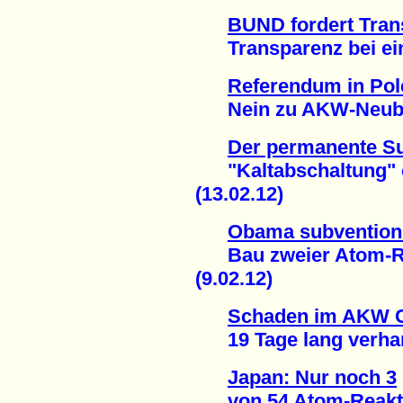
BUND fordert Tran
Transparenz bei eine
Referendum in Pol
Nein zu AKW-Neubau
Der permanente S
"Kaltabschaltung" ob
(13.02.12)
Obama subventioni
Bau zweier Atom-Re
(9.02.12)
Schaden im AKW 
19 Tage lang verharm
Japan: Nur noch 3
von 54 Atom-Reakto