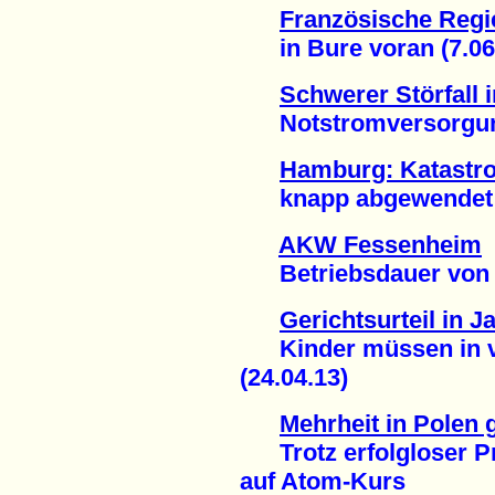
Französische Regie
in Bure voran (7.06
Schwerer Störfall
Notstromversorgung 
Hamburg: Katastr
knapp abgewendet (
AKW Fessenheim
Betriebsdauer von 60
Gerichtsurteil in J
Kinder müssen in ver
(24.04.13)
Mehrheit in Polen
Trotz erfolgloser Pr
auf Atom-Kurs