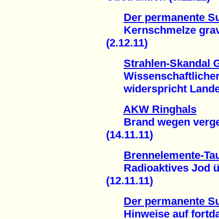
Der permanente S
Kernschmelze gravi
(2.12.11)
Strahlen-Skandal 
Wissenschaftlicher 
widerspricht Landesr
AKW Ringhals
Brand wegen verge
(14.11.11)
Brennelemente-Ta
Radioaktives Jod 
(12.11.11)
Der permanente S
Hinweise auf fortdau