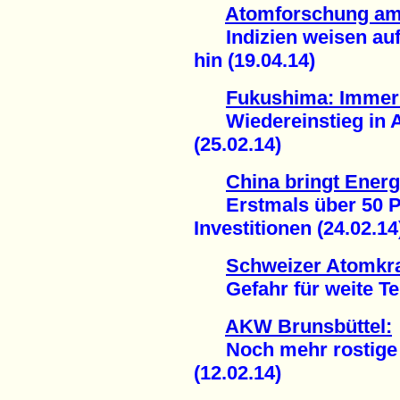
Atomforschung am
Indizien weisen auf
hin (19.04.14)
Fukushima: Immer
Wiedereinstieg in A
(25.02.14)
China bringt Ener
Erstmals über 50 Pr
Investitionen (24.02.14
Schweizer Atomkr
Gefahr für weite Teil
AKW Brunsbüttel:
Noch mehr rostige A
(12.02.14)