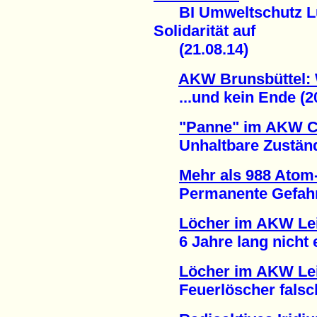
BI Umweltschutz Lü
Solidarität auf
(21.08.14)
AKW Brunsbüttel: 
...und kein Ende (20
"Panne" im AKW 
Unhaltbare Zustände
Mehr als 988 Atom-
Permanente Gefahr ei
Löcher im AKW Lei
6 Jahre lang nicht en
Löcher im AKW Lei
Feuerlöscher falsch 