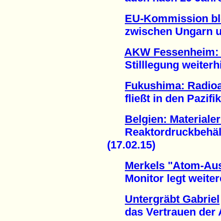
EU-Kommission bl
zwischen Ungarn und
AKW Fessenheim: 
Stilllegung weiterhi
Fukushima: Radioa
fließt in den Pazifik 
Belgien: Material
Reaktordruckbehälter
(17.02.15)
Merkels "Atom-Aus
Monitor legt weitere
Untergräbt Gabriel
das Vertrauen der At