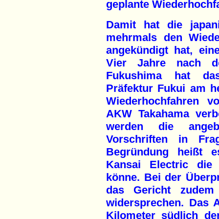
geplante Wiederhoch
Damit hat die japan
mehrmals den Wieder
angekündigt hat, eine
Vier Jahre nach de
Fukushima hat das
Präfektur Fukui am h
Wiederhochfahren v
AKW Takahama verbot
werden die angebl
Vorschriften in Fra
Begründung heißt e
Kansai Electric die 
könne. Bei der Überpr
das Gericht zudem 
widersprechen. Das 
Kilometer südlich d