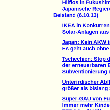
Hilflos in Fukushi
Japanische Regierun
Beistand (6.10.13)
IKEA in Konkurren
Solar-Anlagen aus d
Japan: Kein AKW i
Es geht auch ohne A
Tschechien: Stop 
der erneuerbaren En
Subventionierung de
Unterirdischer Ab
größer als bislang z
Super-GAU von F
Immer mehr Kinder 