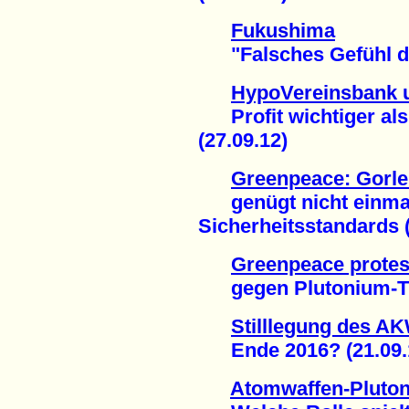
Fukushima
"Falsches Gefühl der
HypoVereinsbank 
Profit wichtiger als
(27.09.12)
Greenpeace: Gorle
genügt nicht einmal
Sicherheitsstandards (
Greenpeace protest
gegen Plutonium-Tra
Stilllegung des A
Ende 2016? (21.09.
Atomwaffen-Pluto