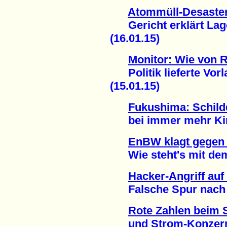
Atommüll-Desaste
Gericht erklärt Lager 
(16.01.15)
Monitor: Wie von R
Politik lieferte Vorla
(15.01.15)
Fukushima: Schil
bei immer mehr Kind
EnBW klagt gegen 
Wie steht's mit dem 
Hacker-Angriff au
Falsche Spur nach H
Rote Zahlen beim 
und Strom-Konzern 