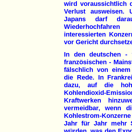
wird voraussichtlich 
Verlust ausweisen.
Japans darf dar
Wiederhochfahr
interessierten Konzer
vor Gericht durchsetz
In den deutschen - 
französischen - Mains
fälschlich von eine
die Rede. In Frankrei
dazu, auf die hoh
Kohlendioxid-Em
Kraftwerken hinzuw
vermeidbar, wenn di
Kohlestrom-Konzern
Jahr für Jahr mehr 
würden, was den Exp