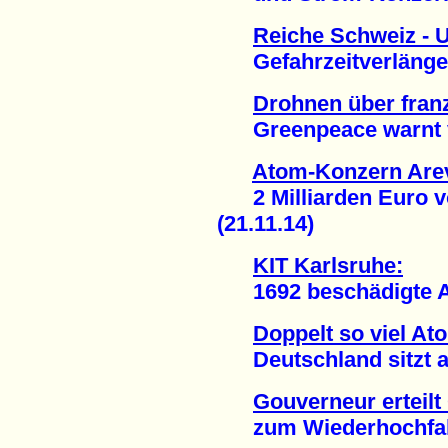
Reiche Schweiz - 
Gefahrzeitverlängeru
Drohnen über fra
Greenpeace warnt vo
Atom-Konzern Arev
2 Milliarden Euro vo
(21.11.14)
KIT Karlsruhe:
1692 beschädigte At
Doppelt so viel At
Deutschland sitzt auf
Gouverneur erteil
zum Wiederhochfahre