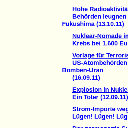
Hohe Radioaktivität
Behörden leugnen 
Fukushima (13.10.11)
Nuklear-Nomade i
Krebs bei 1.600 Euro
Vorlage für Terror
US-Atombehörden ve
Bomben-Uran
(16.09.11)
Explosion in Nukl
Ein Toter (12.09.11)
Strom-Importe weg
Lügen! Lügen! Lügen