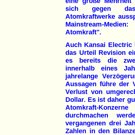
eine große Mehrheit
sich gegen das
Atomkraftwerke ausspr
Mainstream-Medien
Atomkraft".
Auch Kansai Electric
das Urteil Revision e
es bereits die zwe
innerhalb eines Jah
jahrelange Verzöger
Aussagen führe der 
Verlust von umgerec
Dollar. Es ist daher g
Atomkraft-Konze
durchmachen werd
vergangenen drei Jah
Zahlen in den Bilanze