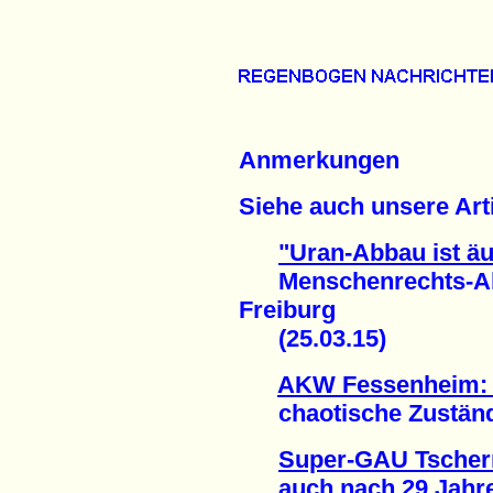
Anmerkungen
Siehe auch unsere Arti
"Uran-Abbau ist äu
Menschenrechts-Akti
Freiburg
(25.03.15)
AKW Fessenheim: A
chaotische Zustände
Super-GAU Tschern
auch nach 29 Jahren