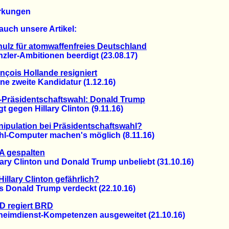
rkungen
auch unsere Artikel:
ulz für atomwaffenfreies Deutschland
er-Ambitionen beerdigt (23.08.17)
nçois Hollande resigniert
 zweite Kandidatur (1.12.16)
-Präsidentschaftswahl: Donald Trump
gegen Hillary Clinton (9.11.16)
ipulation bei Präsidentschaftswahl?
Computer machen's möglich (8.11.16)
A gespalten
y Clinton und Donald Trump unbeliebt (31.10.16)
 Hillary Clinton gefährlich?
onald Trump verdeckt (22.10.16)
D regiert BRD
mdienst-Kompetenzen ausgeweitet (21.10.16)