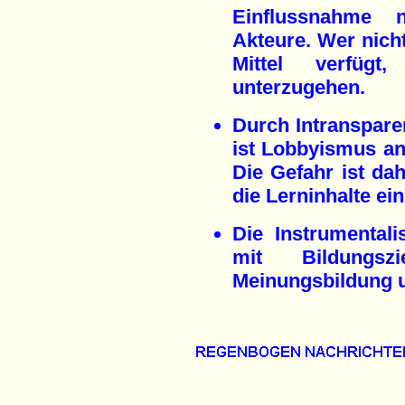
Einflussnahme n
Akteure. Wer nicht
Mittel verfügt
unterzugehen.
Durch Intranspar
ist Lobbyismus a
Die Gefahr ist dah
die Lerninhalte ei
Die Instrumentali
mit Bildungsz
Meinungsbildung un