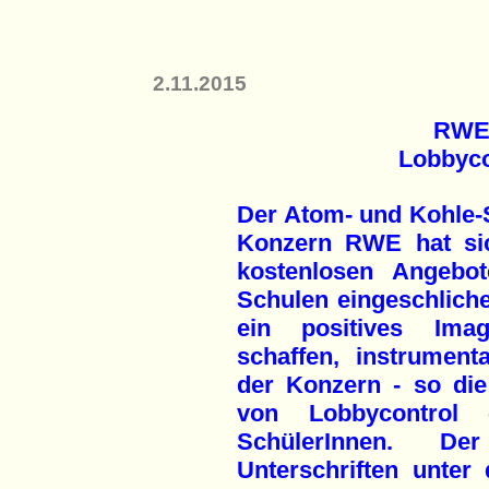
2.11.2015
RWE 
Lobbyco
Der Atom- und Kohle-
Konzern RWE hat si
kostenlosen Angebo
Schulen eingeschlich
ein positives Ima
schaffen, instrumenta
der Konzern - so die 
von Lobbycontrol 
SchülerInnen. D
Unterschriften unter