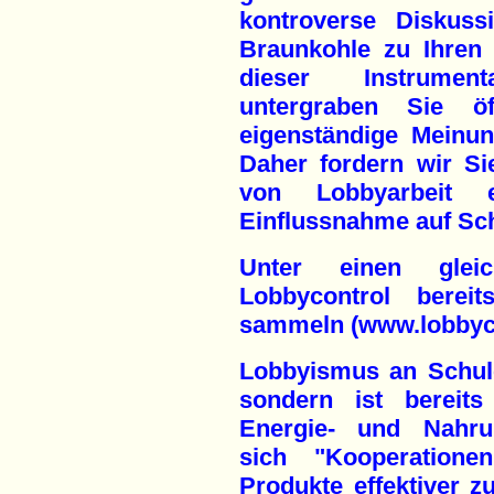
kontroverse Diskuss
Braunkohle zu Ihren 
dieser Instrumen
untergraben Sie öff
eigenständige Meinung
Daher fordern wir Si
von Lobbyarbeit 
Einflussnahme auf Sch
Unter einen gleic
Lobbycontrol bereit
sammeln (www.lobbyco
Lobbyismus an Schule
sondern ist bereits
Energie- und Nahrun
sich "Kooperation
Produkte effektiver 