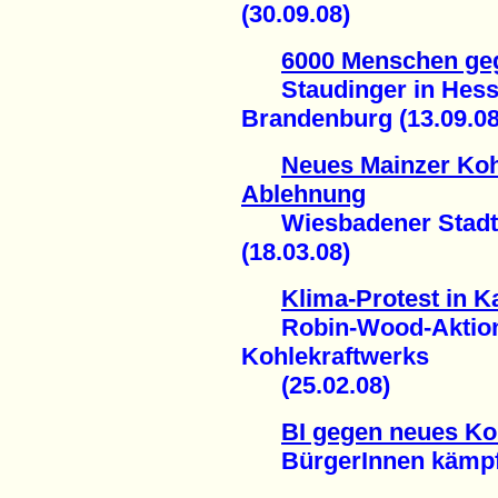
(30.09.08)
6000 Menschen geg
Staudinger in Hesse
Brandenburg (13.09.08
Neues Mainzer Kohl
Ablehnung
Wiesbadener Stadtpa
(18.03.08)
Klima-Protest in K
Robin-Wood-Aktion 
Kohlekraftwerks
(25.02.08)
BI gegen neues Ko
BürgerInnen kämpfen