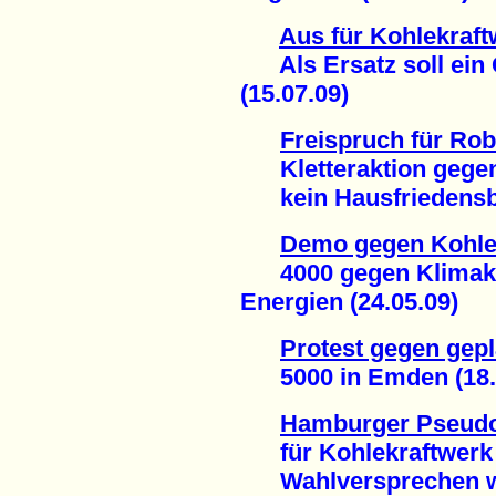
Aus für Kohlekraft
Als Ersatz soll ein 
(15.07.09)
Freispruch für Ro
Kletteraktion gegen
kein Hausfriedensbr
Demo gegen Kohle
4000 gegen Klimakill
Energien (24.05.09)
Protest gegen gep
5000 in Emden (18.
Hamburger Pseudo
für Kohlekraftwerk
Wahlversprechen wi