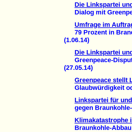
Die Linkspartei un
Dialog mit Greenpeac
Umfrage im Auftra
79 Prozent in Brand
(1.06.14)
Die Linkspartei un
Greenpeace-Disput v
(27.05.14)
Greenpeace stellt 
Glaubwürdigkeit ode
Linkspartei für und
gegen Braunkohle-A
Klimakatastrophe 
Braunkohle-Abbau tr