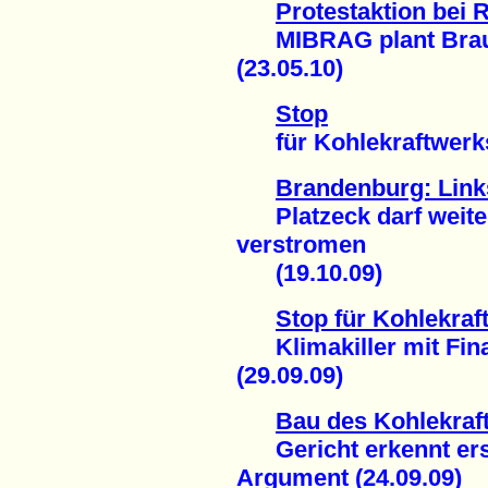
Protestaktion bei
MIBRAG plant Braun
(23.05.10)
Stop
für Kohlekraftwerks-
Brandenburg: Links
Platzeck darf weiter
verstromen
(19.10.09)
Stop für Kohlekraf
Klimakiller mit Fin
(29.09.09)
Bau des Kohlekraf
Gericht erkennt erst
Argument (24.09.09)