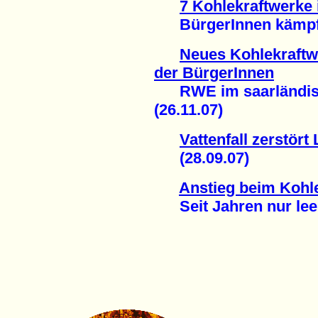
7 Kohlekraftwerke 
BürgerInnen kämpfen
Neues Kohlekraftw
der BürgerInnen
RWE im saarländisc
(26.11.07)
Vattenfall zerstör
(28.09.07)
Anstieg beim Kohl
Seit Jahren nur leer