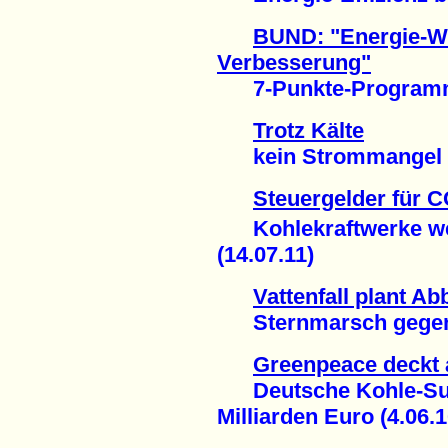
BUND: "Energie-Wen
Verbesserung"
7-Punkte-Programm v
Trotz Kälte
kein Strommangel in
Steuergelder für 
Kohlekraftwerke weit
(14.07.11)
Vattenfall plant A
Sternmarsch gegen B
Greenpeace deckt 
Deutsche Kohle-Subv
Milliarden Euro (4.06.1