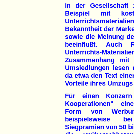
in der Gesellschaft
Beispiel mit kost
Unterrichtsmateria
Bekanntheit der Marke 
sowie die Meinung de
beeinflußt. Auch 
Unterrichts-Materia
Zusammenhang mit d
Umsiedlungen lesen 
da etwa den Text einer
Vorteile ihres Umzugs 
Für einen Konzern
Kooperationen" ein
Form von Werbu
beispielsweise be
Siegprämien von 50 bi