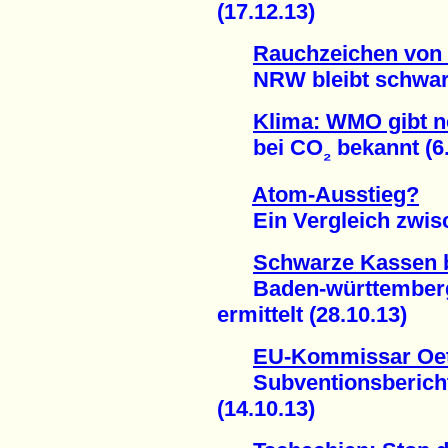
(17.12.13)
Rauchzeichen von
NRW bleibt schwarz 
Klima: WMO gibt 
bei CO
bekannt (6.
₂
Atom-Ausstieg?
Ein Vergleich zwisch
Schwarze Kassen 
Baden-württembergis
ermittelt (28.10.13)
EU-Kommissar Oett
Subventionsbericht 
(14.10.13)