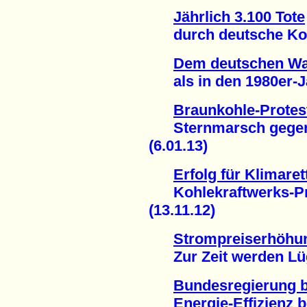
Jährlich 3.100 Tote
durch deutsche Kohl
Dem deutschen Wal
als in den 1980er-Ja
Braunkohle-Protes
Sternmarsch gegen "r
(6.01.13)
Erfolg für Klimare
Kohlekraftwerks-Pro
(13.11.12)
Strompreiserhöhu
Zur Zeit werden Lüge
Bundesregierung 
Energie-Effizienz be