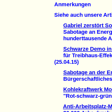
Anmerkungen
Siehe auch unsere Arti
Gabriel zerstört So
Sabotage an Energie
hunderttausende Arbe
Schwarze Demo in 
für Treibhaus-Effekt
(25.04.15)
Sabotage an der E
Bürgerschaftliches E
Kohlekraftwerk M
"Rot-schwarz-grüner
Anti-Arbeitsplatz-M