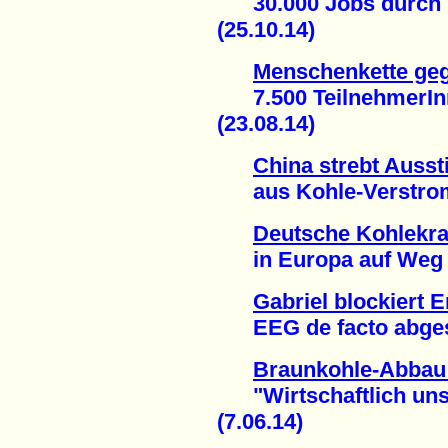
30.000 Jobs durch E
(25.10.14)
Menschenkette ge
7.500 TeilnehmerInn
(23.08.14)
China strebt Ausst
aus Kohle-Verstromu
Deutsche Kohlekra
in Europa auf Weg in
Gabriel blockiert 
EEG de facto abgesch
Braunkohle-Abbau
"Wirtschaftlich unsin
(7.06.14)