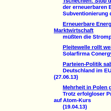
Tschechien: Stop 
der erneuerbaren En
Subventionierung de
Erneuerbare Energi
Marktwirtschaft
müßten die Strompre
Pleitewelle rollt we
Solarfirma Conergy i
Parteien-Politik s
Deutschland im EU-V
(27.06.13)
Mehrheit in Polen
Trotz erfolgloser Pr
auf Atom-Kurs
(19.04.13)