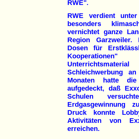
RWE".
RWE verdient unter
besonders klimasc
vernichtet ganze La
Region Garzweiler. 
Dosen für Erstkläss
Kooperationen
Unterrichtsmater
Schleichwerbung an
Monaten hatte die 
aufgedeckt, daß Exx
Schulen versuch
Erdgasgewinnung zu 
Druck konnte Lobby
Aktivitäten von Ex
erreichen.