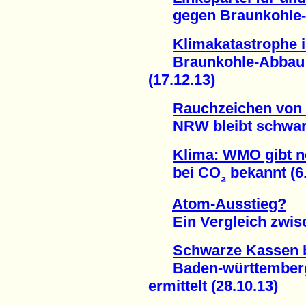
gegen Braunkohle-A
Klimakatastrophe 
Braunkohle-Abbau tr
(17.12.13)
Rauchzeichen von
NRW bleibt schwarz 
Klima: WMO gibt 
bei CO
bekannt (6.
₂
Atom-Ausstieg?
Ein Vergleich zwisch
Schwarze Kassen 
Baden-württembergis
ermittelt (28.10.13)