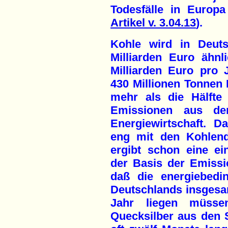
Todesfälle in Europ
Artikel v. 3.04.13
).
Kohle wird in Deuts
Milliarden Euro ähn
Milliarden Euro pro J
430 Millionen Tonnen
mehr als die Hälfte
Emissionen aus den
Energiewirtschaft. D
eng mit den Kohlendi
ergibt schon eine ei
der Basis der Emissi
daß die energiebedi
Deutschlands insgesa
Jahr liegen müsse
Quecksilber aus den 