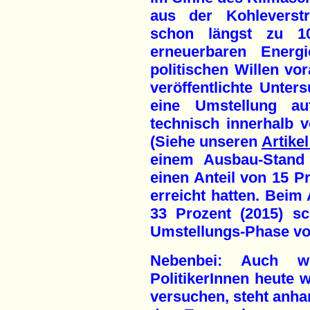
aus der Kohleverst
schon längst zu 1
erneuerbaren Energ
politischen Willen vo
veröffentlichte Unte
eine Umstellung au
technisch innerhalb v
(Siehe unseren
Artikel
einem Ausbau-Stand 
einen Anteil von 15 P
erreicht hatten. Beim
33 Prozent (2015) sc
Umstellungs-Phase von
Nebenbei: Auch w
PolitikerInnen heute w
versuchen, steht anha