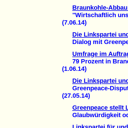
Braunkohle-Abbau
"Wirtschaftlich unsin
(7.06.14)
Die Linkspartei un
Dialog mit Greenpeac
Umfrage im Auftra
79 Prozent in Brand
(1.06.14)
Die Linkspartei un
Greenpeace-Disput v
(27.05.14)
Greenpeace stellt 
Glaubwürdigkeit ode
Linkspartei für und