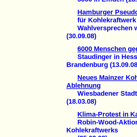
Hamburger Pseudo
für Kohlekraftwerk
Wahlversprechen wi
(30.09.08)
6000 Menschen geg
Staudinger in Hesse
Brandenburg (13.09.08
Neues Mainzer Kohl
Ablehnung
Wiesbadener Stadtpa
(18.03.08)
Klima-Protest in K
Robin-Wood-Aktion 
Kohlekraftwerks