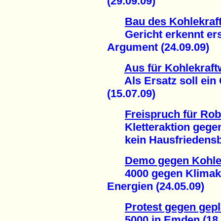
(29.09.09)
Bau des Kohlekraf
Gericht erkennt erst
Argument (24.09.09)
Aus für Kohlekraft
Als Ersatz soll ein 
(15.07.09)
Freispruch für Ro
Kletteraktion gegen
kein Hausfriedensbr
Demo gegen Kohle
4000 gegen Klimakill
Energien (24.05.09)
Protest gegen gep
5000 in Emden (18.