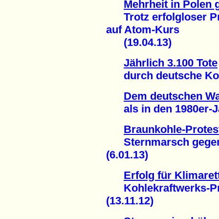
Mehrheit in Polen
Trotz erfolgloser Pr
auf Atom-Kurs
(19.04.13)
Jährlich 3.100 Tote
durch deutsche Kohl
Dem deutschen Wal
als in den 1980er-Ja
Braunkohle-Protes
Sternmarsch gegen "r
(6.01.13)
Erfolg für Klimare
Kohlekraftwerks-Pro
(13.11.12)