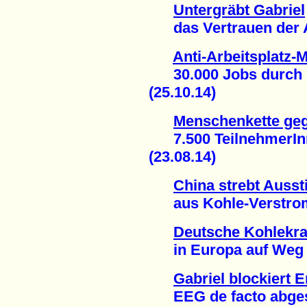
Untergräbt Gabriel
das Vertrauen der At
Anti-Arbeitsplatz-M
30.000 Jobs durch E
(25.10.14)
Menschenkette ge
7.500 TeilnehmerInn
(23.08.14)
China strebt Ausst
aus Kohle-Verstromu
Deutsche Kohlekra
in Europa auf Weg in
Gabriel blockiert 
EEG de facto abgesch