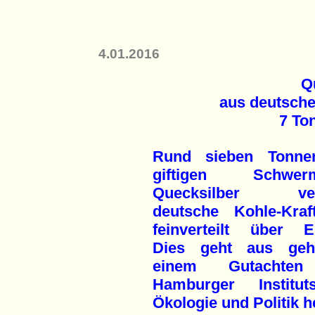
4.01.2016
Q
aus deutsche
7 To
Rund sieben Tonne
giftigen Schwerme
Quecksilber vert
deutsche Kohle-Kraf
feinverteilt über E
Dies geht aus geh
einem Gutachte
Hamburger Institu
Ökologie und Politik h