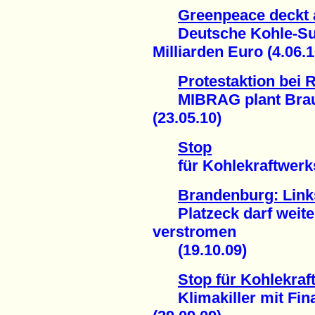
Greenpeace deckt 
Deutsche Kohle-Subv
Milliarden Euro (4.06.1
Protestaktion bei
MIBRAG plant Braun
(23.05.10)
Stop
für Kohlekraftwerks-
Brandenburg: Links
Platzeck darf weiter
verstromen
(19.10.09)
Stop für Kohlekraf
Klimakiller mit Fin