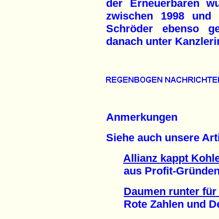
der Erneuerbaren wu
zwischen 1998 und 
Schröder ebenso g
danach unter Kanzleri
Anmerkungen
Siehe auch unsere Arti
Allianz kappt Kohl
aus Profit-Gründen 
Daumen runter fü
Rote Zahlen und Desa