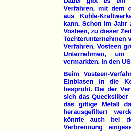
Dabei gibt es ein i
Verfahren, mit dem 
aus Kohle-Kraftwerk
kann. Schon im Jahr 
Vosteen, zu dieser Zei
Tochterunternehmen v
Verfahren. Vosteen gr
Unternehmen, um 
vermarkten. In den USA
Beim Vosteen-Verfah
Einblasen in die K
besprüht. Bei der Ve
sich das Quecksilber
das giftige Metall 
herausgefiltert wer
könnte auch bei d
Verbrennung einges