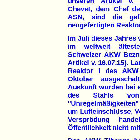
unseren
Artikel v. 
Chevet, dem Chef de
ASN, sind die gef
neugefertigten Reakto
Im Juli dieses Jahres
im weltweit ältest
Schweizer AKW Beznau
Artikel v. 16.07.15
). L
Reaktor I des AKW 
Oktober ausgeschalt
Auskunft wurden bei e
des Stahls von 
"Unregelmäßigkeiten" 
um Lufteinschlüsse, V
Versprödung hand
Öffentlichkeit nicht mit