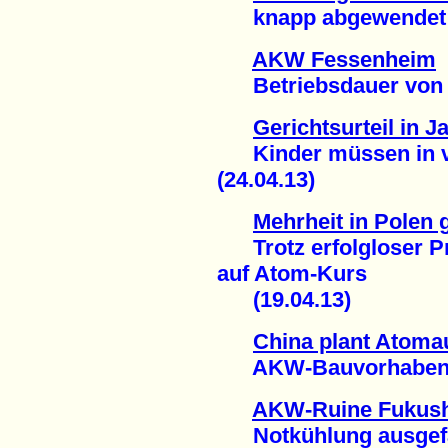
knapp abgewendet (
AKW Fessenheim
Betriebsdauer von 60
Gerichtsurteil in J
Kinder müssen in ver
(24.04.13)
Mehrheit in Polen
Trotz erfolgloser Pr
auf Atom-Kurs
(19.04.13)
China plant Atoma
AKW-Bauvorhaben au
AKW-Ruine Fukus
Notkühlung ausgefal