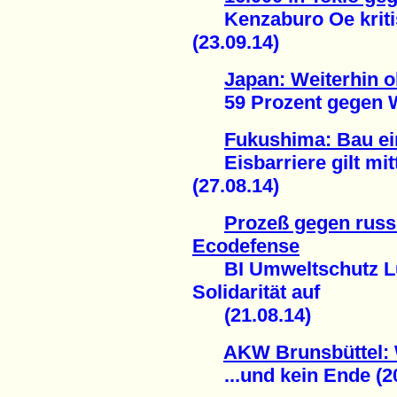
Kenzaburo Oe kritisi
(23.09.14)
Japan: Weiterhin 
59 Prozent gegen Wie
Fukushima: Bau ein
Eisbarriere gilt mittl
(27.08.14)
Prozeß gegen russ
Ecodefense
BI Umweltschutz Lü
Solidarität auf
(21.08.14)
AKW Brunsbüttel: 
...und kein Ende (20