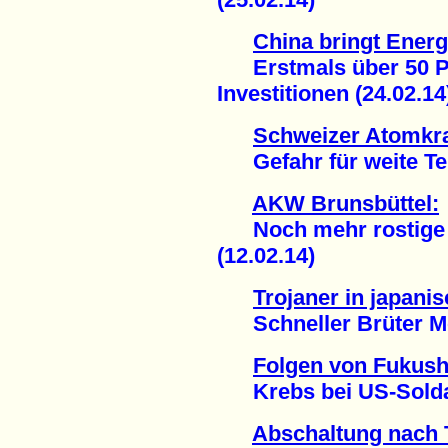
China bringt Ener
Erstmals über 50 Pr
Investitionen (24.02.14
Schweizer Atomkr
Gefahr für weite Teil
AKW Brunsbüttel:
Noch mehr rostige A
(12.02.14)
Trojaner in japan
Schneller Brüter Mon
Folgen von Fukus
Krebs bei US-Soldat
Abschaltung nach 