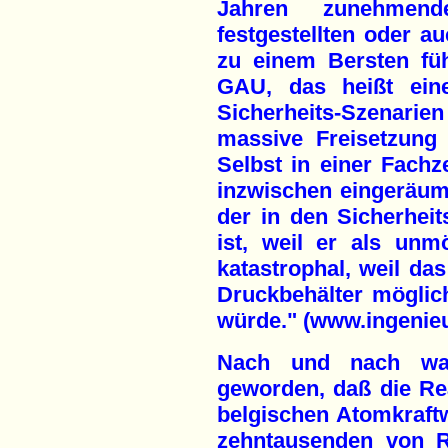
Jahren zunehmen
festgestellten oder 
zu einem Bersten füh
GAU, das heißt eine
Sicherheits-Szenarien
massive Freisetzung 
Selbst in einer Fachze
inzwischen eingeräumt:
der in den Sicherhei
ist, weil er als unm
katastrophal, weil das
Druckbehälter möglich
würde." (www.ingenieu
Nach und nach war
geworden, daß die Re
belgischen Atomkraft
zehntausenden von R