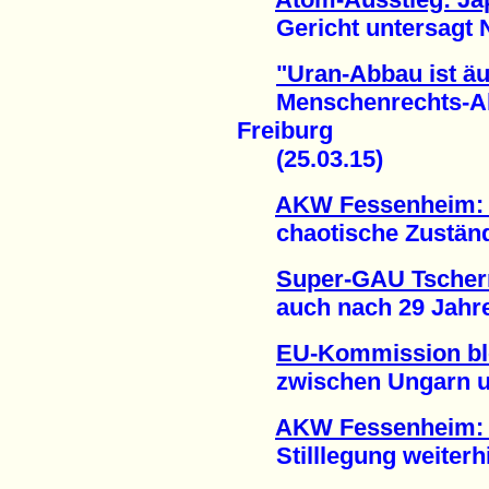
Gericht untersagt Ne
"Uran-Abbau ist äu
Menschenrechts-Akti
Freiburg
(25.03.15)
AKW Fessenheim: A
chaotische Zustände
Super-GAU Tschern
auch nach 29 Jahren
EU-Kommission bl
zwischen Ungarn und
AKW Fessenheim: 
Stilllegung weiterhi