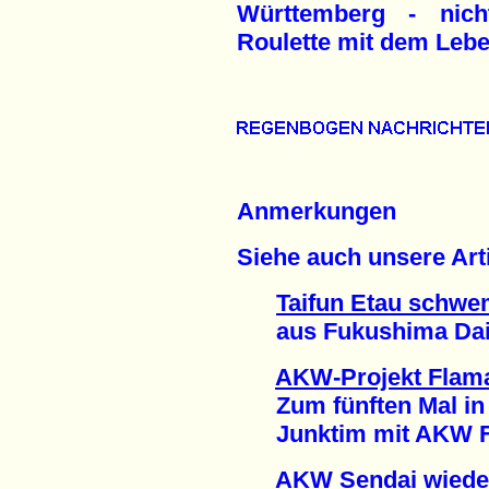
Württemberg - nich
Roulette mit dem Lebe
Anmerkungen
Siehe auch unsere Arti
Taifun Etau schwe
aus Fukushima Daiich
AKW-Projekt Flama
Zum fünften Mal in 
Junktim mit AKW Fes
AKW Sendai wiede