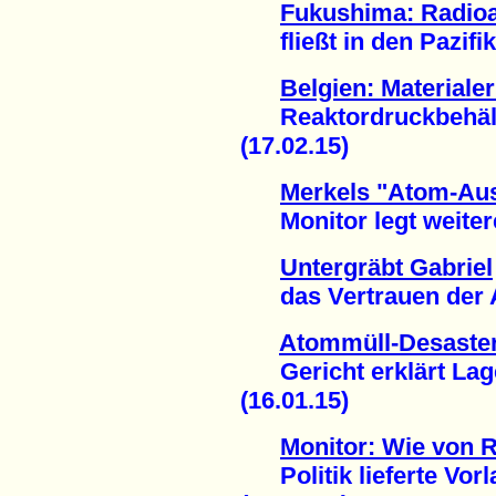
Fukushima: Radioa
fließt in den Pazifik 
Belgien: Material
Reaktordruckbehälter
(17.02.15)
Merkels "Atom-Aus
Monitor legt weitere
Untergräbt Gabriel
das Vertrauen der At
Atommüll-Desaste
Gericht erklärt Lager 
(16.01.15)
Monitor: Wie von R
Politik lieferte Vorla