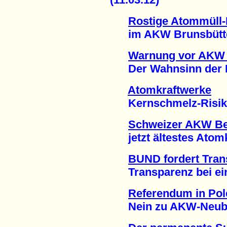
Rostige Atommüll-
im AKW Brunsbüttel 
Warnung vor AKW
Der Wahnsinn der He
Atomkraftwerke
Kernschmelz-Risiko u
Schweizer AKW B
jetzt ältestes Atomkr
BUND fordert Tran
Transparenz bei eine
Referendum in Pol
Nein zu AKW-Neubau