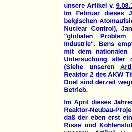
unsere Artikel v.
9.08.
Im Februar dieses J
belgischen Atomaufsi
Nuclear Control), J
"globalen Problem
Industrie". Bens emp
mit dem nationalen 
Untersuchung aller 
(Siehe unseren
Art
Reaktor 2 des AKW T
Doel sind derzeit weg
Betrieb.
Im April dieses Jahre
Reaktor-Neubau-Proje
daß der eben erst ei
Risse und Kohlenstof