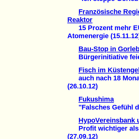
Französische Regie
Reaktor
15 Prozent mehr EU-
Atomenergie (15.11.12
Bau-Stop in Gorle
Bürgerinitiative feie
Fisch im Küstenge
auch nach 18 Monaten
(26.10.12)
Fukushima
"Falsches Gefühl der
HypoVereinsbank 
Profit wichtiger als
(27.09.12)