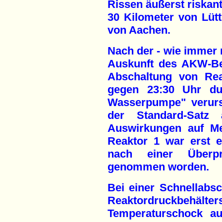
Rissen äußerst riskant
30 Kilometer von Lütt
von Aachen.
Nach der - wie immer 
Auskunft des AKW-Bet
Abschaltung von Rea
gegen 23:30 Uhr du
Wasserpumpe" verur
der Standard-Satz
Auswirkungen auf M
Reaktor 1 war erst e
nach einer Überp
genommen worden.
Bei einer Schnellabsc
Reaktordruckbeh
Temperaturschock au