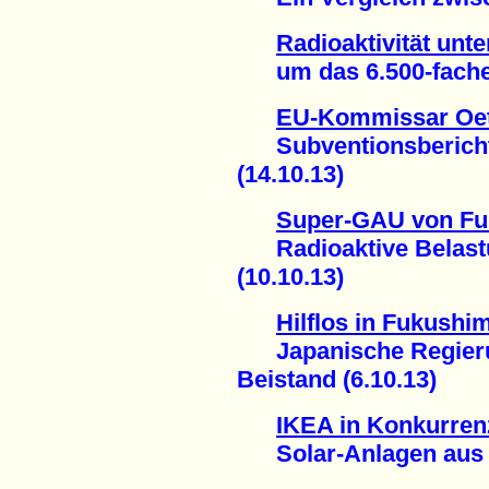
Radioaktivität unt
um das 6.500-fache g
EU-Kommissar Oett
Subventionsbericht 
(14.10.13)
Super-GAU von F
Radioaktive Belastu
(10.10.13)
Hilflos in Fukushi
Japanische Regierun
Beistand (6.10.13)
IKEA in Konkurren
Solar-Anlagen aus d