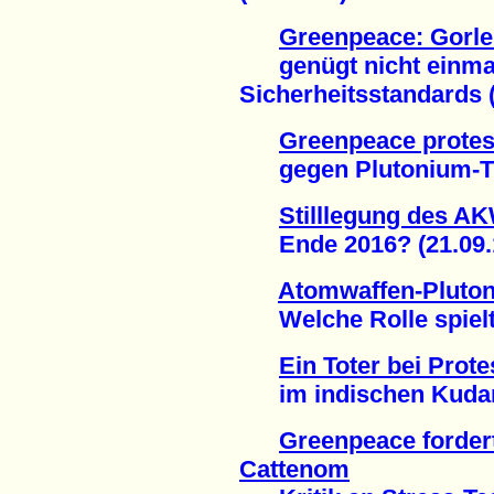
Greenpeace: Gorle
genügt nicht einmal
Sicherheitsstandards (
Greenpeace protest
gegen Plutonium-Tra
Stilllegung des A
Ende 2016? (21.09.
Atomwaffen-Pluto
Welche Rolle spielte
Ein Toter bei Pro
im indischen Kudank
Greenpeace forder
Cattenom