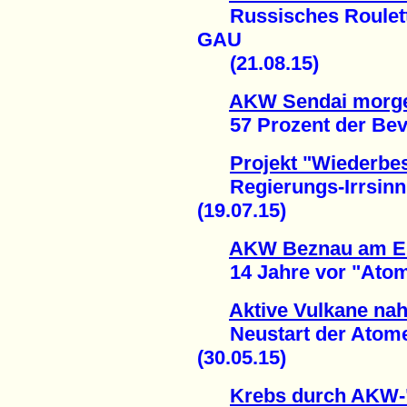
Russisches Roulette
GAU
(21.08.15)
AKW Sendai morge
57 Prozent der Bevö
Projekt "Wiederbe
Regierungs-Irrsinn
(19.07.15)
AKW Beznau am E
14 Jahre vor "Atom-A
Aktive Vulkane na
Neustart der Atomene
(30.05.15)
Krebs durch AKW-