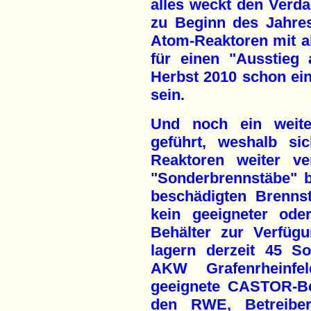
alles weckt den Verdac
zu Beginn des Jahres
Atom-Reaktoren mit al
für einen "Ausstieg
Herbst 2010 schon ein
sein.
Und noch ein weite
geführt, weshalb si
Reaktoren weiter ve
"Sonderbrennstäbe" 
beschädigten Brenns
kein geeigneter od
Behälter zur Verfüg
lagern derzeit 45 S
AKW Grafenrheinfe
geeignete CASTOR-Be
den RWE, Betreiber