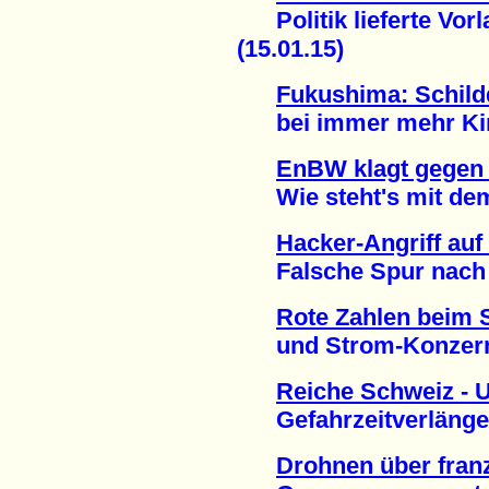
Politik lieferte Vorla
(15.01.15)
Fukushima: Schil
bei immer mehr Kind
EnBW klagt gegen 
Wie steht's mit dem 
Hacker-Angriff au
Falsche Spur nach H
Rote Zahlen beim 
und Strom-Konzern 
Reiche Schweiz - 
Gefahrzeitverlängeru
Drohnen über fra