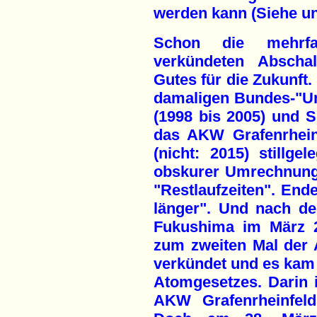
werden kann (Siehe uns
Schon die mehrfa
verkündeten Abschal
Gutes für die Zukunft.
damaligen Bundes-"Umw
(1998 bis 2005) und S
das AKW Grafenrhein
(nicht: 2015) stillge
obskurer Umrechnung
"Restlaufzeiten". End
länger". Und nach d
Fukushima im März 
zum zweiten Mal der 
verkündet und es kam
Atomgesetzes. Darin i
AKW Grafenrheinfeld