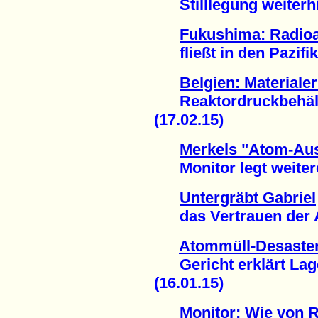
Stilllegung weiterhi
Fukushima: Radioa
fließt in den Pazifik 
Belgien: Material
Reaktordruckbehälter
(17.02.15)
Merkels "Atom-Aus
Monitor legt weitere
Untergräbt Gabriel
das Vertrauen der At
Atommüll-Desaste
Gericht erklärt Lager 
(16.01.15)
Monitor: Wie von R