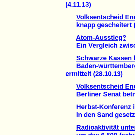
(4.11.13)
Volksentscheid Ene
knapp gescheitert (3
Atom-Ausstieg?
Ein Vergleich zwisch
Schwarze Kassen 
Baden-württembergis
ermittelt (28.10.13)
Volksentscheid Ene
Berliner Senat betrei
Herbst-Konferenz 
in den Sand gesetzt 
Radioaktivität unt