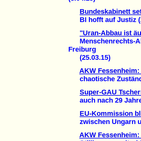
Bundeskabinett set
BI hofft auf Justiz (
"Uran-Abbau ist äu
Menschenrechts-Akti
Freiburg
(25.03.15)
AKW Fessenheim: A
chaotische Zustände
Super-GAU Tschern
auch nach 29 Jahren
EU-Kommission bl
zwischen Ungarn und
AKW Fessenheim: 