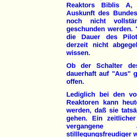
Reaktors Biblis A, 
Auskunft des Bundes
noch nicht vollst
geschunden werden. 
die Dauer des Pilot
derzeit nicht abgeg
wissen.
Ob der Schalter de
dauerhaft auf "Aus" ges
offen.
Lediglich bei den v
Reaktoren kann heut
werden, daß sie tatsä
gehen. Ein zeitliche
vergangene Ja
stilllegungsfreudiger 