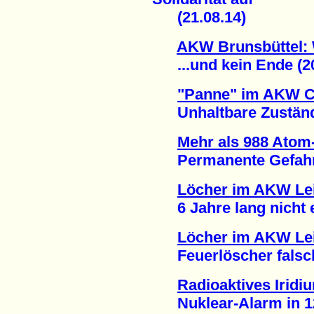
(21.08.14)
AKW Brunsbüttel: 
...und kein Ende (20
"Panne" im AKW 
Unhaltbare Zustände
Mehr als 988 Atom-
Permanente Gefahr ei
Löcher im AKW Lei
6 Jahre lang nicht en
Löcher im AKW Lei
Feuerlöscher falsch 
Radioaktives Iridi
Nuklear-Alarm in 12 