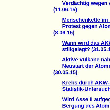
Verdächtig wegen 
(11.06.15)
Menschenkette im 
Protest gegen Atomm
(8.06.15)
Wann wird das AKW
stillgelegt? (31.05.1
Aktive Vulkane na
Neustart der Atomene
(30.05.15)
Krebs durch AKW-
Statistik-Untersuchun
Wird Asse II aufg
Bergung des Atommü