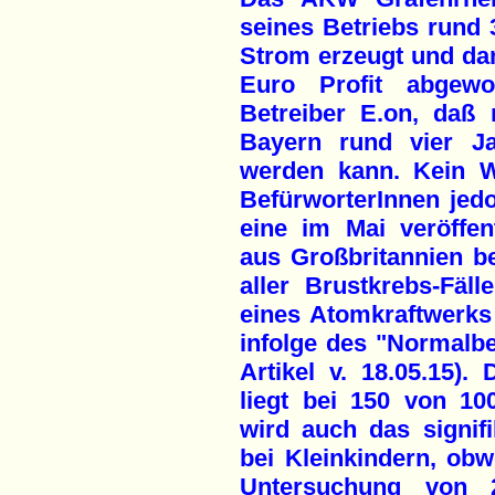
seines Betriebs rund 
Strom erzeugt und dam
Euro Profit abgewo
Betreiber E.on, daß
Bayern rund vier Jah
werden kann. Kein Wo
BefürworterInnen jedo
eine im Mai veröffen
aus Großbritannien b
aller Brustkrebs-Fäl
eines Atomkraftwerks 
infolge des "Normalbe
Artikel v. 18.05.15).
liegt bei 150 von 10
wird auch das signif
bei Kleinkindern, obw
Untersuchung von 