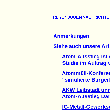
Anmerkungen
Siehe auch unsere Arti
Atom-Ausstieg ist 
Studie im Auftrag von
Atommüll-Konferen
"simulierte Bürgerbe
AKW Leibstadt unr
Atom-Ausstieg Dank r
IG-Metall-Gewerksc