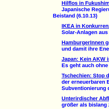
Hilflos in Fukushi
Japanische Regierun
Beistand (6.10.13)
IKEA in Konkurren
Solar-Anlagen aus d
HamburgerInnen g
und damit ihre Energ
Japan: Kein AKW i
Es geht auch ohne A
Tschechien: Stop 
der erneuerbaren En
Subventionierung de
Unterirdischer Ab
größer als bislang z