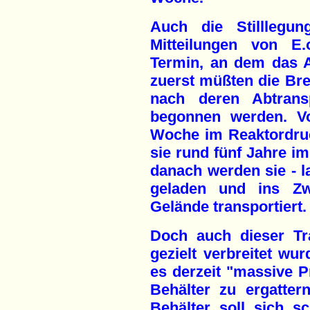
Auch die Stilllegun
Mitteilungen von E
Termin, an dem das A
zuerst müßten die Br
nach deren Abtran
begonnen werden. Vo
Woche im Reaktordruc
sie rund fünf Jahre i
danach werden sie - l
geladen und ins Z
Gelände transportiert.
Doch auch dieser Tr
gezielt verbreitet wur
es derzeit "massive 
Behälter zu ergatte
Behälter soll sich s