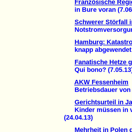
Französische Regie
in Bure voran (7.06
Schwerer Störfall
Notstromversorgung 
Hamburg: Katastr
knapp abgewendet (
Fanatische Hetze 
Qui bono? (7.05.13
AKW Fessenheim
Betriebsdauer von 60
Gerichtsurteil in J
Kinder müssen in ver
(24.04.13)
Mehrheit in Polen