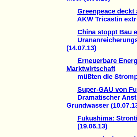
Greenpeace deckt 
AKW Tricastin extrem
China stoppt Bau e
Urananreicherungsa
(14.07.13)
Erneuerbare Energi
Marktwirtschaft
müßten die Strompre
Super-GAU von F
Dramatischer Anstieg
Grundwasser (10.07.1
Fukushima: Stron
(19.06.13)