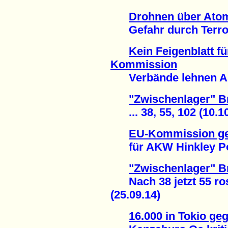
Drohnen über Ato
Gefahr durch Terror
Kein Feigenblatt f
Kommission
Verbände lehnen Anh
"Zwischenlager" B
... 38, 55, 102 (10.10
EU-Kommission ge
für AKW Hinkley Poin
"Zwischenlager" B
Nach 38 jetzt 55 ros
(25.09.14)
16.000 in Tokio g