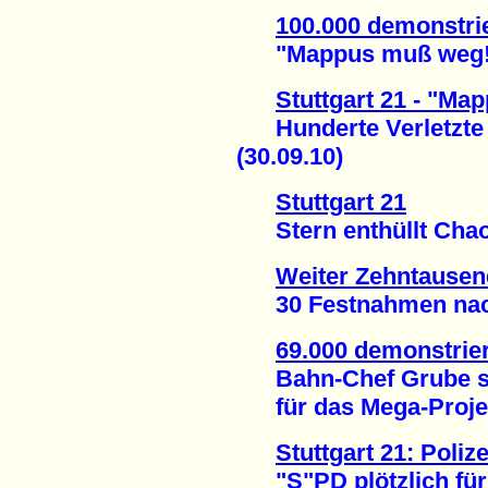
100.000 demonstrie
"Mappus muß weg!" 
Stuttgart 21 - "Ma
Hunderte Verletzte i
(30.09.10)
Stuttgart 21
Stern enthüllt Chaos
Weiter Zehntausen
30 Festnahmen nach
69.000 demonstrier
Bahn-Chef Grube sch
für das Mega-Projekt
Stuttgart 21: Poli
"S"PD plötzlich für V