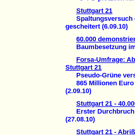
Stuttgart 21
Spaltungsversuch d
gescheitert (6.09.10)
60.000 demonstrier
Baumbesetzung im Sc
Forsa-Umfrage: Ab
Stuttgart 21
Pseudo-Grüne versuc
865 Millionen Euro 
(2.09.10)
Stuttgart 21 - 40.0
Erster Durchbruch a
(27.08.10)
Stuttgart 21 - Abr