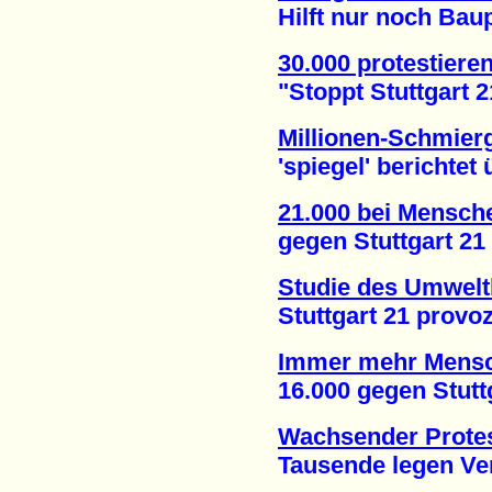
Hilft nur noch Baupl
30.000 protestieren
"Stoppt Stuttgart 21
Millionen-Schmierg
'spiegel' berichtet ü
21.000 bei Mensch
gegen Stuttgart 21 (
Studie des Umwel
Stuttgart 21 provozie
Immer mehr Mensc
16.000 gegen Stuttga
Wachsender Protes
Tausende legen Verk