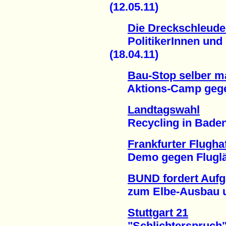
(12.05.11)
Die Dreckschleude
PolitikerInnen und i
(18.04.11)
Bau-Stop selber 
Aktions-Camp gegen "
Landtagswahl
Recycling in Baden-
Frankfurter Flugha
Demo gegen Fluglärm
BUND fordert Aufg
zum Elbe-Ausbau und
Stuttgart 21
"Schlichterspruch" 