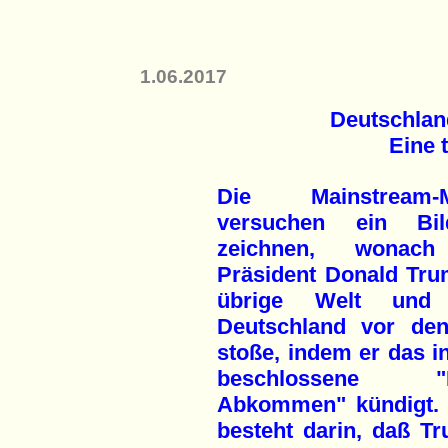
1.06.2017
Deutschlan
Eine 
Die Mainstream-M
versuchen ein Bi
zeichnen, wonac
Präsident Donald Tru
übrige Welt und
Deutschland vor de
stoße, indem er das i
beschlossene "K
Abkommen" kündigt. 
besteht darin, daß Tr