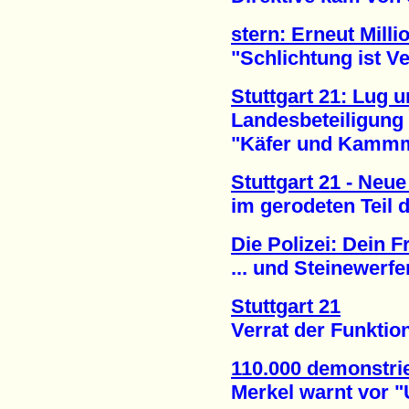
stern: Erneut Milli
"Schlichtung ist Ve
Stuttgart 21: Lug 
Landesbeteiligung v
"Käfer und Kammmol
Stuttgart 21 - Ne
im gerodeten Teil de
Die Polizei: Dein Fr
... und Steinewerfer 
Stuttgart 21
Verrat der Funktionä
110.000 demonstrie
Merkel warnt vor "Un