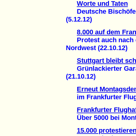
Worte und Taten
Deutsche Bischöfe au
(5.12.12)
8.000 auf dem Fran
Protest auch nach 
Nordwest (22.10.12)
Stuttgart bleibt sc
Grünlackierter Garan
(21.10.12)
Erneut Montagsde
im Frankfurter Flugh
Frankfurter Flugha
Über 5000 bei Montag
15.000 protestieren