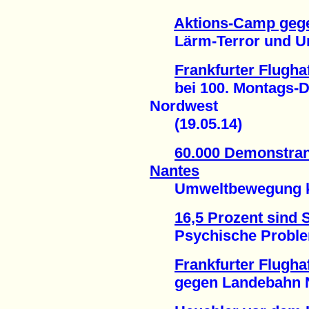
Aktions-Camp geg
Lärm-Terror und Umw
Frankfurter Flugh
bei 100. Montags-D
Nordwest
(19.05.14)
60.000 Demonstran
Nantes
Umweltbewegung kon
16,5 Prozent sind
Psychische Probleme
Frankfurter Flugh
gegen Landebahn No