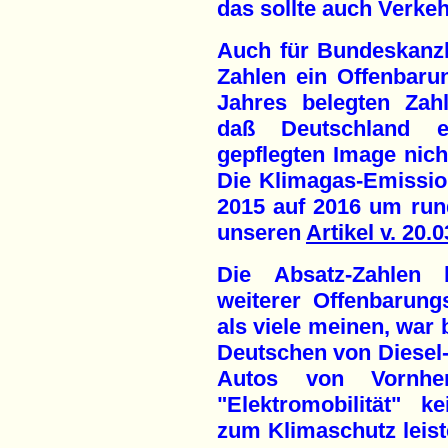
das sollte auch Verke
Auch für Bundeskanzl
Zahlen ein Offenbaru
Jahres belegten Zah
daß Deutschland 
gepflegten Image nicht
Die Klimagas-Emissio
2015 auf 2016 um rund
unseren
Artikel v. 20.
Die Absatz-Zahlen 
weiterer Offenbarung
als viele meinen, war
Deutschen von Diesel-
Autos von Vornhe
"Elektromobilität" 
zum Klimaschutz leist