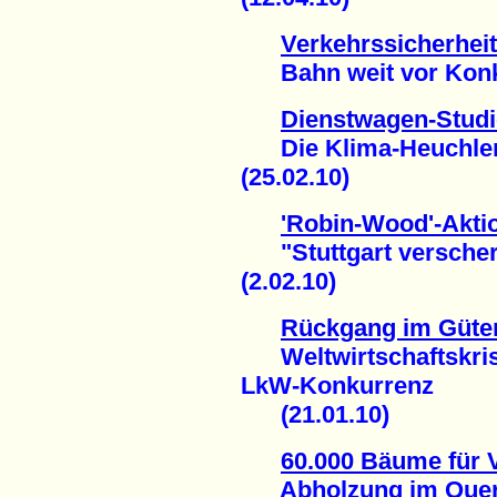
Verkehrssicherheit
Bahn weit vor Konku
Dienstwagen-Studi
Die Klima-Heuchler 
(25.02.10)
'Robin-Wood'-Aktio
"Stuttgart verscherz
(2.02.10)
Rückgang im Güter
Weltwirtschaftskrise 
LkW-Konkurrenz
(21.01.10)
60.000 Bäume für 
Abholzung im Querum