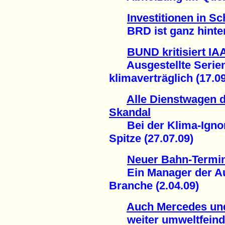
Investitionen in S
BRD ist ganz hinten 
BUND kritisiert IA
Ausgestellte Serien
klimaverträglich (17.09
Alle Dienstwagen 
Skandal
Bei der Klima-Ignora
Spitze (27.07.09)
Neuer Bahn-Termin
Ein Manager der Aut
Branche (2.04.09)
Auch Mercedes un
weiter umweltfeindli