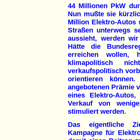
44 Millionen PkW dur
Nun mußte sie kürzlic
Million Elektro-Autos 
Straßen unterwegs s
aussieht, werden wir 
Hätte die Bundesreg
erreichen wollen,
klimapolitisch nic
verkaufspolitisch vorb
orientieren können
angebotenen Prämie v
eines Elektro-Autos,
Verkauf von weniger
stimuliert werden.
Das eigentliche Zi
Kampagne für Elektr