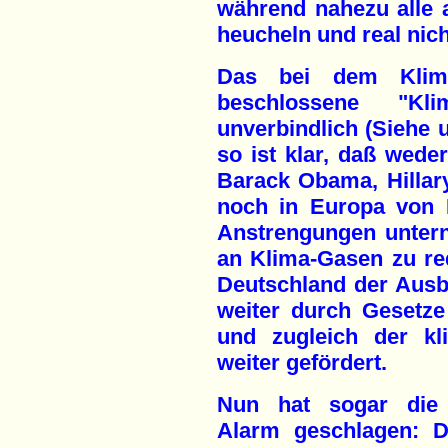
während nahezu alle 
heucheln und real nich
Das bei dem Klim
beschlossene "Kl
unverbindlich (Siehe
so ist klar, daß wede
Barack Obama, Hillar
noch in Europa von 
Anstrengungen unter
an Klima-Gasen zu re
Deutschland der Ausb
weiter durch Gesetz
und zugleich der kl
weiter gefördert.
Nun hat sogar die 
Alarm geschlagen: D