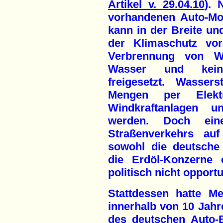
Artikel v. 29.04.10
). 
vorhandenen Auto-Mot
kann in der Breite un
der Klimaschutz vor
Verbrennung von Was
Wasser und keine
freigesetzt. Wasser
Mengen per Elekt
Windkraftanlagen un
werden. Doch ein
Straßenverkehrs auf
sowohl die deutsche 
die Erdöl-Konzerne 
politisch nicht opportu
Stattdessen hatte M
innerhalb von 10 Jahr
des deutschen Auto-