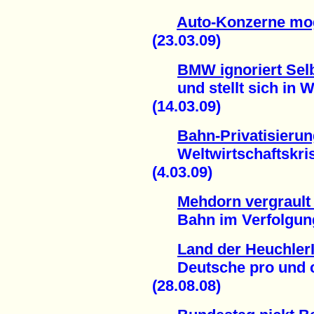
Auto-Konzerne mog
(23.03.09)
BMW ignoriert Selb
und stellt sich in We
(14.03.09)
Bahn-Privatisierun
Weltwirtschaftskrise
(4.03.09)
Mehdorn vergrault
Bahn im Verfolgungs
Land der Heuchler
Deutsche pro und co
(28.08.08)