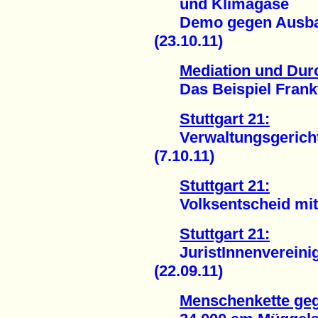
und Klimagase
Demo gegen Ausbau 
(23.10.11)
Mediation und Dur
Das Beispiel Frankfu
Stuttgart 21:
Verwaltungsgerichts
(7.10.11)
Stuttgart 21:
Volksentscheid mit F
Stuttgart 21:
JuristInnenvereinigu
(22.09.11)
Menschenkette ge