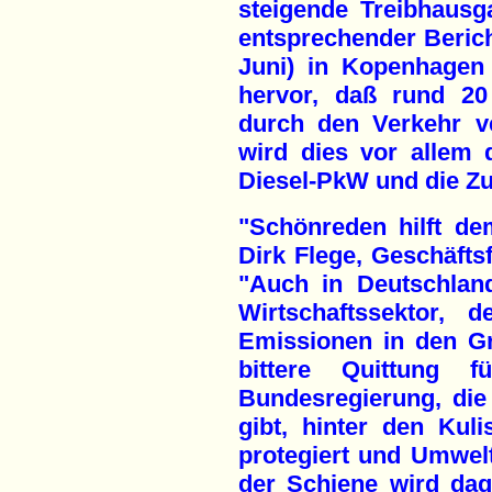
steigende Treibhausg
entsprechender Berich
Juni) in Kopenhagen 
hervor, daß rund 20
durch den Verkehr v
wird dies vor allem
Diesel-PkW und die Z
"Schönreden hilft de
Dirk Flege, Geschäftsf
"Auch in Deutschland
Wirtschaftssektor, 
Emissionen in den Gr
bittere Quittung f
Bundesregierung, die
gibt, hinter den Ku
protegiert und Umwelt
der Schiene wird da