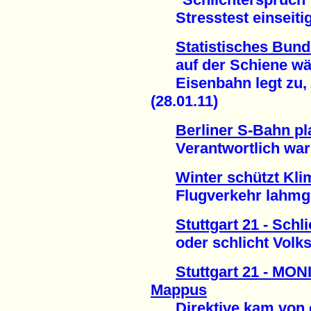
Stresstest einseitig 
Statistisches Bun
auf der Schiene wä
Eisenbahn legt zu, 
(28.01.11)
Berliner S-Bahn pl
Verantwortlich war 
Winter schützt Kli
Flugverkehr lahmgel
Stuttgart 21 - Schl
oder schlicht Volks
Stuttgart 21 - MON
Mappus
Direktive kam von o