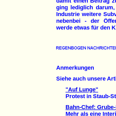
damit einen Beitrag z
ging lediglich darum
Industrie weitere Sub
nebenbei - der Öffen
werde etwas für den K
Anmerkungen
Siehe auch unsere Arti
"Auf Lunge"
Protest in Staub-Stad
Bahn-Chef: Grube-
Mehr als eine Interi