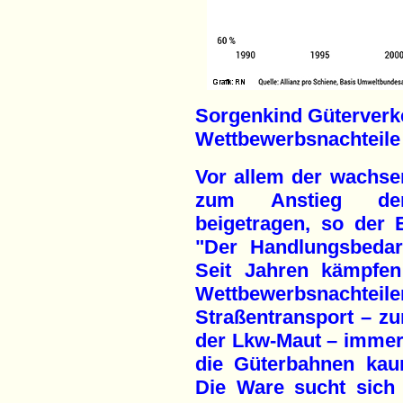
Sorgenkind Güterverke
Wettbewerbsnachteile 
Vor allem der wachse
zum Anstieg der 
beigetragen, so der 
"Der Handlungsbedarf
Seit Jahren kämpfen
Wettbewerbsnac
Straßentransport – z
der Lkw-Maut – immer 
die Güterbahnen kaum
Die Ware sucht sich