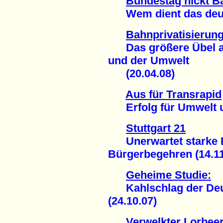
Bundestag nickt B
Wem dient das deuts
Bahnprivatisierun
Das größere Übel auf
und der Umwelt
(20.04.08)
Aus für Transrapid
Erfolg für Umwelt un
Stuttgart 21
Unerwartet starke B
Bürgerbegehren (14.11
Geheime Studie:
Kahlschlag der Deut
(24.10.07)
Verwelkter Lorbee