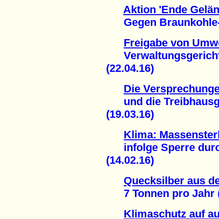
Aktion 'Ende Geländ
Gegen Braunkohle-Abb
Freigabe von Umwe
Verwaltungsgericht D
(22.04.16)
Die Versprechunge
und die Treibhausg
(19.03.16)
Klima: Massenster
infolge Sperre durch
(14.02.16)
Quecksilber aus d
7 Tonnen pro Jahr (
Klimaschutz auf au