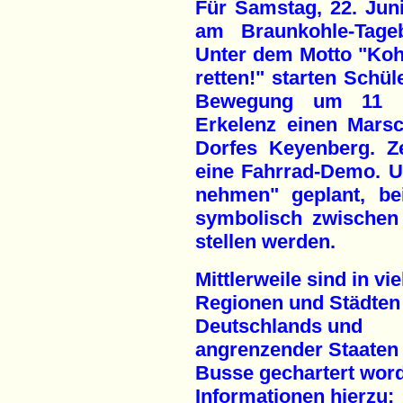
Für Samstag, 22. Juni
am Braunkohle-Tageb
Unter dem Motto "Koh
retten!" starten Schül
Bewegung um 11 U
Erkelenz einen Mars
Dorfes Keyenberg. Ze
eine Fahrrad-Demo. Um
nehmen" geplant, be
symbolisch zwischen
stellen werden.
Mittlerweile sind in vi
Regionen und Städten
Deutschlands und
angrenzender Staaten
Busse gechartert wor
Informationen hierzu: