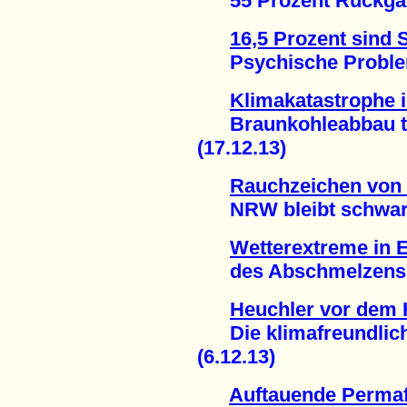
55 Prozent Rückgang
16,5 Prozent sind
Psychische Probleme
Klimakatastrophe 
Braunkohleabbau tri
(17.12.13)
Rauchzeichen von
NRW bleibt schwarz 
Wetterextreme in E
des Abschmelzens de
Heuchler vor dem 
Die klimafreundlich
(6.12.13)
Auftauende Perma