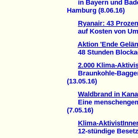
in Bayern und Baden
Hamburg (8.06.16)
Ryanair: 43 Prozen
auf Kosten von Umwe
Aktion 'Ende Gelän
48 Stunden Blockade
2.000 Klima-Aktivi
Braunkohle-Bagger 
(13.05.16)
Waldbrand in Kana
Eine menschengemac
(7.05.16)
Klima-AktivistInn
12-stündige Besetzu