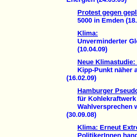
Protest gegen gep
5000 in Emden (18.
Klima:
Unverminderter Glet
(10.04.09)
Neue Klimastudie:
Kipp-Punkt näher al
(16.02.09)
Hamburger Pseudo
für Kohlekraftwerk
Wahlversprechen wi
(30.09.08)
Klima: Erneut Extr
PolitikerInnen hande