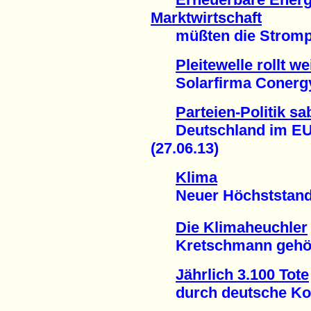
Marktwirtschaft
müßten die Strompre
Pleitewelle rollt we
Solarfirma Conergy i
Parteien-Politik s
Deutschland im EU-V
(27.06.13)
Klima
Neuer Höchststand
Die Klimaheuchler
Kretschmann gehört z
Jährlich 3.100 Tote
durch deutsche Kohl