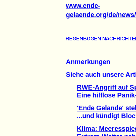
www.ende-
gelaende.org/de/news
Anmerkungen
Siehe auch unsere Arti
RWE-Angriff auf S
Eine hilflose Panik-
'Ende Gelände' ste
...und kündigt Block
Klima: Meeresspieg