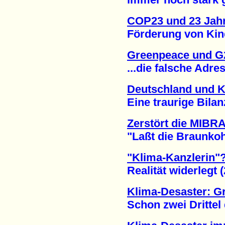
COP23 und 23 Jahr
Förderung von Kinde
Greenpeace und G
...die falsche Adress
Deutschland und K
Eine traurige Bilanz
Zerstört die MIBR
"Laßt die Braunkohle
"Klima-Kanzlerin"
Realität widerlegt (2
Klima-Desaster: Gr
Schon zwei Drittel de