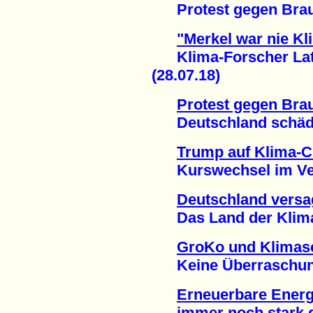
Protest gegen Braun
"Merkel war nie Kl
Klima-Forscher Latif 
(28.07.18)
Protest gegen Bra
Deutschland schädig
Trump auf Klima-C
Kurswechsel im Verg
Deutschland versa
Das Land der Klimah
GroKo und Klimas
Keine Überraschung
Erneuerbare Energ
immer noch stark ge