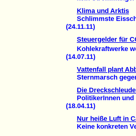
Klima und Arktis
Schlimmste Eisschme
(24.11.11)
Steuergelder für 
Kohlekraftwerke weit
(14.07.11)
Vattenfall plant A
Sternmarsch gegen B
Die Dreckschleude
PolitikerInnen und i
(18.04.11)
Nur heiße Luft in 
Keine konkreten Verp