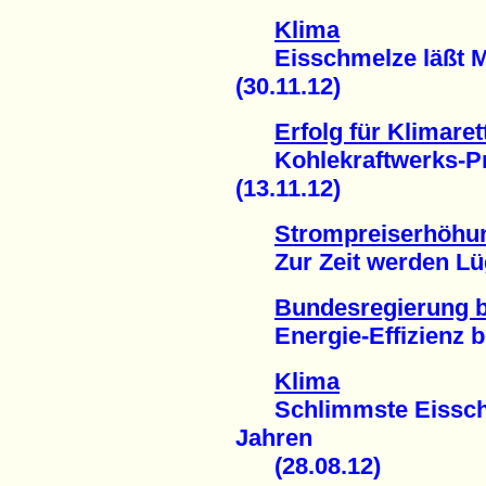
Klima
Eisschmelze läßt Me
(30.11.12)
Erfolg für Klimare
Kohlekraftwerks-Pro
(13.11.12)
Strompreiserhöhu
Zur Zeit werden Lüge
Bundesregierung 
Energie-Effizienz be
Klima
Schlimmste Eisschmel
Jahren
(28.08.12)