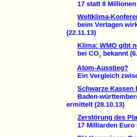
17 statt 8 Millionen 
Weltklima-Konferen
beim Vertagen wirk
(22.11.13)
Klima: WMO gibt 
bei CO
bekannt (6.
₂
Atom-Ausstieg?
Ein Vergleich zwisch
Schwarze Kassen 
Baden-württembergis
ermittelt (28.10.13)
Zerstörung des Pla
17 Milliarden Euro i