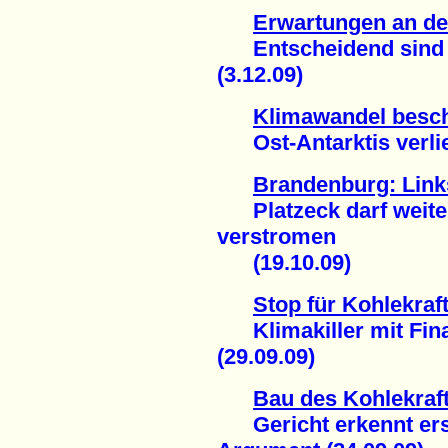
Erwartungen an de
Entscheidend sind n
(3.12.09)
Klimawandel besch
Ost-Antarktis verlier
Brandenburg: Links
Platzeck darf weiter
verstromen
(19.10.09)
Stop für Kohlekraf
Klimakiller mit Fin
(29.09.09)
Bau des Kohlekraf
Gericht erkennt erst