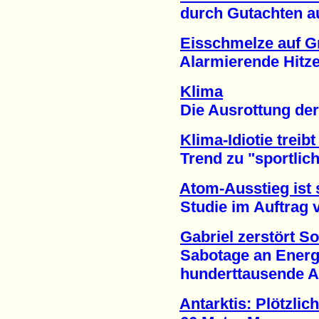
durch Gutachten auf
Eisschmelze auf G
Alarmierende Hitze-
Klima
Die Ausrottung der 
Klima-Idiotie treib
Trend zu "sportliche
Atom-Ausstieg ist 
Studie im Auftrag von
Gabriel zerstört So
Sabotage an Energie
hunderttausende Arbe
Antarktis: Plötzli