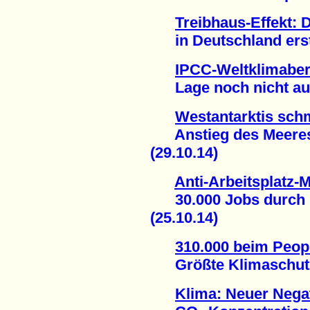
Treibhaus-Effekt: 
in Deutschland erstm
IPCC-Weltklimaber
Lage noch nicht auss
Westantarktis sch
Anstieg des Meeress
(29.10.14)
Anti-Arbeitsplatz-M
30.000 Jobs durch E
(25.10.14)
310.000 beim Peop
Größte Klimaschutz-D
Klima: Neuer Nega