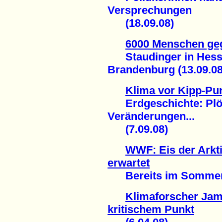
Versprechungen
(18.09.08)
6000 Menschen geg
Staudinger in Hesse
Brandenburg (13.09.08
Klima vor Kipp-Pu
Erdgeschichte: Plötz
Veränderungen...
(7.09.08)
WWF: Eis der Arkti
erwartet
Bereits im Sommer 20
Klimaforscher Jam
kritischem Punkt