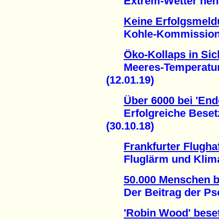
Extrem-Wetter nehme
Keine Erfolgsmeld
Kohle-Kommission de
Öko-Kollaps in Sic
Meeres-Temperatur s
(12.01.19)
Über 6000 bei 'End
Erfolgreiche Besetz
(30.10.18)
Frankfurter Flugh
Fluglärm und Klimag
50.000 Menschen 
Der Beitrag der Pse
'Robin Wood' bese