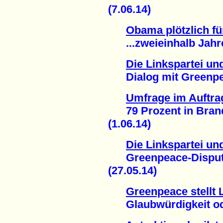
(7.06.14)
Obama plötzlich f
...zweieinhalb Jahre
Die Linkspartei un
Dialog mit Greenpeac
Umfrage im Auftra
79 Prozent in Brand
(1.06.14)
Die Linkspartei un
Greenpeace-Disput v
(27.05.14)
Greenpeace stellt 
Glaubwürdigkeit ode