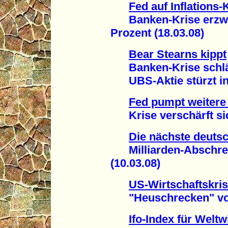
Fed auf Inflations-
Banken-Krise erzwin
Prozent (18.03.08)
Bear Stearns kippt
Banken-Krise schläg
UBS-Aktie stürzt in d
Fed pumpt weitere 
Krise verschärft sich
Die nächste deuts
Milliarden-Abschre
(10.03.08)
US-Wirtschaftskris
"Heuschrecken" vor P
Ifo-Index für Weltw