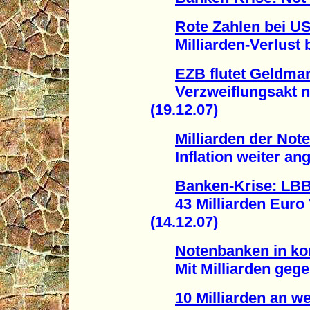
Rote Zahlen bei U
Milliarden-Verlust be
EZB flutet Geldmar
Verzweiflungsakt nach
(19.12.07)
Milliarden der Not
Inflation weiter ange
Banken-Krise: LB
43 Milliarden Euro V
(14.12.07)
Notenbanken in kon
Mit Milliarden gegen
10 Milliarden an w