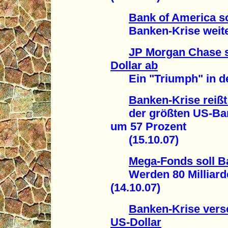
Bank of America so
Banken-Krise weitet 
JP Morgan Chase sc
Dollar ab
Ein "Triumph" in der
Banken-Krise reißt 
der größten US-Bank
um 57 Prozent
(15.10.07)
Mega-Fonds soll B
Werden 80 Milliarde
(14.10.07)
Banken-Krise versc
US-Dollar