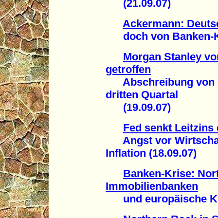
(21.09.07)
Ackermann: Deuts
doch von Banken-Kris
Morgan Stanley vo
getroffen
Abschreibung von ein
dritten Quartal
(19.09.07)
Fed senkt Leitzins
Angst vor Wirtschaft
Inflation (18.09.07)
Banken-Krise: Nor
Immobilienbanken
und europäische Kon