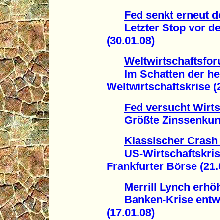
Fed senkt erneut d
Letzter Stop vor der
(30.01.08)
Weltwirtschaftsfo
Im Schatten der he
Weltwirtschaftskrise (
Fed versucht Wirts
Größte Zinssenkung s
Klassischer Cras
US-Wirtschaftskrise
Frankfurter Börse (21.
Merrill Lynch erhö
Banken-Krise entwick
(17.01.08)