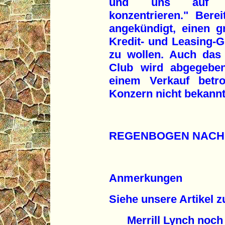
und uns auf un
konzentrieren." Bere
angekündigt, einen g
Kredit- und Leasing-
zu wollen. Auch das 
Club wird abgegebe
einem Verkauf betro
Konzern nicht bekannt
REGENBOGEN NACH
Anmerkungen
Siehe unsere Artikel 
Merrill Lynch noch 