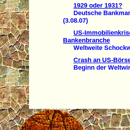
1929 oder 1931?
Deutsche Bankmanag
(3.08.07)
US-Immobilienkris
Bankenbranche
Weltweite Schockwel
Crash an US-Börs
Beginn der Weltwirts