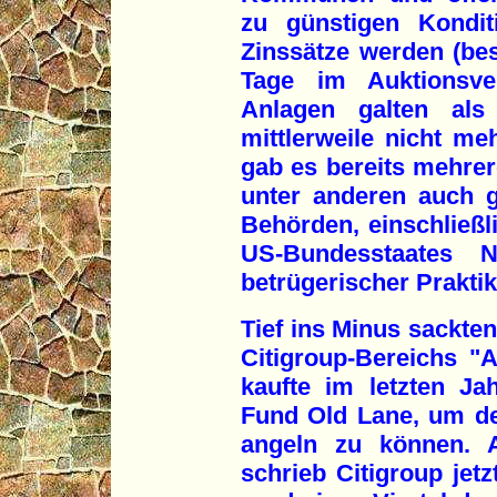
zu günstigen Kondit
Zinssätze werden (bes
Tage im Auktionsver
Anlagen galten als 
mittlerweile nicht me
gab es bereits mehrer
unter anderen auch 
Behörden, einschließl
US-Bundesstaates 
betrügerischer Prakti
Tief ins Minus sackt
Citigroup-Bereichs "A
kaufte im letzten J
Fund Old Lane, um de
angeln zu können. 
schrieb Citigroup jetz