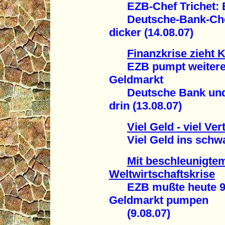
EZB-Chef Trichet: B
Deutsche-Bank-Chef
dicker (14.08.07)
Finanzkrise zieht 
EZB pumpt weitere 4
Geldmarkt
Deutsche Bank und
drin (13.08.07)
Viel Geld - viel Ve
Viel Geld ins schwar
Mit beschleunigte
Weltwirtschaftskrise
EZB mußte heute 95 
Geldmarkt pumpen
(9.08.07)