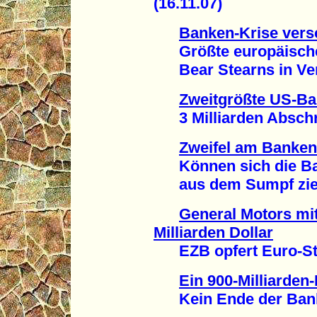
(16.11.07)
Banken-Krise versc
Größte europäische
Bear Stearns in Verl
Zweitgrößte US-Ba
3 Milliarden Abschre
Zweifel am Banken
Können sich die Ba
aus dem Sumpf ziehe
General Motors mi
Milliarden Dollar
EZB opfert Euro-Stabi
Ein 900-Milliarden
Kein Ende der Banken