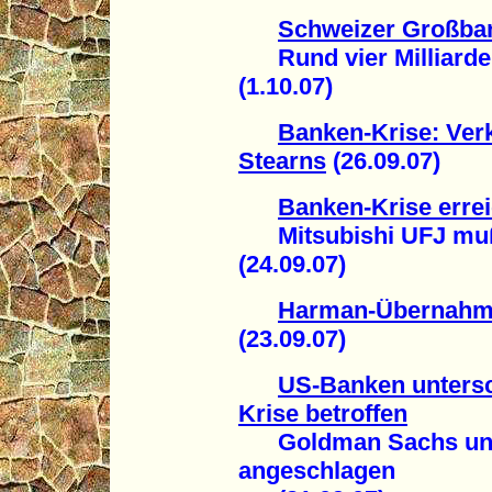
Schweizer Großba
Rund vier Milliarde
(1.10.07)
Banken-Krise: Ver
Stearns
(26.09.07)
Banken-Krise erre
Mitsubishi UFJ muß 
(24.09.07)
Harman-Übernahme
(23.09.07)
US-Banken untersc
Krise betroffen
Goldman Sachs unbe
angeschlagen