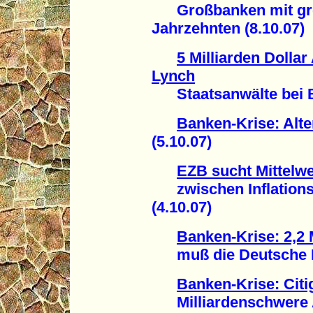
Großbanken mit größ
Jahrzehnten (8.10.07)
5 Milliarden Dollar
Lynch
Staatsanwälte bei Be
Banken-Krise: Alt
(5.10.07)
EZB sucht Mittelw
zwischen Inflationsg
(4.10.07)
Banken-Krise: 2,2 
muß die Deutsche Ba
Banken-Krise: Citi
Milliardenschwere A