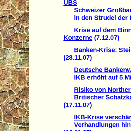
UBS
Schweizer Großbank 
in den Strudel der B
Krise auf dem Bin
Konzerne
(7.12.07)
Banken-Krise: Stei
(28.11.07)
Deutsche Bankenwe
IKB erhöht auf 5 Mill
Risiko von Norther
Britischer Schatzka
(17.11.07)
IKB-Krise verschär
Verhandlungen hinte