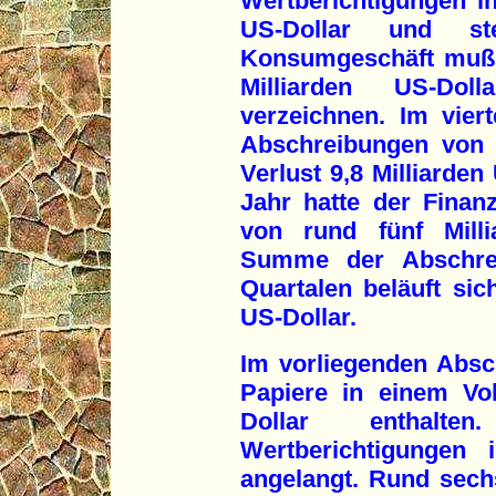
Wertberichtigungen i
US-Dollar und st
Konsumgeschäft muß s
Milliarden US-Dol
verzeichnen. Im vier
Abschreibungen von 1
Verlust 9,8 Milliarden
Jahr hatte der Fina
von rund fünf Milli
Summe der Abschrei
Quartalen beläuft sic
US-Dollar.
Im vorliegenden Absc
Papiere in einem Vo
Dollar enthalt
Wertberichtigungen
angelangt. Rund sechs