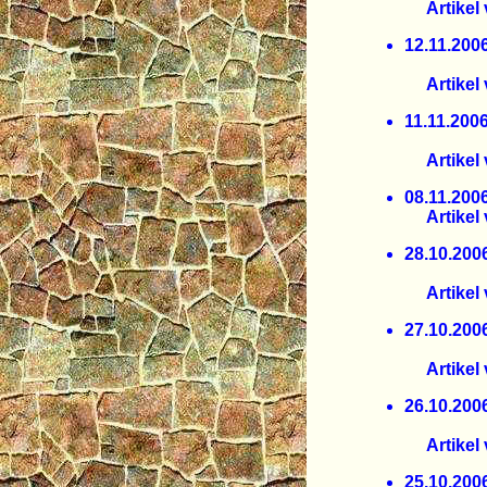
Artikel v
12.11.
Teil 2
Artikel 
11.11.
Teil 1
Artikel 
08.11.
Artikel 
28.10.
Größte 
Artikel 
27.10.
Für St
Artikel v
26.10.
Wie lan
Artikel v
25.10.