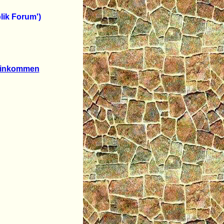
lik Forum')
deinkommen