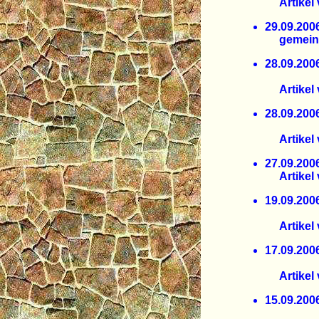
Artikel 
29.09.
gemeinsa
28.09.
an Ruth
Artikel v
28.09.
Anstie
Artikel 
27.09.
Artikel 
19.09.
Klimak
Artikel 
17.09.
Knapp 1
Artikel 
15.09.
Entwic