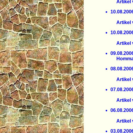
Artikel 
10.08.
Verbin
Artikel v
10.08.
Statt "A
Artikel v
09.08.
Hommage
08.08.
Spanis
Artikel v
07.08.
IPPNW v
Artikel 
06.08.
Folge d
Artikel v
03.08.