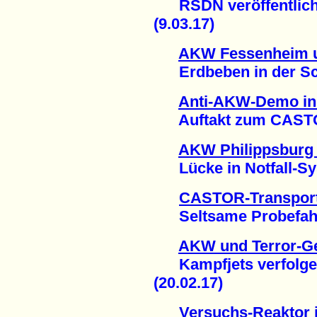
RSDN veröffentlicht
(9.03.17)
AKW Fessenheim u
Erdbeben in der Sch
Anti-AKW-Demo in
Auftakt zum CASTOR
AKW Philippsburg 
Lücke in Notfall-Sys
CASTOR-Transport
Seltsame Probefahrt 
AKW und Terror-Ge
Kampfjets verfolge
(20.02.17)
Versuchs-Reaktor 