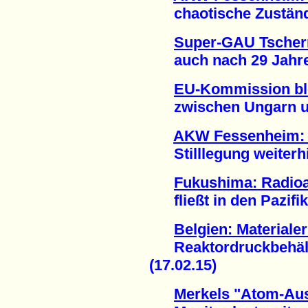
chaotische Zustände
Super-GAU Tschern
auch nach 29 Jahren
EU-Kommission bl
zwischen Ungarn und
AKW Fessenheim: 
Stilllegung weiterhi
Fukushima: Radioa
fließt in den Pazifik 
Belgien: Material
Reaktordruckbehälter
(17.02.15)
Merkels "Atom-Aus