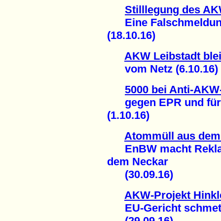
Stilllegung des A
Eine Falschmeldung
(18.10.16)
AKW Leibstadt blei
vom Netz (6.10.16)
5000 bei Anti-AKW
gegen EPR und für s
(1.10.16)
Atommüll aus de
EnBW macht Reklame
dem Neckar
(30.09.16)
AKW-Projekt Hinkl
EU-Gericht schmette
(29.09.16)