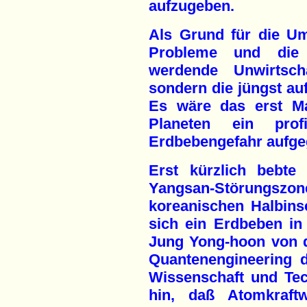
aufzugeben.
Als Grund für die Um
Probleme und die 
werdende Unwirtscha
sondern die jüngst au
Es wäre das erst Ma
Planeten ein profi
Erdbebengefahr aufge
Erst kürzlich bebte
Yangsan-Störung
koreanischen Halbins
sich ein Erdbeben in
Jung Yong-hoon von d
Quantenengineering d
Wissenschaft und Tec
hin, daß Atomkraft