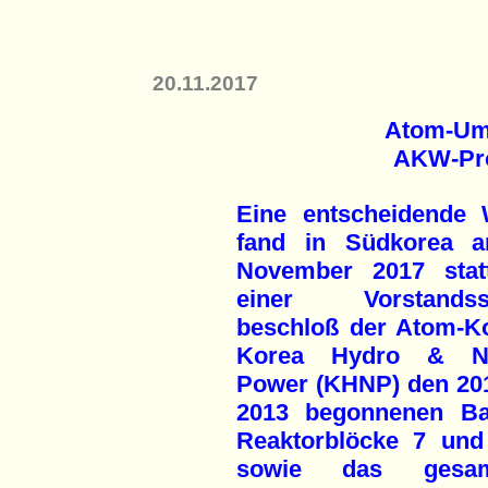
20.11.2017
Atom-Um
AKW-Proj
Eine entscheidende
fand in Südkorea 
November 2017 stat
einer Vorstandssi
beschloß der Atom-K
Korea Hydro & Nu
Power (KHNP) den 20
2013 begonnenen B
Reaktorblöcke 7 und
sowie das gesam