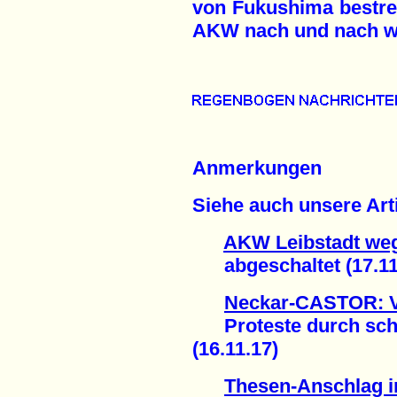
von Fukushima bestreb
AKW nach und nach wi
Anmerkungen
Siehe auch unsere Arti
AKW Leibstadt weg
abgeschaltet (17.11
Neckar-CASTOR: Vi
Proteste durch sc
(16.11.17)
Thesen-Anschlag i