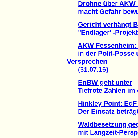
Drohne über AKW 
macht Gefahr bewußt
Gericht verhängt 
"Endlager"-Projekt B
AKW Fessenheim: D
in der Polit-Posse 
Versprechen
(31.07.16)
EnBW geht unter
Tiefrote Zahlen im er
Hinkley Point: EdF
Der Einsatz beträgt 2
Waldbesetzung geg
mit Langzeit-Perspek