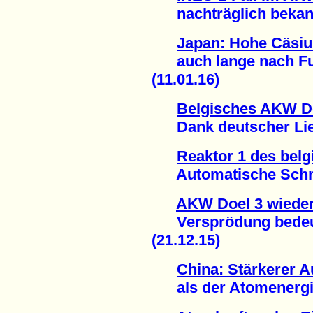
nachträglich bekann
Japan: Hohe Cäsiu
auch lange nach Fu
(11.01.16)
Belgisches AKW Do
Dank deutscher Lief
Reaktor 1 des bel
Automatische Schnel
AKW Doel 3 wiede
Versprödung bedeute
(21.12.15)
China: Stärkerer 
als der Atomenergie