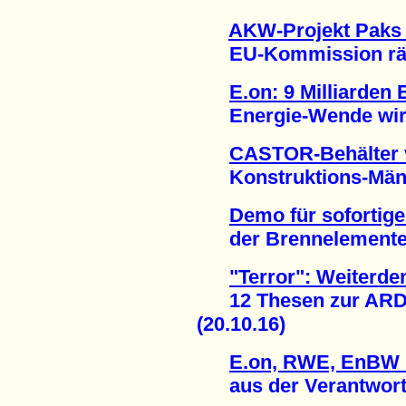
AKW-Projekt Paks 
EU-Kommission räum
E.on: 9 Milliarden
Energie-Wende wirkt
CASTOR-Behälter 
Konstruktions-Mänge
Demo für sofortige
der Brennelemente-Fa
"Terror": Weiterde
12 Thesen zur ARD-
(20.10.16)
E.on, RWE, EnBW u
aus der Verantwortun