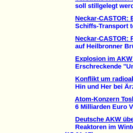
soll stillgelegt werd
Neckar-CASTOR: E
Schiffs-Transport te
Neckar-CASTOR: P
auf Heilbronner Brüc
Explosion im AKW 
Erschreckende "Unsic
Konflikt um radioa
Hin und Her bei Ärz
Atom-Konzern Tosh
6 Milliarden Euro Ver
Deutsche AKW übe
Reaktoren im Winter