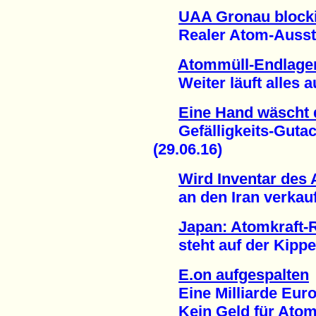
UAA Gronau blocki
Realer Atom-Ausstieg
Atommüll-Endlage
Weiter läuft alles au
Eine Hand wäscht 
Gefälligkeits-Gutach
(29.06.16)
Wird Inventar des
an den Iran verkauft
Japan: Atomkraft-
steht auf der Kippe 
E.on aufgespalten
Eine Milliarde Euro 
Kein Geld für Atomm