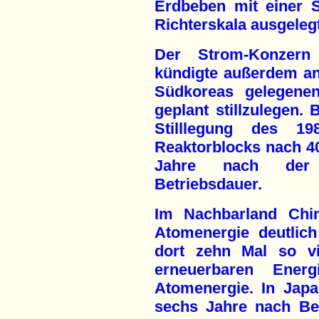
Erdbeben mit einer S
Richterskala ausgelegt
Der Strom-Konzer
kündigte außerdem an
Südkoreas gelegene
geplant stillzulegen.
Stilllegung des 1
Reaktorblocks nach 40
Jahre nach der u
Betriebsdauer.
Im Nachbarland Chi
Atomenergie deutlich
dort zehn Mal so v
erneuerbaren Energ
Atomenergie. In Japa
sechs Jahre nach Be