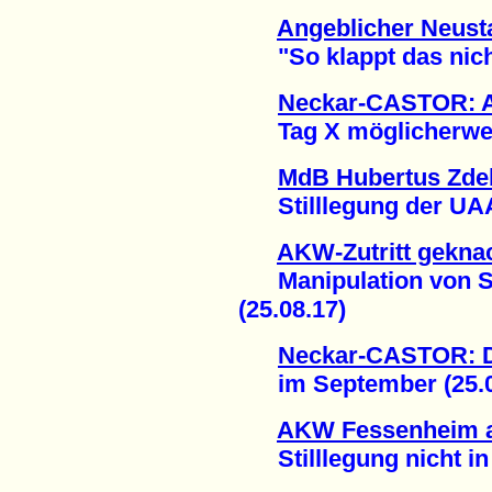
Angeblicher Neust
"So klappt das nicht!
Neckar-CASTOR: A
Tag X möglicherweise
MdB Hubertus Zdeb
Stilllegung der UAA 
AKW-Zutritt gekna
Manipulation von Si
(25.08.17)
Neckar-CASTOR: De
im September (25.0
AKW Fessenheim a
Stilllegung nicht in 