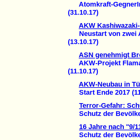
Atomkraft-GegnerInn
(31.10.17)
AKW Kashiwazaki-
Neustart von zwei A
(13.10.17)
ASN genehmigt Brö
AKW-Projekt Flamanv
(11.10.17)
AKW-Neubau in Tü
Start Ende 2017 (11
Terror-Gefahr: Schu
Schutz der Bevölkeru
16 Jahre nach "9/1
Schutz der Bevölkeru