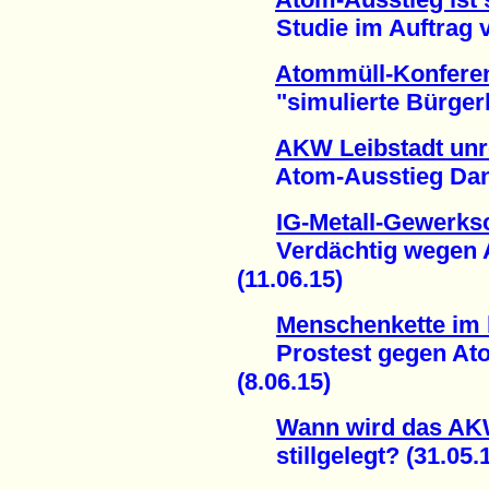
Studie im Auftrag von
Atommüll-Konferen
"simulierte Bürgerbe
AKW Leibstadt unr
Atom-Ausstieg Dank r
IG-Metall-Gewerksc
Verdächtig wegen 
(11.06.15)
Menschenkette im 
Prostest gegen Atom
(8.06.15)
Wann wird das AKW
stillgelegt? (31.05.1