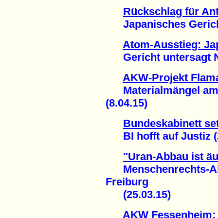
Rückschlag für A
Japanisches Gericht 
Atom-Ausstieg: Ja
Gericht untersagt Ne
AKW-Projekt Flaman
Materialmängel am R
(8.04.15)
Bundeskabinett set
BI hofft auf Justiz (
"Uran-Abbau ist äu
Menschenrechts-Akti
Freiburg
(25.03.15)
AKW Fessenheim: A