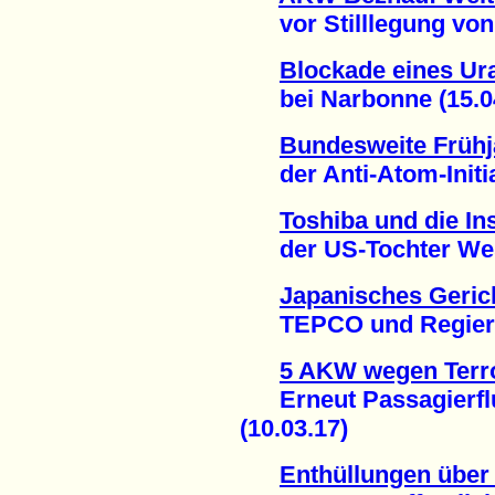
vor Stilllegung von B
Blockade eines Ur
bei Narbonne (15.04
Bundesweite Frühj
der Anti-Atom-Initiat
Toshiba und die In
der US-Tochter West
Japanisches Gerich
TEPCO und Regierun
5 AKW wegen Terr
Erneut Passagierflu
(10.03.17)
Enthüllungen über