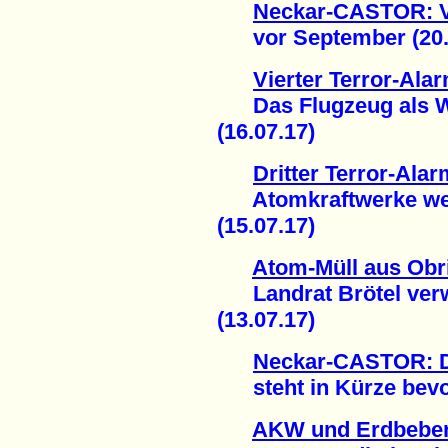
Neckar-CASTOR: Ve
vor September (20.
Vierter Terror-Ala
Das Flugzeug als Wa
(16.07.17)
Dritter Terror-Ala
Atomkraftwerke weite
(15.07.17)
Atom-Müll aus Obr
Landrat Brötel verwe
(13.07.17)
Neckar-CASTOR: D
steht in Kürze bevor
AKW und Erdbeben