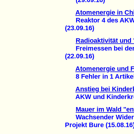
Atomenergie in Ch
Reaktor 4 des AKW 
(23.09.16)
Radioaktivität und
Freimessen bei der
(22.09.16)
Atomenergie und 
8 Fehler in 1 Artikel
Anstieg bei Kinder
AKW und Kinderkrebs
Mauer im Wald "en
Wachsender Widerst
Projekt Bure (15.08.16