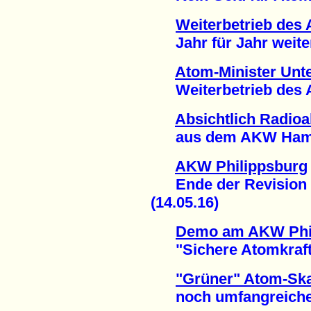
Weiterbetrieb des
Jahr für Jahr weitere
Atom-Minister Unte
Weiterbetrieb des AK
Absichtlich Radioak
aus dem AKW Hamm-
AKW Philippsburg
Ende der Revision 
(14.05.16)
Demo am AKW Phi
"Sichere Atomkraftwer
"Grüner" Atom-Ska
noch umfangreicher 