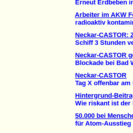
Erneut Erdbeben in d
Arbeiter im AKW 
radioaktiv kontamini
Neckar-CASTOR: Z
Schiff 3 Stunden vers
Neckar-CASTOR g
Blockade bei Bad Wi
Neckar-CASTOR
Tag X offenbar am Mi
Hintergrund-Beitr
Wie riskant ist der 
50.000 bei Mensch
für Atom-Ausstieg (