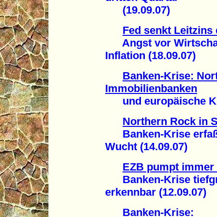
(19.09.07)
Fed senkt Leitzins
Angst vor Wirtschaft
Inflation (18.09.07)
Banken-Krise: Nor
Immobilienbanken
und europäische Kon
Northern Rock in S
Banken-Krise erfaßt 
Wucht (14.09.07)
EZB pumpt immer
Banken-Krise tiefgre
erkennbar (12.09.07)
Banken-Krise: