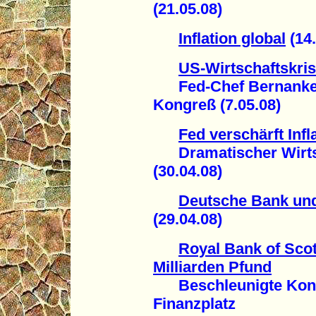
(21.05.08)
Inflation global
(14.
US-Wirtschaftskris
Fed-Chef Bernanke 
Kongreß (7.05.08)
Fed verschärft Infl
Dramatischer Wirtsc
(30.04.08)
Deutsche Bank und
(29.04.08)
Royal Bank of Scot
Milliarden Pfund
Beschleunigte Konze
Finanzplatz