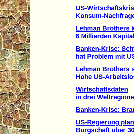
US-Wirtschaftskri
Konsum-Nachfrage si
Lehman Brothers k
6 Milliarden Kapital
Banken-Krise: Sc
hat Problem mit US-
Lehman Brothers su
Hohe US-Arbeitslose
Wirtschaftsdaten
in drei Weltregionen
Banken-Krise: Brad
US-Regierung plan
Bürgschaft über 300 