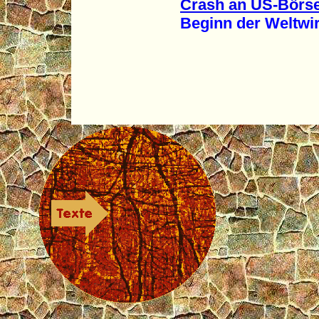
Crash an US-Börs
Beginn der Weltwirts