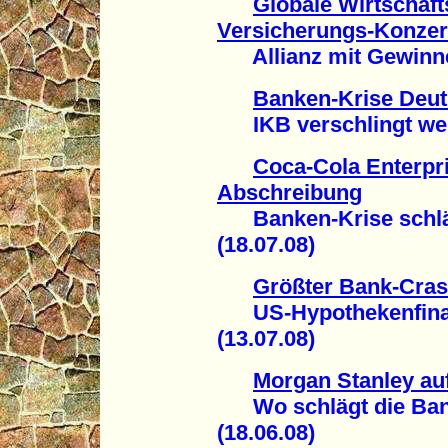
Globale Wirtschaft
Versicherungs-Konze
Allianz mit Gewinnei
Banken-Krise Deut
IKB verschlingt weite
Coca-Cola Enterpri
Abschreibung
Banken-Krise schläg
(18.07.08)
Größter Bank-Cras
US-Hypothekenfinanz
(13.07.08)
Morgan Stanley au
Wo schlägt die Bank
(18.06.08)