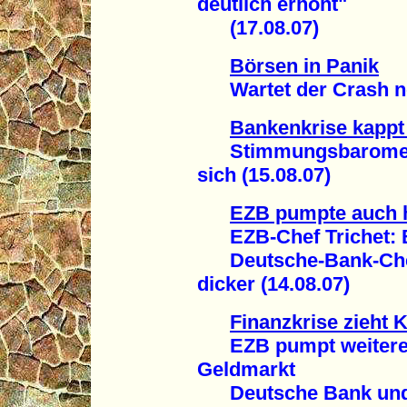
deutlich erhöht"
(17.08.07)
Börsen in Panik
Wartet der Crash noc
Bankenkrise kappt
Stimmungsbarometer
sich (15.08.07)
EZB pumpte auch h
EZB-Chef Trichet: B
Deutsche-Bank-Chef
dicker (14.08.07)
Finanzkrise zieht 
EZB pumpt weitere 4
Geldmarkt
Deutsche Bank und