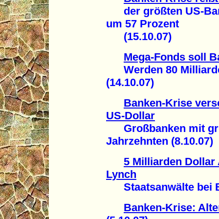
der größten US-Bank
um 57 Prozent
(15.10.07)
Mega-Fonds soll B
Werden 80 Milliarde
(14.10.07)
Banken-Krise versc
US-Dollar
Großbanken mit größ
Jahrzehnten (8.10.07)
5 Milliarden Dollar
Lynch
Staatsanwälte bei Be
Banken-Krise: Alt