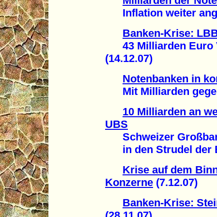
Milliarden der Not
Inflation weiter ange
Banken-Krise: LB
43 Milliarden Euro V
(14.12.07)
Notenbanken in kon
Mit Milliarden gegen
10 Milliarden an w
UBS
Schweizer Großbank 
in den Strudel der B
Krise auf dem Bin
Konzerne
(7.12.07)
Banken-Krise: Stei
(28.11.07)