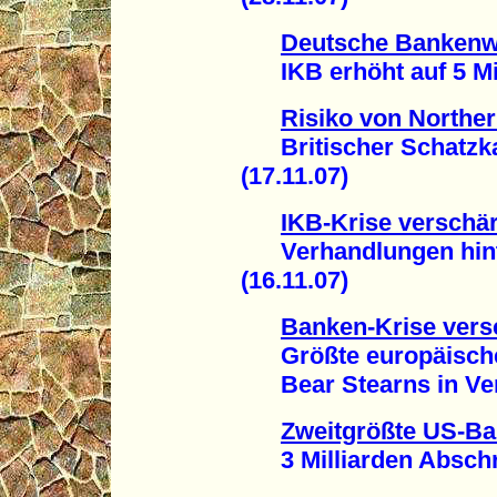
Deutsche Bankenwe
IKB erhöht auf 5 Mill
Risiko von Norther
Britischer Schatzka
(17.11.07)
IKB-Krise verschär
Verhandlungen hinte
(16.11.07)
Banken-Krise versc
Größte europäische
Bear Stearns in Verl
Zweitgrößte US-Ba
3 Milliarden Abschre