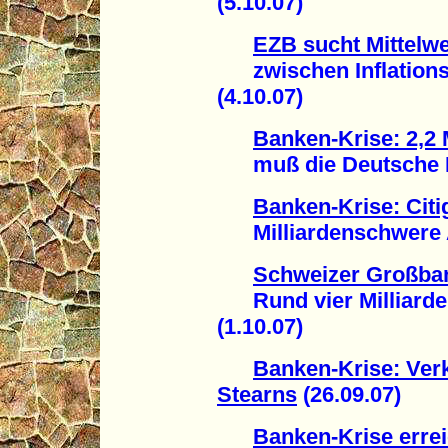
(5.10.07)
EZB sucht Mittelw
zwischen Inflationsg
(4.10.07)
Banken-Krise: 2,2 
muß die Deutsche Ba
Banken-Krise: Citi
Milliardenschwere A
Schweizer Großba
Rund vier Milliarde
(1.10.07)
Banken-Krise: Ver
Stearns
(26.09.07)
Banken-Krise erre