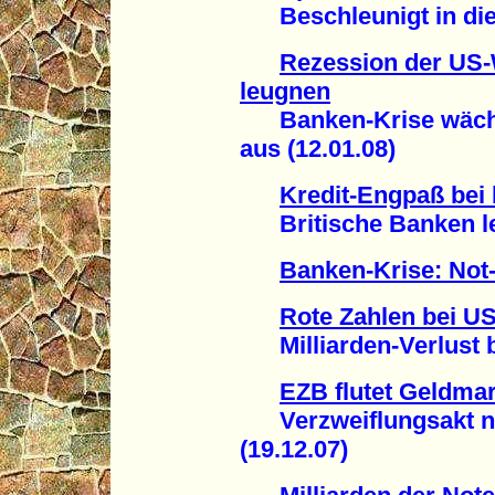
Beschleunigt in die 
Rezession der US-W
leugnen
Banken-Krise wächst
aus (12.01.08)
Kredit-Engpaß bei 
Britische Banken leit
Banken-Krise: Not
Rote Zahlen bei U
Milliarden-Verlust be
EZB flutet Geldmar
Verzweiflungsakt nach
(19.12.07)