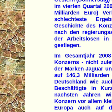
im vierten Quartal 200
Milliarden Euro) Ve
schlechteste Erge
Geschichte des Konze
nach den regierungsa
der Arbeitslosen i
gestiegen.
Im Gesamtjahr 2008
Konzerns - nicht zule
der Marken Jaguar un
auf 146,3 Milliarden
Deutschland wie auc
Beschäftigte in Kur
nächsten Jahren wi
Konzern vor allem kl
Europa auch auf d