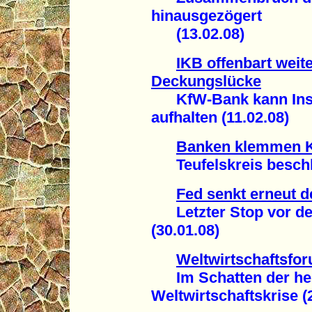
hinausgezögert
(13.02.08)
IKB offenbart weite
Deckungslücke
KfW-Bank kann Insol
aufhalten (11.02.08)
Banken klemmen K
Teufelskreis beschle
Fed senkt erneut d
Letzter Stop vor der
(30.01.08)
Weltwirtschaftsfo
Im Schatten der he
Weltwirtschaftskrise (