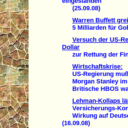
eingestanden
(25.09.08)
Warren Buffett grei
5 Milliarden für Gol
Versuch der US-Reg
Dollar
zur Rettung der Fina
Wirtschaftskrise:
US-Regierung mußte 
Morgan Stanley im
Britische HBOS wank
Lehman-Kollaps lä
Versicherungs-Konze
Wirkung auf Deutsch
(16.09.08)