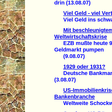
drin (13.08.07)
Viel Geld - viel Ve
Viel Geld ins schwar
Mit beschleunigte
Weltwirtschaftskrise
EZB mußte heute 95 
Geldmarkt pumpen
(9.08.07)
1929 oder 1931?
Deutsche Bankmanag
(3.08.07)
US-Immobilienkris
Bankenbranche
Weltweite Schockwel