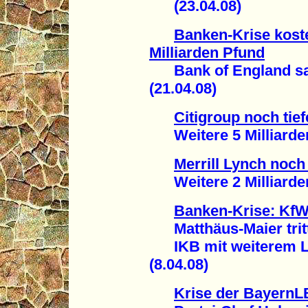
(23.04.08)
Banken-Krise kost
Milliarden Pfund
Bank of England sam
(21.04.08)
Citigroup noch tief
Weitere 5 Milliarden 
Merrill Lynch noch 
Weitere 2 Milliarden 
Banken-Krise: KfW
Matthäus-Maier trit
IKB mit weiterem Loc
(8.04.08)
Krise der BayernL