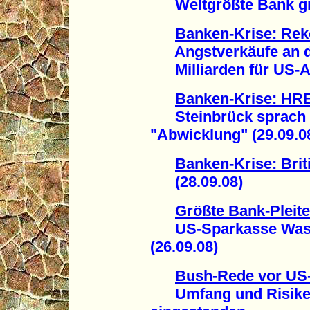
Weltgrößte Bank grei
Banken-Krise: Re
Angstverkäufe an de
Milliarden für US-Aut
Banken-Krise: HRE
Steinbrück sprach v
"Abwicklung" (29.09.0
Banken-Krise: Brit
(28.09.08)
Größte Bank-Pleite 
US-Sparkasse Washi
(26.09.08)
Bush-Rede vor US
Umfang und Risiken d