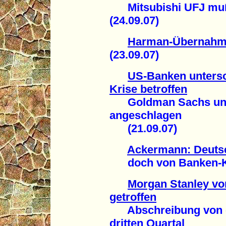
Mitsubishi UFJ muß 
(24.09.07)
Harman-Übernahme
(23.09.07)
US-Banken untersc
Krise betroffen
Goldman Sachs unbe
angeschlagen
(21.09.07)
Ackermann: Deuts
doch von Banken-Kris
Morgan Stanley vo
getroffen
Abschreibung von ein
dritten Quartal