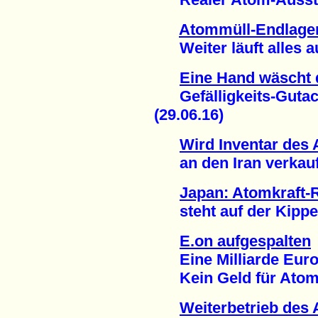
Atommüll-Endlage
Weiter läuft alles au
Eine Hand wäscht 
Gefälligkeits-Gutach
(29.06.16)
Wird Inventar des
an den Iran verkauft
Japan: Atomkraft-
steht auf der Kippe 
E.on aufgespalten
Eine Milliarde Euro 
Kein Geld für Atomm
Weiterbetrieb des