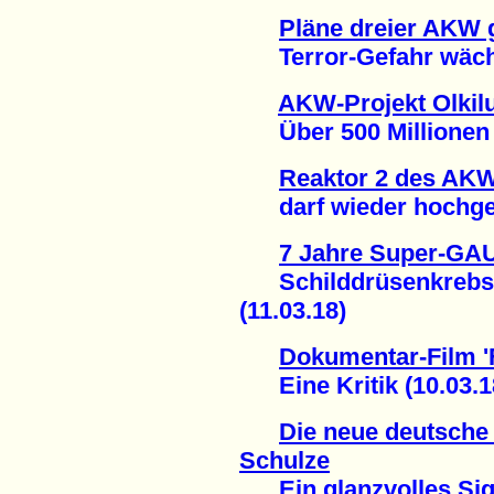
Pläne dreier AKW 
Terror-Gefahr wächs
AKW-Projekt Olkilu
Über 500 Millionen E
Reaktor 2 des AK
darf wieder hochgef
7 Jahre Super-GA
Schilddrüsenkrebsfä
(11.03.18)
Dokumentar-Film '
Eine Kritik (10.03.1
Die neue deutsche
Schulze
Ein glanzvolles Sign