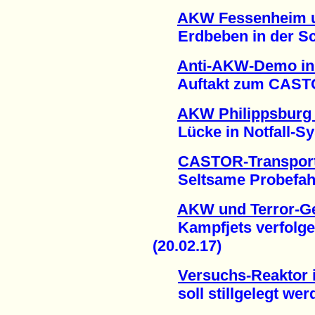
AKW Fessenheim u
Erdbeben in der Sch
Anti-AKW-Demo in
Auftakt zum CASTOR
AKW Philippsburg 
Lücke in Notfall-Sys
CASTOR-Transport
Seltsame Probefahrt 
AKW und Terror-Ge
Kampfjets verfolge
(20.02.17)
Versuchs-Reaktor 
soll stillgelegt werd