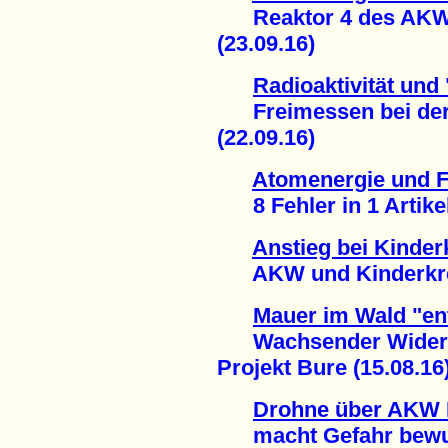
Reaktor 4 des AKW 
(23.09.16)
Radioaktivität und
Freimessen bei der
(22.09.16)
Atomenergie und 
8 Fehler in 1 Artikel
Anstieg bei Kinder
AKW und Kinderkrebs
Mauer im Wald "en
Wachsender Widerst
Projekt Bure (15.08.16
Drohne über AKW 
macht Gefahr bewußt