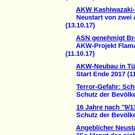
AKW Kashiwazaki-
Neustart von zwei A
(13.10.17)
ASN genehmigt Brö
AKW-Projekt Flamanv
(11.10.17)
AKW-Neubau in Tü
Start Ende 2017 (11
Terror-Gefahr: Schu
Schutz der Bevölkeru
16 Jahre nach "9/1
Schutz der Bevölkeru
Angeblicher Neust