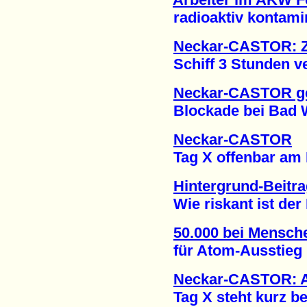
radioaktiv kontamini
Neckar-CASTOR: Z
Schiff 3 Stunden vers
Neckar-CASTOR g
Blockade bei Bad Wi
Neckar-CASTOR
Tag X offenbar am Mi
Hintergrund-Beitr
Wie riskant ist der 
50.000 bei Mensch
für Atom-Ausstieg (
Neckar-CASTOR: 
Tag X steht kurz bev