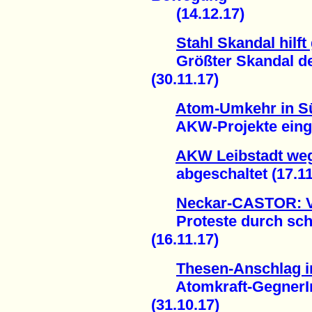
(14.12.17)
Stahl Skandal hilf
Größter Skandal der
(30.11.17)
Atom-Umkehr in S
AKW-Projekte eingest
AKW Leibstadt weg
abgeschaltet (17.11
Neckar-CASTOR: Vi
Proteste durch sc
(16.11.17)
Thesen-Anschlag i
Atomkraft-GegnerInn
(31.10.17)