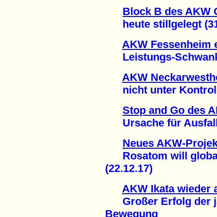
Block B des AKW
heute stillgelegt (31
AKW Fessenheim e
Leistungs-Schwanku
AKW Neckarwesthei
nicht unter Kontrolle
Stop and Go des 
Ursache für Ausfall 
Neues AKW-Projek
Rosatom will global
(22.12.17)
AKW Ikata wieder 
Großer Erfolg der j
Bewegung