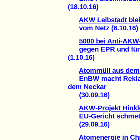
(18.10.16)
AKW Leibstadt blei
vom Netz (6.10.16)
5000 bei Anti-AKW
gegen EPR und für s
(1.10.16)
Atommüll aus de
EnBW macht Reklame
dem Neckar
(30.09.16)
AKW-Projekt Hinkl
EU-Gericht schmette
(29.09.16)
Atomenergie in Ch