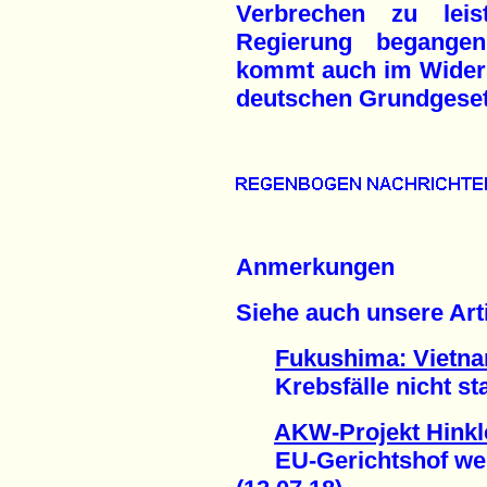
Verbrechen zu lei
Regierung begangen
kommt auch im Widers
deutschen Grundgese
Anmerkungen
Siehe auch unsere Arti
Fukushima: Vietna
Krebsfälle nicht stati
AKW-Projekt Hinkl
EU-Gerichtshof weis