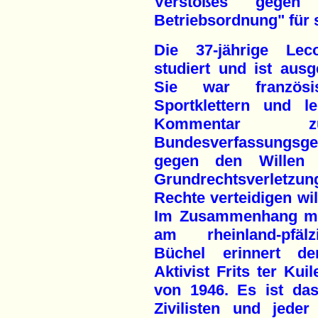
Verstoßes gegen
Betriebsordnung" für 
Die 37-jährige Leco
studiert und ist ausg
Sie war französi
Sportklettern und l
Kommentar 
Bundesverfassungsge
gegen den Willen
Grundrechtsverletzun
Rechte verteidigen wil
Im Zusammenhang mit
am rheinland-pfäl
Büchel erinnert der
Aktivist Frits ter Ku
von 1946. Es ist das
Zivilisten und jeder