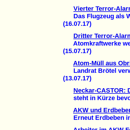
Vierter Terror-Ala
Das Flugzeug als Wa
(16.07.17)
Dritter Terror-Ala
Atomkraftwerke weite
(15.07.17)
Atom-Müll aus Obr
Landrat Brötel verwe
(13.07.17)
Neckar-CASTOR: D
steht in Kürze bevor
AKW und Erdbeben
Erneut Erdbeben in d
Arbeiter im AKW 