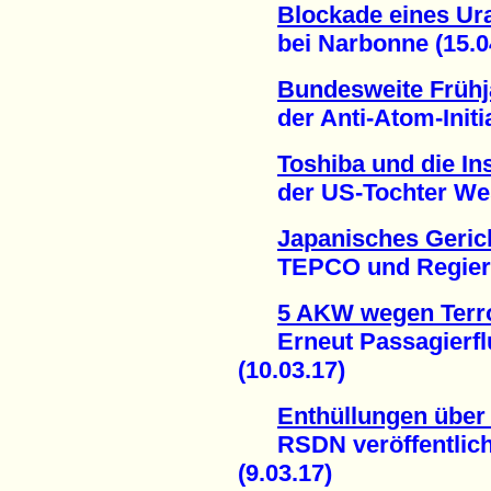
Blockade eines Ur
bei Narbonne (15.04
Bundesweite Frühj
der Anti-Atom-Initiat
Toshiba und die In
der US-Tochter West
Japanisches Gerich
TEPCO und Regierun
5 AKW wegen Terr
Erneut Passagierflu
(10.03.17)
Enthüllungen über
RSDN veröffentlicht
(9.03.17)