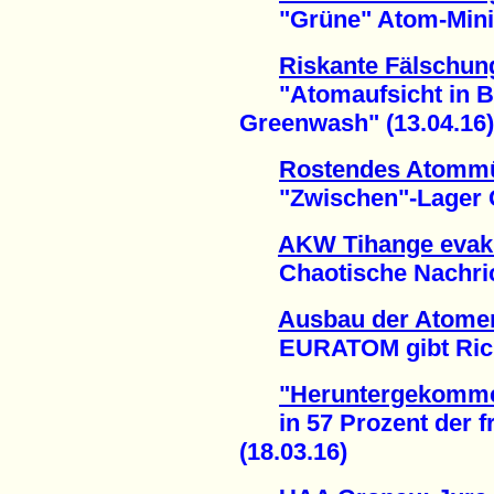
"Grüne" Atom-Ministe
Riskante Fälschun
"Atomaufsicht in Ba
Greenwash" (13.04.16)
Rostendes Atommü
"Zwischen"-Lager Gor
AKW Tihange evak
Chaotische Nachrich
Ausbau der Atomen
EURATOM gibt Richtu
"Heruntergekomme
in 57 Prozent der f
(18.03.16)