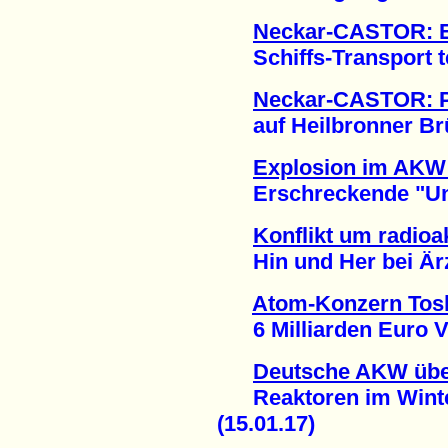
Neckar-CASTOR: E
Schiffs-Transport te
Neckar-CASTOR: P
auf Heilbronner Brüc
Explosion im AKW 
Erschreckende "Unsic
Konflikt um radioa
Hin und Her bei Ärz
Atom-Konzern Tosh
6 Milliarden Euro Ver
Deutsche AKW übe
Reaktoren im Winter
(15.01.17)