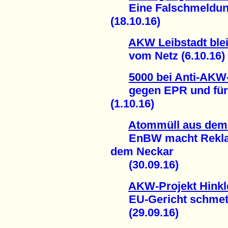
Eine Falschmeldung
(18.10.16)
AKW Leibstadt blei
vom Netz (6.10.16)
5000 bei Anti-AKW
gegen EPR und für s
(1.10.16)
Atommüll aus de
EnBW macht Reklame
dem Neckar
(30.09.16)
AKW-Projekt Hinkl
EU-Gericht schmette
(29.09.16)