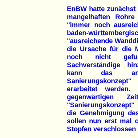
EnBW hatte zunächst 
mangelhaften Rohre
"immer noch ausreic
baden-württembergi
"ausreichende Wanddi
die Ursache für die
noch nicht gef
Sachverständige hi
kann das ange
Sanierungskonzept
erarbeitet werden
gegenwärtigen Ze
"Sanierungskonzept" 
die Genehmigung des 
sollen nun erst mal 
Stopfen verschlossen