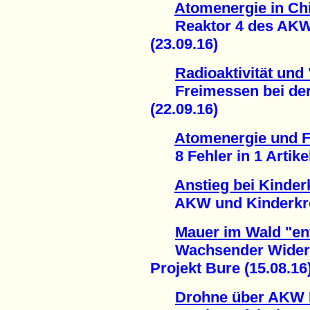
Atomenergie in Ch
Reaktor 4 des AKW 
(23.09.16)
Radioaktivität und
Freimessen bei der
(22.09.16)
Atomenergie und 
8 Fehler in 1 Artikel
Anstieg bei Kinder
AKW und Kinderkrebs
Mauer im Wald "en
Wachsender Widerst
Projekt Bure (15.08.16
Drohne über AKW 