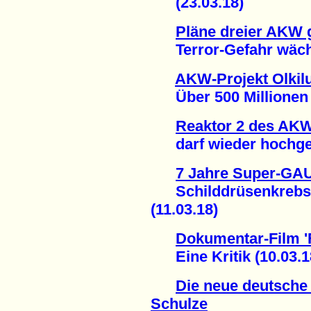
(23.03.18)
Pläne dreier AKW 
Terror-Gefahr wächs
AKW-Projekt Olkilu
Über 500 Millionen E
Reaktor 2 des AK
darf wieder hochgef
7 Jahre Super-GA
Schilddrüsenkrebsfä
(11.03.18)
Dokumentar-Film '
Eine Kritik (10.03.1
Die neue deutsche
Schulze