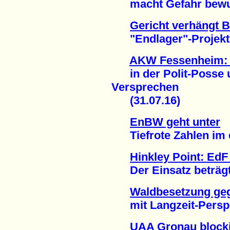
macht Gefahr bewußt
Gericht verhängt 
"Endlager"-Projekt B
AKW Fessenheim: D
in der Polit-Posse 
Versprechen
(31.07.16)
EnBW geht unter
Tiefrote Zahlen im er
Hinkley Point: EdF
Der Einsatz beträgt 2
Waldbesetzung geg
mit Langzeit-Perspek
UAA Gronau blocki