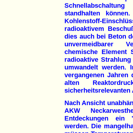
Schnellabschaltu
standhalten können
Kohlenstoff-Einschlü
radioaktivem Beschuß
dies auch bei Beton de
unvermeidbarer Ve
chemische Element S
radioaktive Strahlung 
umwandelt werden. I
vergangenen Jahren 
alten Reaktordru
sicherheitsrelevanten 
Nach Ansicht unabhän
AKW Neckarwesth
Entdeckungen ein "T
werden. Die mangelh