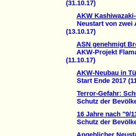
(31.10.17)
AKW Kashiwazaki-
Neustart von zwei A
(13.10.17)
ASN genehmigt Brö
AKW-Projekt Flamanv
(11.10.17)
AKW-Neubau in Tü
Start Ende 2017 (11
Terror-Gefahr: Schu
Schutz der Bevölkeru
16 Jahre nach "9/1
Schutz der Bevölkeru
Angeblicher Neust