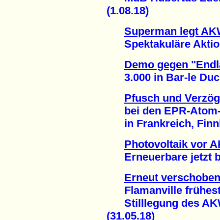
(1.08.18)
Superman legt AKW
Spektakuläre Aktion
Demo gegen "Endla
3.000 in Bar-le Duc 
Pfusch und Verzö
bei den EPR-Atom-P
in Frankreich, Finnl
Photovoltaik vor 
Erneuerbare jetzt bei
Erneut verschoben
Flamanville frühesten
Stilllegung des AKW
(31.05.18)