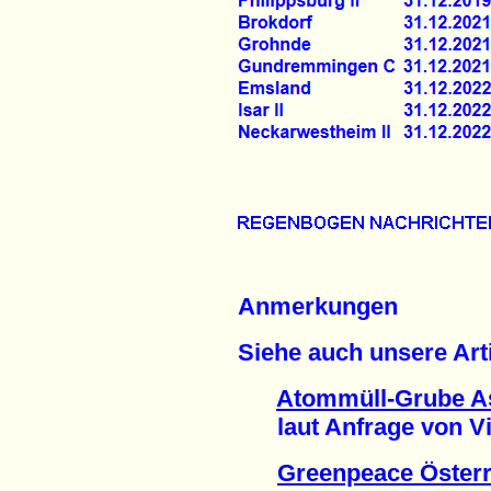
Anmerkungen
Siehe auch unsere Arti
Atommüll-Grube Ass
laut Anfrage von Vict
Greenpeace Österr