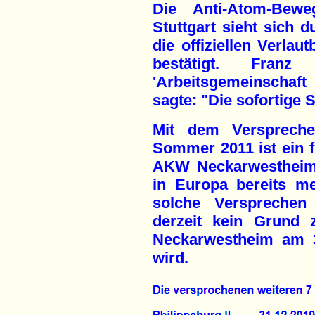
Die Anti-Atom-Bew
Stuttgart sieht sich 
die offiziellen Verla
bestätigt. Fran
'Arbeitsgemeinschaf
sagte: "Die sofortige 
Mit dem Verspreche
Sommer 2011 ist ein fi
AKW Neckarwestheim
in Europa bereits m
solche Versprechen
derzeit kein Grund
Neckarwestheim am 3
wird.