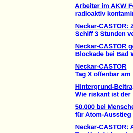
Arbeiter im AKW 
radioaktiv kontamini
Neckar-CASTOR: Z
Schiff 3 Stunden vers
Neckar-CASTOR g
Blockade bei Bad Wi
Neckar-CASTOR
Tag X offenbar am Mi
Hintergrund-Beitr
Wie riskant ist der 
50.000 bei Mensch
für Atom-Ausstieg (
Neckar-CASTOR: 