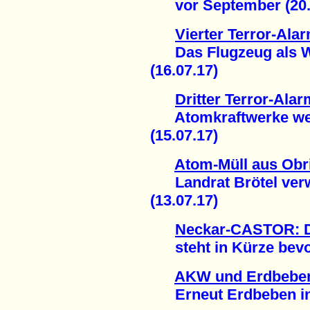
vor September (20.
Vierter Terror-Ala
Das Flugzeug als Wa
(16.07.17)
Dritter Terror-Ala
Atomkraftwerke weite
(15.07.17)
Atom-Müll aus Obr
Landrat Brötel verwe
(13.07.17)
Neckar-CASTOR: D
steht in Kürze bevor
AKW und Erdbeben
Erneut Erdbeben in d