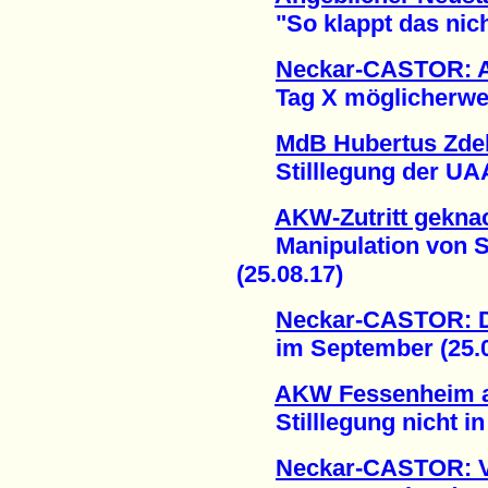
"So klappt das nicht!
Neckar-CASTOR: A
Tag X möglicherweise
MdB Hubertus Zdeb
Stilllegung der UAA 
AKW-Zutritt gekna
Manipulation von Si
(25.08.17)
Neckar-CASTOR: De
im September (25.0
AKW Fessenheim a
Stilllegung nicht in 
Neckar-CASTOR: Ve