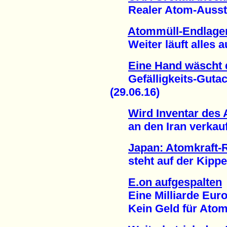
Realer Atom-Ausstieg
Atommüll-Endlage
Weiter läuft alles au
Eine Hand wäscht 
Gefälligkeits-Gutach
(29.06.16)
Wird Inventar des
an den Iran verkauft
Japan: Atomkraft-
steht auf der Kippe 
E.on aufgespalten
Eine Milliarde Euro 
Kein Geld für Atomm