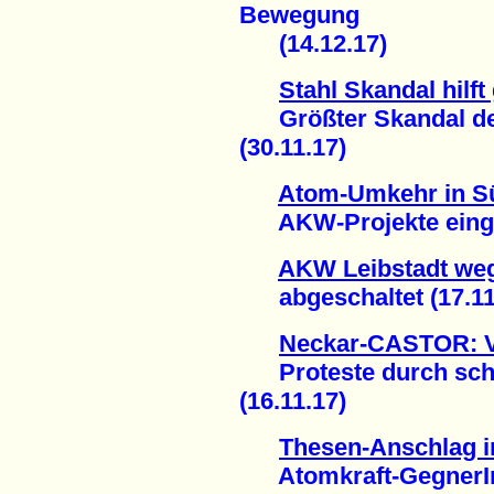
Bewegung
(14.12.17)
Stahl Skandal hilf
Größter Skandal der
(30.11.17)
Atom-Umkehr in S
AKW-Projekte eingest
AKW Leibstadt weg
abgeschaltet (17.11
Neckar-CASTOR: Vi
Proteste durch sc
(16.11.17)
Thesen-Anschlag i
Atomkraft-GegnerInn