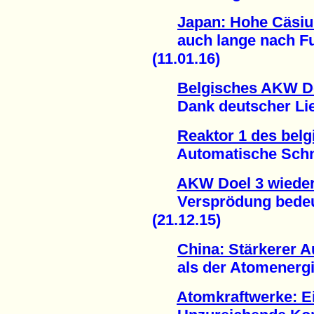
Japan: Hohe Cäsiu
auch lange nach Fu
(11.01.16)
Belgisches AKW Do
Dank deutscher Lief
Reaktor 1 des bel
Automatische Schnel
AKW Doel 3 wiede
Versprödung bedeute
(21.12.15)
China: Stärkerer 
als der Atomenergie
Atomkraftwerke: E