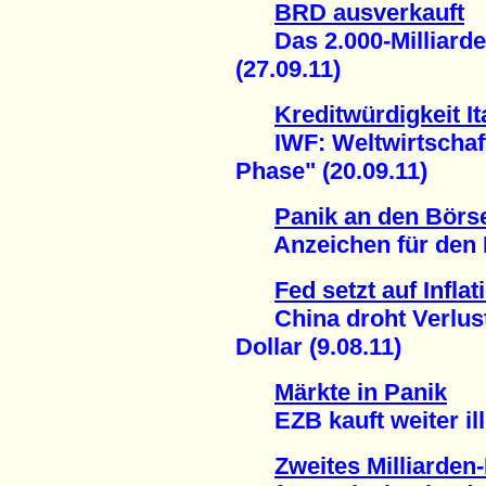
BRD ausverkauft
Das 2.000-Milliarde
(27.09.11)
Kreditwürdigkeit It
IWF: Weltwirtschaft 
Phase" (20.09.11)
Panik an den Börs
Anzeichen für den Be
Fed setzt auf Inflat
China droht Verlust 
Dollar (9.08.11)
Märkte in Panik
EZB kauft weiter ille
Zweites Milliarden