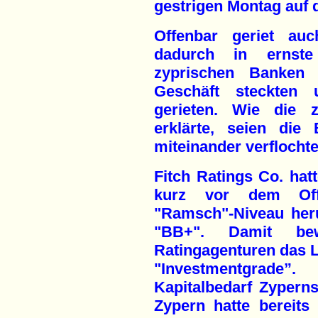
gestrigen Montag auf 
Offenbar geriet auc
dadurch in ernste
zyprischen Banken a
Geschäft steckten 
gerieten. Wie die z
erklärte, seien die
miteinander verflochte
Fitch Ratings Co. hat
kurz vor dem Off
"Ramsch"-Niveau heru
"BB+". Damit bew
Ratingagenturen das L
"Investmentgrade
Kapitalbedarf Zyperns
Zypern hatte bereits