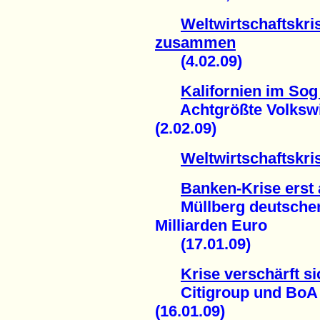
Weltwirtschaftskri
zusammen
(4.02.09)
Kalifornien im Sog
Achtgrößte Volkswirt
(2.02.09)
Weltwirtschaftskr
Banken-Krise erst
Müllberg deutschen 
Milliarden Euro
(17.01.09)
Krise verschärft si
Citigroup und BoA fe
(16.01.09)