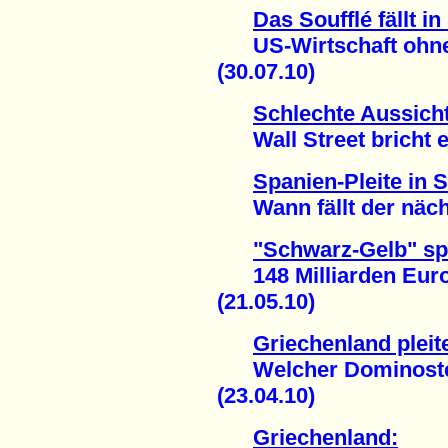
Das Soufflé fällt 
US-Wirtschaft ohne 
(30.07.10)
Schlechte Aussich
Wall Street bricht ei
Spanien-Pleite in S
Wann fällt der nächs
"Schwarz-Gelb" sp
148 Milliarden Euro 
(21.05.10)
Griechenland pleit
Welcher Dominostein
(23.04.10)
Griechenland: