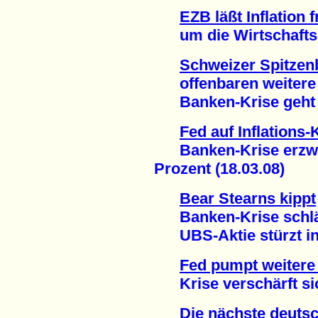
EZB läßt Inflation f
um die Wirtschaftskr
Schweizer Spitze
offenbaren weitere M
Banken-Krise geht an
Fed auf Inflations-
Banken-Krise erzwin
Prozent (18.03.08)
Bear Stearns kippt
Banken-Krise schläg
UBS-Aktie stürzt in d
Fed pumpt weitere 
Krise verschärft sich
Die nächste deuts