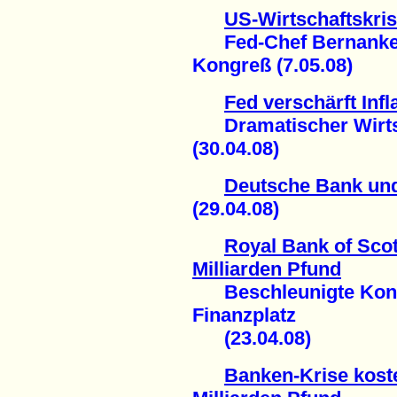
US-Wirtschaftskris
Fed-Chef Bernanke 
Kongreß (7.05.08)
Fed verschärft Infl
Dramatischer Wirtsc
(30.04.08)
Deutsche Bank und
(29.04.08)
Royal Bank of Scot
Milliarden Pfund
Beschleunigte Konze
Finanzplatz
(23.04.08)
Banken-Krise kost