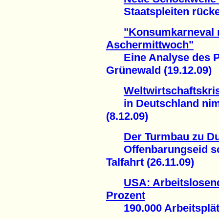
Staatspleiten rücken
"Konsumkarneval m
Aschermittwoch"
Eine Analyse des P
Grünewald (19.12.09)
Weltwirtschaftskri
in Deutschland nimm
(8.12.09)
Der Turmbau zu D
Offenbarungseid sch
Talfahrt (26.11.09)
USA: Arbeitslosenq
Prozent
190.000 Arbeitsplätze