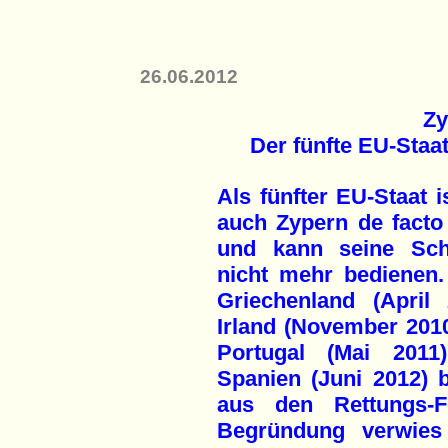
26.06.2012
Zy
Der fünfte EU-Staa
Als fünfter EU-Staat i
auch Zypern de facto 
und kann seine Sch
nicht mehr bedienen
Griechenland (April 
Irland (November 201
Portugal (Mai 2011
Spanien (Juni 2012) 
aus den Rettungs
Begründung verwies