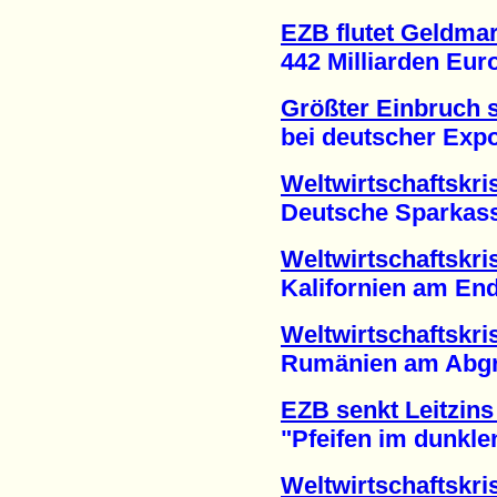
EZB flutet Geldmar
442 Milliarden Euro f
Größter Einbruch s
bei deutscher Export
Weltwirtschaftskri
Deutsche Sparkassen
Weltwirtschaftskri
Kalifornien am Ende
Weltwirtschaftskri
Rumänien am Abgrun
EZB senkt Leitzins
"Pfeifen im dunklen 
Weltwirtschaftskri