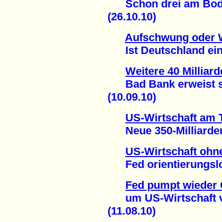
Schon drei am Boden
(26.10.10)
Aufschwung oder W
Ist Deutschland eine 
Weitere 40 Milliar
Bad Bank erweist si
(10.09.10)
US-Wirtschaft am 
Neue 350-Milliarden-D
US-Wirtschaft ohn
Fed orientierungslos
Fed pumpt wieder 
um US-Wirtschaft vo
(11.08.10)