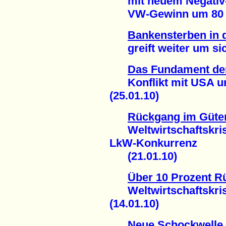
mit neuem Negativ
VW-Gewinn um 80 Pro
Bankensterben in
greift weiter um sich
Das Fundament de
Konflikt mit USA um
(25.01.10)
Rückgang im Güter
Weltwirtschaftskrise 
LkW-Konkurrenz
(21.01.10)
Über 10 Prozent R
Weltwirtschaftskris
(14.01.10)
Neue Schockwelle 