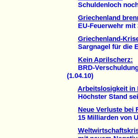
Schuldenloch noch ti
Griechenland bren
EU-Feuerwehr mit 30 
Griechenland-Kris
Sargnagel für die EU
Kein Aprilscherz:
BRD-Verschuldung be
(1.04.10)
Arbeitslosigkeit in
Höchster Stand seit 
Neue Verluste bei
15 Milliarden von US
Weltwirtschaftskr