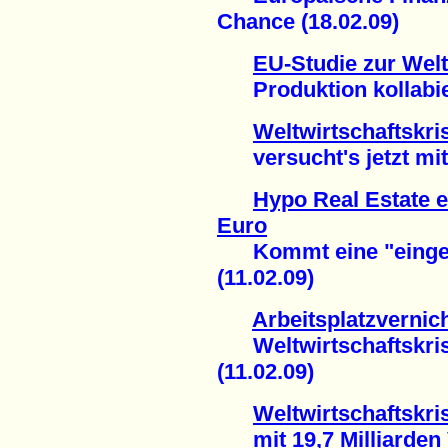
Chance (18.02.09)
EU-Studie zur Welt
Produktion kollabier
Weltwirtschaftskri
versucht's jetzt mit 2
Hypo Real Estate er
Euro
Kommt eine "einges
(11.02.09)
Arbeitsplatzvernic
Weltwirtschaftskrise
(11.02.09)
Weltwirtschaftskr
mit 19,7 Milliarden V