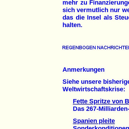
mehr zu Finanzierung
sich vermutlich nur 
das die Insel als Steu
halten.
Anmerkungen
Siehe unsere bisherige
Weltwirtschaftskrise:
Fette Spritze von 
Das 267-Milliarden-D
Spanien pleite
Sonderkonditionen fü