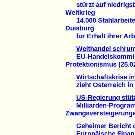
stürzt auf niedrigst
Weltkrieg
14.000 Stahlarbeiter
Duisburg
für Erhalt ihrer Arbe
Welthandel schrum
EU-Handelskommissa
Protektionismus (25.0
Wirtschaftskrise i
zieht Österreich in 
US-Regierung stüt
Milliarden-Progra
Zwangsversteigerungen
Geheimer Bericht
Europäische Finanzw