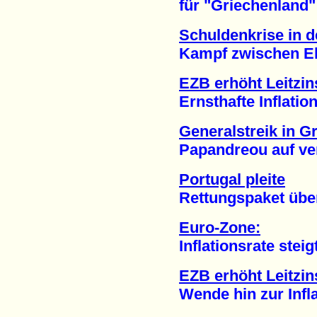
für "Griechenland" (
Schuldenkrise in 
Kampf zwischen Elefa
EZB erhöht Leitzin
Ernsthafte Inflation
Generalstreik in G
Papandreou auf verl
Portugal pleite
Rettungspaket über 7
Euro-Zone:
Inflationsrate steigt
EZB erhöht Leitzin
Wende hin zur Inflat