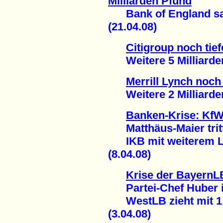
Milliarden Pfund
Bank of England sam
(21.04.08)
Citigroup noch tief
Weitere 5 Milliarden 
Merrill Lynch noch 
Weitere 2 Milliarden 
Banken-Krise: KfW
Matthäus-Maier trit
IKB mit weiterem Loc
(8.04.08)
Krise der BayernL
Partei-Chef Huber i
WestLB zieht mit 1,6
(3.04.08)