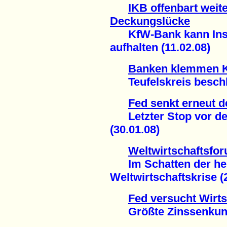
IKB offenbart weite
Deckungslücke
KfW-Bank kann Insol
aufhalten (11.02.08)
Banken klemmen K
Teufelskreis beschle
Fed senkt erneut d
Letzter Stop vor der
(30.01.08)
Weltwirtschaftsfo
Im Schatten der he
Weltwirtschaftskrise (
Fed versucht Wirts
Größte Zinssenkung s