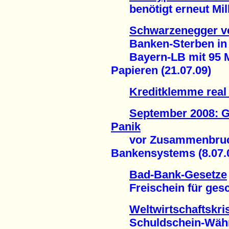
benötigt erneut Milli
Schwarzenegger v
Banken-Sterben in d
Bayern-LB mit 95 Mil
Papieren (21.07.09)
Kreditklemme real
September 2008: G
Panik
vor Zusammenbruch
Bankensystems (8.07.
Bad-Bank-Gesetze
Freischein für gesch
Weltwirtschaftskri
Schuldschein-Währung