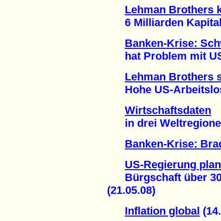
Lehman Brothers k
6 Milliarden Kapital
Banken-Krise: Sc
hat Problem mit US-
Lehman Brothers su
Hohe US-Arbeitslose
Wirtschaftsdaten
in drei Weltregionen
Banken-Krise: Brad
US-Regierung plan
Bürgschaft über 300 
(21.05.08)
Inflation global
(14.