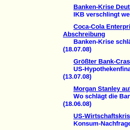
Banken-Krise Deut
IKB verschlingt weite
Coca-Cola Enterpri
Abschreibung
Banken-Krise schläg
(18.07.08)
Größter Bank-Cras
US-Hypothekenfinanz
(13.07.08)
Morgan Stanley au
Wo schlägt die Bank
(18.06.08)
US-Wirtschaftskri
Konsum-Nachfrage si