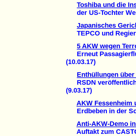
Toshiba und die In
der US-Tochter West
Japanisches Gerich
TEPCO und Regierun
5 AKW wegen Terr
Erneut Passagierflu
(10.03.17)
Enthüllungen über
RSDN veröffentlicht
(9.03.17)
AKW Fessenheim u
Erdbeben in der Sch
Anti-AKW-Demo in
Auftakt zum CASTOR