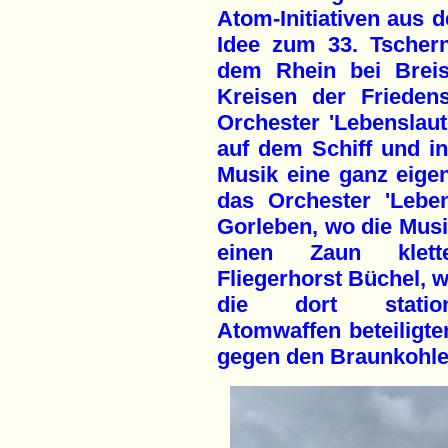
Atom-Initiativen aus 
Idee zum 33. Tschern
dem Rhein bei Breis
Kreisen der Frieden
Orchester 'Lebenslaut
auf dem Schiff und in
Musik eine ganz eigen
das Orchester 'Lebens
Gorleben, wo die Mus
einen Zaun klett
Fliegerhorst Büchel, 
die dort station
Atomwaffen beteiligte
gegen den Braunkohle