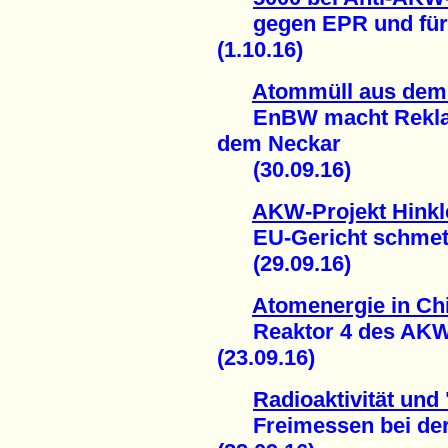
gegen EPR und für s
(1.10.16)
Atommüll aus de
EnBW macht Reklame
dem Neckar
(30.09.16)
AKW-Projekt Hinkl
EU-Gericht schmette
(29.09.16)
Atomenergie in Ch
Reaktor 4 des AKW 
(23.09.16)
Radioaktivität und
Freimessen bei der