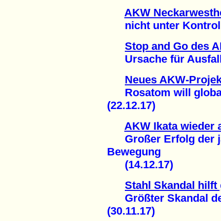
AKW Neckarwesthei
nicht unter Kontrolle
Stop and Go des 
Ursache für Ausfall 
Neues AKW-Projek
Rosatom will global
(22.12.17)
AKW Ikata wieder 
Großer Erfolg der j
Bewegung
(14.12.17)
Stahl Skandal hilf
Größter Skandal der
(30.11.17)