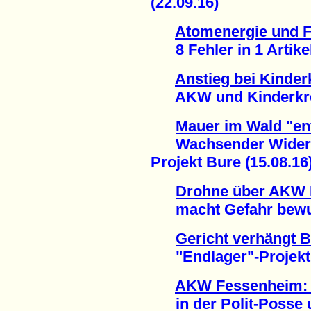
(22.09.16)
Atomenergie und 
8 Fehler in 1 Artikel
Anstieg bei Kinder
AKW und Kinderkrebs
Mauer im Wald "en
Wachsender Widerst
Projekt Bure (15.08.16
Drohne über AKW 
macht Gefahr bewußt
Gericht verhängt 
"Endlager"-Projekt B
AKW Fessenheim: D
in der Polit-Posse 