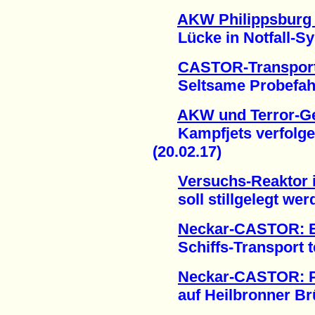
AKW Philippsburg 
Lücke in Notfall-Sys
CASTOR-Transport
Seltsame Probefahrt 
AKW und Terror-Ge
Kampfjets verfolge
(20.02.17)
Versuchs-Reaktor 
soll stillgelegt werd
Neckar-CASTOR: E
Schiffs-Transport te
Neckar-CASTOR: P
auf Heilbronner Brüc