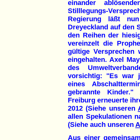
einander ablösende
Stilllegungs-Verspr
Regierung läßt nu
Dreyeckland auf den 
den Reihen der hiesi
vereinzelt die Proph
gültige Versprechen 
eingehalten. Axel May
des Umweltverban
vorsichtig: "Es war 
eines Abschaltterm
gebrannte Kinder."
Freiburg erneuerte ih
2012 (Siehe unseren
allen Spekulationen n
(Siehe auch unseren
A
Aus einer gemeinsam