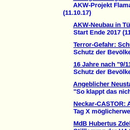
AKW-Projekt Flamanv
(11.10.17)
AKW-Neubau in Tü
Start Ende 2017 (11
Terror-Gefahr: Schu
Schutz der Bevölkeru
16 Jahre nach "9/1
Schutz der Bevölkeru
Angeblicher Neust
"So klappt das nicht!
Neckar-CASTOR: A
Tag X möglicherweise
MdB Hubertus Zdeb