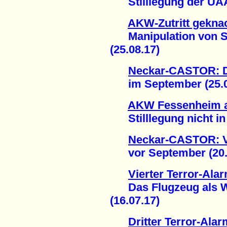
Stilllegung der UAA 
AKW-Zutritt gekna
Manipulation von Si
(25.08.17)
Neckar-CASTOR: De
im September (25.0
AKW Fessenheim a
Stilllegung nicht in 
Neckar-CASTOR: Ve
vor September (20.
Vierter Terror-Ala
Das Flugzeug als Wa
(16.07.17)
Dritter Terror-Ala