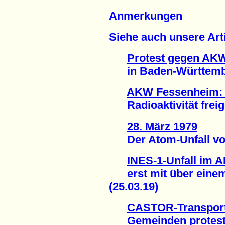
Anmerkungen
Siehe auch unsere Arti
Protest gegen AK
in Baden-Württember
AKW Fessenheim: E
Radioaktivität freige
28. März 1979
Der Atom-Unfall von 
INES-1-Unfall im
erst mit über einem
(25.03.19)
CASTOR-Transport
Gemeinden protest