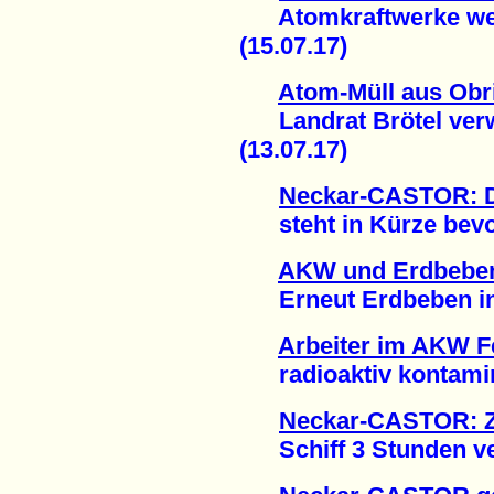
Atomkraftwerke weite
(15.07.17)
Atom-Müll aus Obr
Landrat Brötel verwe
(13.07.17)
Neckar-CASTOR: D
steht in Kürze bevor
AKW und Erdbeben
Erneut Erdbeben in d
Arbeiter im AKW 
radioaktiv kontamini
Neckar-CASTOR: Z
Schiff 3 Stunden vers