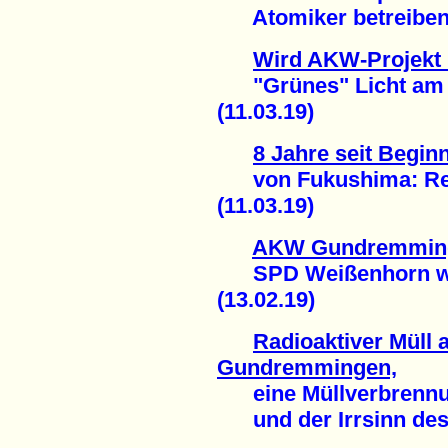
Atomiker betreiben O
Wird AKW-Projekt B
"Grünes" Licht am 
(11.03.19)
8 Jahre seit Begi
von Fukushima: Regio
(11.03.19)
AKW Gundremming
SPD Weißenhorn wil
(13.02.19)
Radioaktiver Müll
Gundremmingen,
eine Müllverbrennun
und der Irrsinn des 