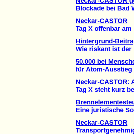
Neckar-CASTOR g
Blockade bei Bad Wi
Neckar-CASTOR
Tag X offenbar am Mi
Hintergrund-Beitr
Wie riskant ist der 
50.000 bei Mensch
für Atom-Ausstieg (
Neckar-CASTOR: 
Tag X steht kurz bev
Brennelementesteu
Eine juristische Soll
Neckar-CASTOR
Transportgenehmigung