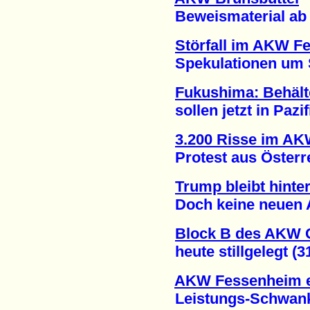
Beweismaterial ab n
Störfall im AKW F
Spekulationen um Sti
Fukushima: Behält
sollen jetzt in Pazifi
3.200 Risse im A
Protest aus Österrei
Trump bleibt hint
Doch keine neuen AK
Block B des AKW
heute stillgelegt (31
AKW Fessenheim e
Leistungs-Schwanku