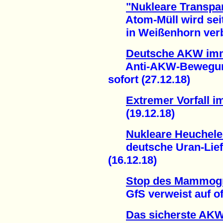
"Nukleare Transpa
Atom-Müll wird seit
in Weißenhorn verbr
Deutsche AKW imm
Anti-AKW-Bewegung 
sofort (27.12.18)
Extremer Vorfall 
(19.12.18)
Nukleare Heuchele
deutsche Uran-Liefe
(16.12.18)
Stop des Mammogr
GfS verweist auf offiz
Das sicherste AKW 