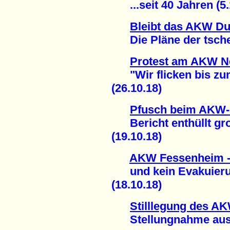
...seit 40 Jahren (5.
Bleibt das AKW Du
Die Pläne der tschec
Protest am AKW N
"Wir flicken bis zu
(26.10.18)
Pfusch beim AKW-
Bericht enthüllt gro
(19.10.18)
AKW Fessenheim -
und kein Evakuierun
(18.10.18)
Stilllegung des A
Stellungnahme aus F