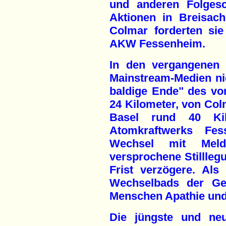
und anderen Folgesc
Aktionen in Breisac
Colmar forderten sie 
AKW Fessenheim.
In den vergangenen 
Mainstream-Medien ni
baldige Ende" des vo
24 Kilometer, von Col
Basel rund 40 Kilo
Atomkraftwerks Fe
Wechsel mit Meld
versprochene Stillle
Frist verzögere. Als
Wechselbads der Gef
Menschen Apathie und
Die jüngste und ne