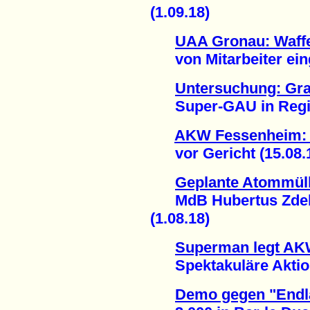
(1.09.18)
UAA Gronau: Waffe
von Mitarbeiter eing
Untersuchung: Gra
Super-GAU in Region
AKW Fessenheim: 
vor Gericht (15.08.
Geplante Atommüll
MdB Hubertus Zdebel
(1.08.18)
Superman legt AKW
Spektakuläre Aktion
Demo gegen "Endla