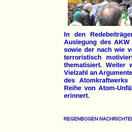
In den Redebeiträge
Auslegung des AKW 
sowie der nach wie v
terroristisch motivi
thematisiert. Weiter
Vielzahl an Argumenten
des Atomkraftwerks 
Reihe von Atom-Unfä
erinnert.