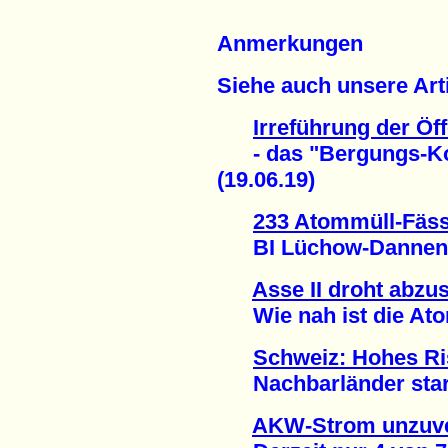
Anmerkungen
Siehe auch unsere Arti
Irreführung der Öff
- das "Bergungs-Konz
(19.06.19)
233 Atommüll-Fäss
BI Lüchow-Dannenber
Asse II droht abzu
Wie nah ist die Atom
Schweiz: Hohes Ri
Nachbarländer stark 
AKW-Strom unzuve