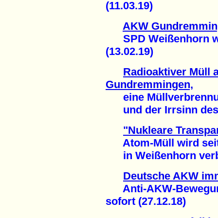
(11.03.19)
AKW Gundremming
SPD Weißenhorn wil
(13.02.19)
Radioaktiver Müll
Gundremmingen,
eine Müllverbrennun
und der Irrsinn des 
"Nukleare Transpa
Atom-Müll wird seit
in Weißenhorn verbr
Deutsche AKW imm
Anti-AKW-Bewegung 
sofort (27.12.18)