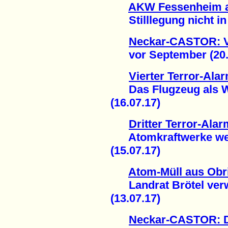
AKW Fessenheim a
Stilllegung nicht in 
Neckar-CASTOR: Ve
vor September (20.
Vierter Terror-Ala
Das Flugzeug als Wa
(16.07.17)
Dritter Terror-Ala
Atomkraftwerke weite
(15.07.17)
Atom-Müll aus Obr
Landrat Brötel verwe
(13.07.17)
Neckar-CASTOR: D