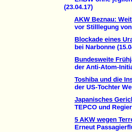
(23.04.17)
AKW Beznau: Weit
vor Stilllegung von B
Blockade eines Ur
bei Narbonne (15.04
Bundesweite Frühj
der Anti-Atom-Initiat
Toshiba und die In
der US-Tochter West
Japanisches Gerich
TEPCO und Regierun
5 AKW wegen Terr
Erneut Passagierflu