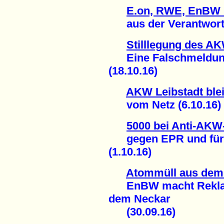
E.on, RWE, EnBW u
aus der Verantwortun
Stilllegung des A
Eine Falschmeldung
(18.10.16)
AKW Leibstadt blei
vom Netz (6.10.16)
5000 bei Anti-AKW
gegen EPR und für s
(1.10.16)
Atommüll aus de
EnBW macht Reklame
dem Neckar
(30.09.16)