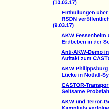
(10.03.17)
Enthüllungen über
RSDN veröffentlicht
(9.03.17)
AKW Fessenheim u
Erdbeben in der Sch
Anti-AKW-Demo in
Auftakt zum CASTOR
AKW Philippsburg 
Lücke in Notfall-Sys
CASTOR-Transport
Seltsame Probefahrt 
AKW und Terror-Ge
Kampfjets verfolge