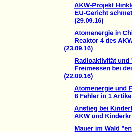
AKW-Projekt Hinkl
EU-Gericht schmette
(29.09.16)
Atomenergie in Ch
Reaktor 4 des AKW 
(23.09.16)
Radioaktivität und
Freimessen bei der
(22.09.16)
Atomenergie und 
8 Fehler in 1 Artikel
Anstieg bei Kinder
AKW und Kinderkrebs
Mauer im Wald "en