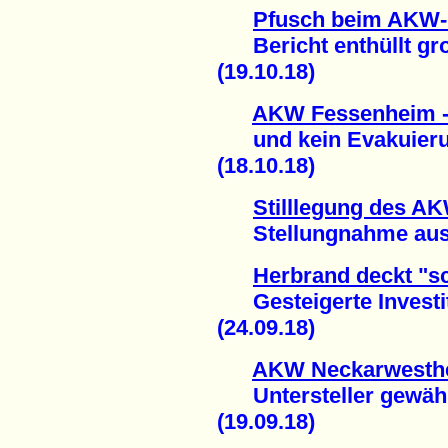
Pfusch beim AKW-
Bericht enthüllt gro
(19.10.18)
AKW Fessenheim -
und kein Evakuierun
(18.10.18)
Stilllegung des A
Stellungnahme aus F
Herbrand deckt "sc
Gesteigerte Investit
(24.09.18)
AKW Neckarwesthei
Untersteller gewährl
(19.09.18)