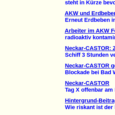
steht in Kürze bevor
AKW und Erdbeben
Erneut Erdbeben in d
Arbeiter im AKW 
radioaktiv kontamini
Neckar-CASTOR: Z
Schiff 3 Stunden vers
Neckar-CASTOR g
Blockade bei Bad Wi
Neckar-CASTOR
Tag X offenbar am Mi
Hintergrund-Beitr
Wie riskant ist der 