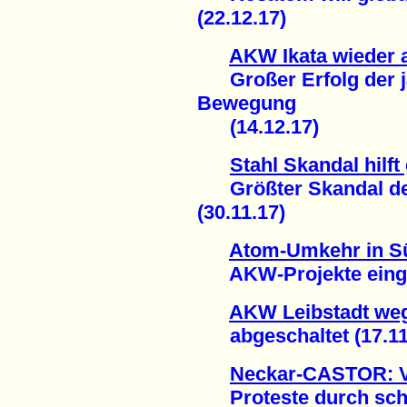
(22.12.17)
AKW Ikata wieder 
Großer Erfolg der j
Bewegung
(14.12.17)
Stahl Skandal hilf
Größter Skandal der
(30.11.17)
Atom-Umkehr in S
AKW-Projekte eingest
AKW Leibstadt weg
abgeschaltet (17.11
Neckar-CASTOR: Vi
Proteste durch sc