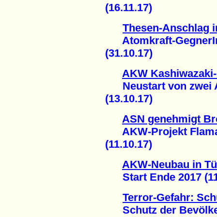
(16.11.17)
Thesen-Anschlag i
Atomkraft-GegnerInn
(31.10.17)
AKW Kashiwazaki-
Neustart von zwei A
(13.10.17)
ASN genehmigt Brö
AKW-Projekt Flamanv
(11.10.17)
AKW-Neubau in Tü
Start Ende 2017 (11
Terror-Gefahr: Schu
Schutz der Bevölkeru