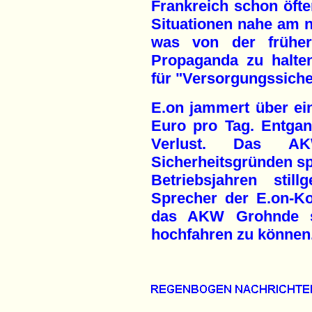
Frankreich schon öft
Situationen nahe am na
was von der früher 
Propaganda zu halte
für "Versorgungssiche
E.on jammert über ein
Euro pro Tag. Entgan
Verlust. Das A
Sicherheitsgründen sp
Betriebsjahren stil
Sprecher der E.on-Ko
das AKW Grohnde s
hochfahren zu können