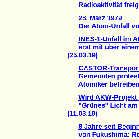
Radioaktivität freige
28. März 1979
Der Atom-Unfall von 
INES-1-Unfall im
erst mit über einem
(25.03.19)
CASTOR-Transport
Gemeinden protest
Atomiker betreiben O
Wird AKW-Projekt B
"Grünes" Licht am 
(11.03.19)
8 Jahre seit Begi
von Fukushima: Regio