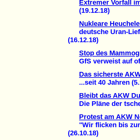
Extremer Vorfall 
(19.12.18)
Nukleare Heuchele
deutsche Uran-Liefe
(16.12.18)
Stop des Mammogr
GfS verweist auf offiz
Das sicherste AKW 
...seit 40 Jahren (5.
Bleibt das AKW Du
Die Pläne der tschec
Protest am AKW N
"Wir flicken bis zu
(26.10.18)