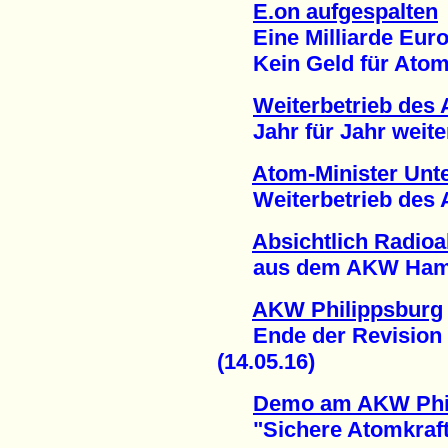
E.on aufgespalten
Eine Milliarde Euro 
Kein Geld für Atomm
Weiterbetrieb des
Jahr für Jahr weitere
Atom-Minister Unte
Weiterbetrieb des AK
Absichtlich Radioak
aus dem AKW Hamm-
AKW Philippsburg
Ende der Revision 
(14.05.16)
Demo am AKW Phi
"Sichere Atomkraftwer