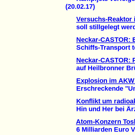
(20.02.17)
Versuchs-Reaktor 
soll stillgelegt werd
Neckar-CASTOR: E
Schiffs-Transport te
Neckar-CASTOR: P
auf Heilbronner Brüc
Explosion im AKW 
Erschreckende "Unsic
Konflikt um radioa
Hin und Her bei Ärz
Atom-Konzern Tosh
6 Milliarden Euro Ver