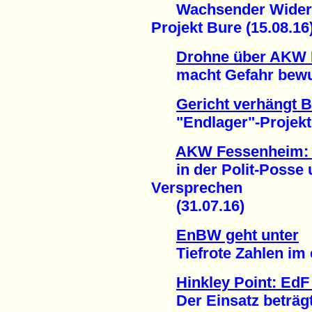
Wachsender Widerst
Projekt Bure (15.08.16
Drohne über AKW 
macht Gefahr bewußt
Gericht verhängt 
"Endlager"-Projekt B
AKW Fessenheim: D
in der Polit-Posse 
Versprechen
(31.07.16)
EnBW geht unter
Tiefrote Zahlen im er
Hinkley Point: EdF
Der Einsatz beträgt 2