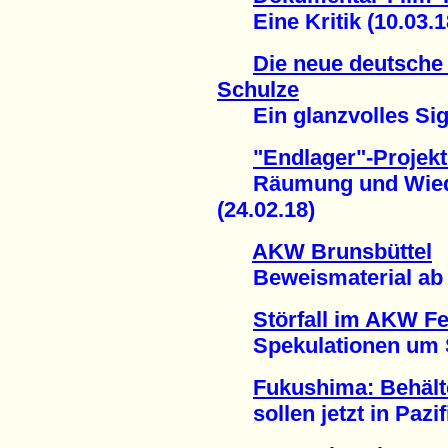
Eine Kritik (10.03.1
Die neue deutsche
Schulze
Ein glanzvolles Sign
"Endlager"-Projek
Räumung und Wiede
(24.02.18)
AKW Brunsbüttel
Beweismaterial ab n
Störfall im AKW F
Spekulationen um Sti
Fukushima: Behält
sollen jetzt in Pazifi