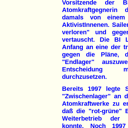
Vorsitzende der 
Atomkraftgegnerin 
damals von einem 
AktivistInnenen. Sail
verloren" und gege
vertauscht. Die BI
Anfang an eine der t
gegen die Pläne, d
"Endlager" auszuwe
Entscheidung m
durchzusetzen.
Bereits 1997 legte 
"Zwischenlager" an 
Atomkraftwerke zu er
daß die "rot-grüne"
Weiterbetrieb der 
konnte. Noch 1997