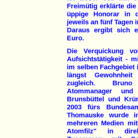
Freimütig erklärte die
üppige Honorar in 
jeweils an fünf Tagen
Daraus ergibt sich 
Euro.
Die Verquickung von
Aufsichtstätigkeit - m
im selben Fachgebiet 
längst Gewohnheit
zugleich. Bruno
Atommanager und 
Brunsbüttel und Krü
2003 fürs Bundesamt
Thomauske wurde i
mehreren Medien mit 
Atomfilz" in dire