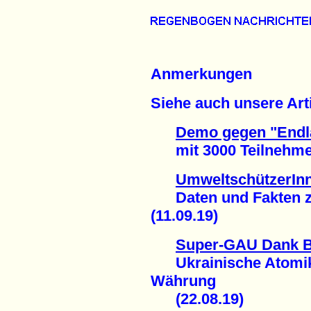
Anmerkungen
Siehe auch unsere Arti
Demo gegen "Endla
mit 3000 TeilnehmerI
UmweltschützerInn
Daten und Fakten zu
(11.09.19)
Super-GAU Dank Bi
Ukrainische Atomiker
Währung
(22.08.19)