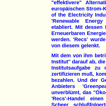
"effektivere" Altern
europäischen Strom-Ko
of the Electricity Ind
'Renewable Energy 
etabliert. Mit dessen 
Erneuerbaren Energi
werden. 'Recs' wurde 
von diesem gelenkt.
Mit dem von ihm betri
Institut" darauf ab, di
Institutsaufgabe zu
zertifizieren muß, ko
bezahlen. Und der G
Anbieters 'Greenp
unverblümt, das "Öko-
'Recs'-Handel einen
Scheer schlußfolge