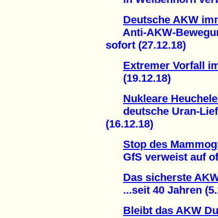
Deutsche AKW imm
Anti-AKW-Bewegung 
sofort (27.12.18)
Extremer Vorfall 
(19.12.18)
Nukleare Heuchele
deutsche Uran-Liefe
(16.12.18)
Stop des Mammogr
GfS verweist auf offiz
Das sicherste AKW 
...seit 40 Jahren (5.
Bleibt das AKW Du