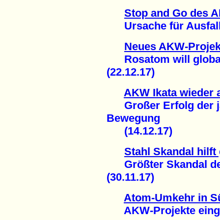
Stop and Go des 
Ursache für Ausfall 
Neues AKW-Projek
Rosatom will global
(22.12.17)
AKW Ikata wieder 
Großer Erfolg der j
Bewegung
(14.12.17)
Stahl Skandal hilf
Größter Skandal der
(30.11.17)
Atom-Umkehr in S
AKW-Projekte eingest