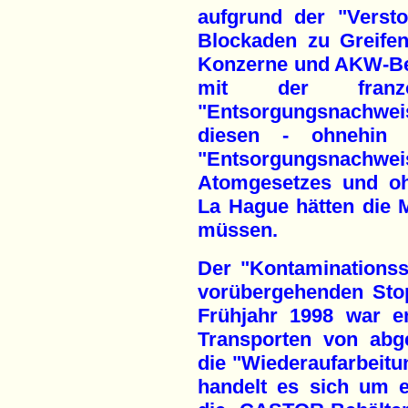
aufgrund der "Verst
Blockaden zu Greife
Konzerne und AKW-Bet
mit der franz
"Entsorgungsnachwe
diesen - ohnehin z
"Entsorgungsnachwe
Atomgesetzes und o
La Hague hätten die Me
müssen.
Der "Kontaminationss
vorübergehenden Sto
Frühjahr 1998 war e
Transporten von abg
die "Wiederaufarbeitu
handelt es sich um e