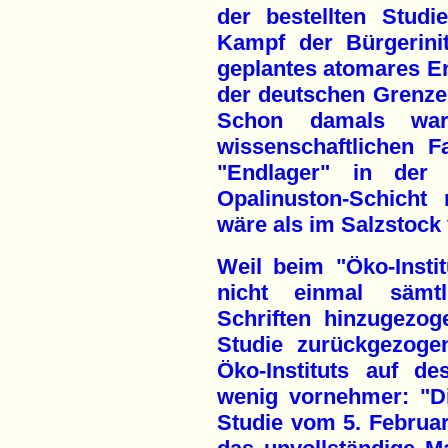
der bestellten Studi
Kampf der Bürgerinit
geplantes atomares En
der deutschen Grenze
Schon damals war
wissenschaftlichen F
"Endlager" in der
Opalinuston-Schicht
wäre als im Salzstock
Weil beim "Öko-Instit
nicht einmal sämtli
Schriften hinzugezo
Studie zurückgezoge
Öko-Instituts auf de
wenig vornehmer: "D
Studie vom 5. Februar 