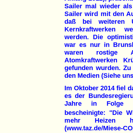
Sailer mal wieder al
Sailer wird mit den Au
daß bei weiteren 
Kernkraftwerken we
werden. Die optimisti
war es nur in Brunsb
waren rostige A
Atomkraftwerken K
gefunden wurden. Zu 
den Medien (Siehe un
Im Oktober 2014 fiel d
es der Bundesregieru
Jahre in Folge 
bescheinigte: "Die W
mehr Heizen he
(www.taz.de/Miese-CO2