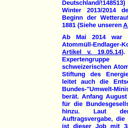
Deutschland/!148513
Winter 2013/2014 de
Beginn der Wetterau
1881 (Siehe unseren
A
Ab Mai 2014 war Mi
Atommüll-Endlager-
Artikel v. 19.05.14
)
Expertengruppe 
schweizerischen Atom
Stiftung des Energi
leitet auch die Ent
Bundes-"Umwelt-Mini
berät. Anfang August
für die Bundesgesell
hinzu. Laut de
Auftragsvergabe, die
ist dieser Job mit 3