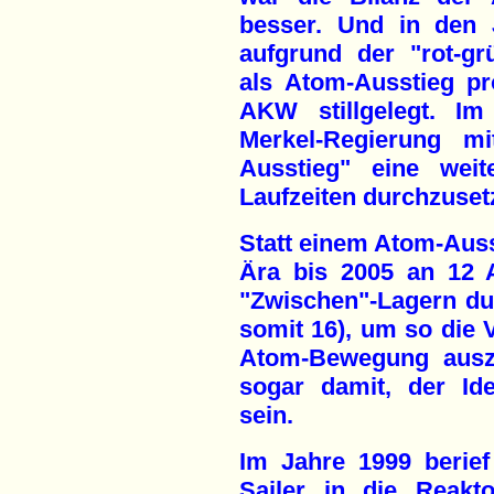
besser. Und in den 
aufgrund der "rot-gr
als Atom-Ausstieg pr
AKW stillgelegt. Im
Merkel-Regierung 
Ausstieg" eine wei
Laufzeiten durchzuset
Statt einem Atom-Auss
Ära bis 2005 an 12 
"Zwischen"-Lagern du
somit 16), um so die V
Atom-Bewegung auszu
sogar damit, der Id
sein.
Im Jahre 1999 berief 
Sailer in die Reakt