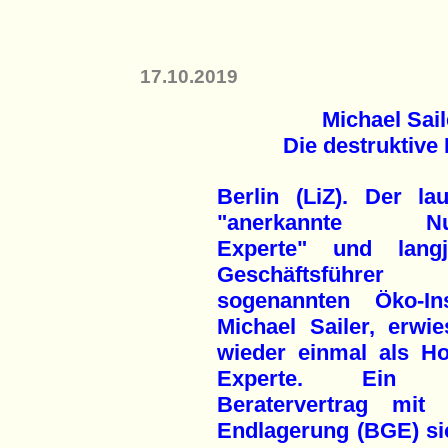
17.10.2019
Michael Sail
Die destruktive 
Berlin (LiZ). Der lau
"anerkannte Nuk
Experte" und langj
Geschäftsführe
sogenannten Öko-Inst
Michael Sailer, erwie
wieder einmal als Ho
Experte. Ein n
Beratervertrag mit 
Endlagerung (BGE) si