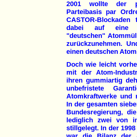
2001 wollte der ps
Parteibasis par Ordr
CASTOR-Blockaden te
dabei auf eine "n
"deutschen" Atommül
zurückzunehmen. Und
einen deutschen Atom
Doch wie leicht vorhe
mit der Atom-Indust
ihren gummiartig de
unbefristete Garan
Atomkraftwerke und n
In der gesamten siebe
Bundesregierung, di
lediglich zwei von 
stillgelegt. In der 19
war die Bilanz der 