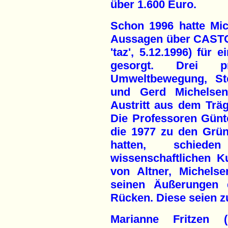
über 1.600 Euro.
Schon 1996 hatte Mic
Aussagen über CASTOR
'taz', 5.12.1996) für 
gesorgt. Drei pr
Umweltbewegung, Ste
und Gerd Michelsen,
Austritt aus dem Träg
Die Professoren Günt
die 1977 zu den Grün
hatten, schie
wissenschaftlichen K
von Altner, Michelse
seinen Äußerungen d
Rücken. Diese seien z
Marianne Fritzen (