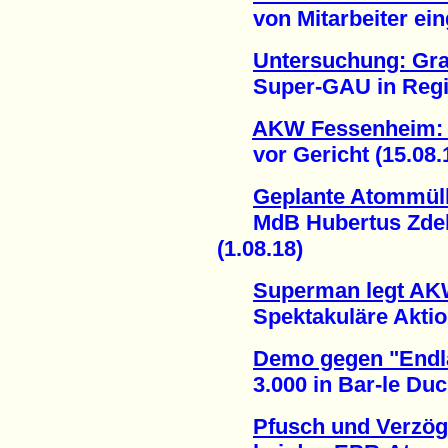
von Mitarbeiter eing
Untersuchung: Gra
Super-GAU in Region
AKW Fessenheim: 
vor Gericht (15.08.
Geplante Atommüll
MdB Hubertus Zdebel
(1.08.18)
Superman legt AKW
Spektakuläre Aktion
Demo gegen "Endla
3.000 in Bar-le Duc 
Pfusch und Verzö