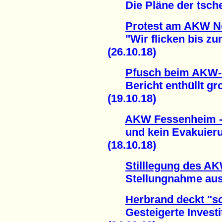
Die Pläne der tschec
Protest am AKW N
"Wir flicken bis zu
(26.10.18)
Pfusch beim AKW-
Bericht enthüllt gro
(19.10.18)
AKW Fessenheim -
und kein Evakuierun
(18.10.18)
Stilllegung des A
Stellungnahme aus F
Herbrand deckt "sc
Gesteigerte Investit