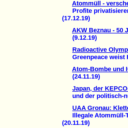
Atommüll - versche
Profite privatisieren
(17.12.19)
AKW Beznau - 50 J
(9.12.19)
Radioactive Olymp
Greenpeace weist Ho
Atom-Bombe und I
(24.11.19)
Japan, der KEPCO
und der politisch-nuk
UAA Gronau: Klett
Illegale Atommüll-T
(20.11.19)