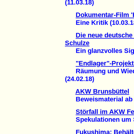
(11.03.18)
Dokumentar-Film '
Eine Kritik (10.03.1
Die neue deutsche
Schulze
Ein glanzvolles Sign
"Endlager"-Projek
Räumung und Wiede
(24.02.18)
AKW Brunsbüttel
Beweismaterial ab n
Störfall im AKW F
Spekulationen um Sti
Fukushima: Behält