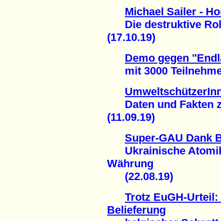
Michael Sailer - H
Die destruktive Rolle
(17.10.19)
Demo gegen "Endla
mit 3000 TeilnehmerI
UmweltschützerInn
Daten und Fakten zu
(11.09.19)
Super-GAU Dank Bi
Ukrainische Atomiker
Währung
(22.08.19)
Trotz EuGH-Urteil:
Belieferung