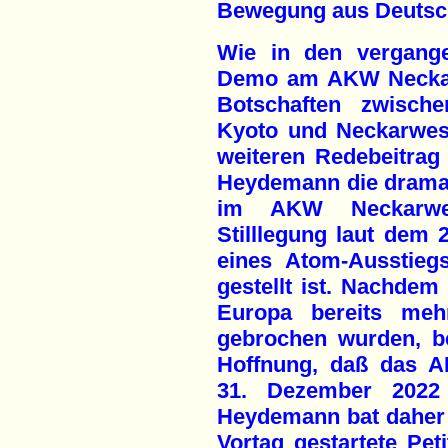
Bewegung aus Deutsc
Wie in den vergang
Demo am AKW Neckarw
Botschaften zwische
Kyoto und Neckarwes
weiteren Redebeitrag 
Heydemann die dramat
im AKW Neckarwes
Stilllegung laut dem
eines Atom-Ausstieg
gestellt ist. Nachdem
Europa bereits meh
gebrochen wurden, be
Hoffnung, daß das 
31. Dezember 2022 t
Heydemann bat daher 
Vortag gestartete Peti