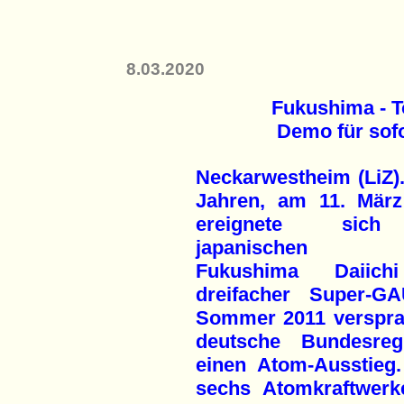
8.03.2020
Fukushima - T
Demo für sof
Neckarwestheim (LiZ).
Jahren, am 11. März
ereignete sic
japanischen
Fukushima Daiich
dreifacher Super-G
Sommer 2011 verspra
deutsche Bundesreg
einen Atom-Ausstieg.
sechs Atomkraftwerk