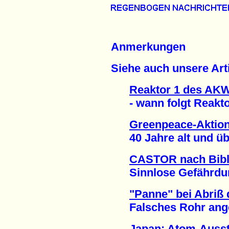
Anmerkungen
Siehe auch unsere Arti
Reaktor 1 des AKW
- wann folgt Reaktor
Greenpeace-Aktion
40 Jahre alt und über
CASTOR nach Bibli
Sinnlose Gefährdung
"Panne" bei Abriß
Falsches Rohr anges
Japan: Atom-Ausst