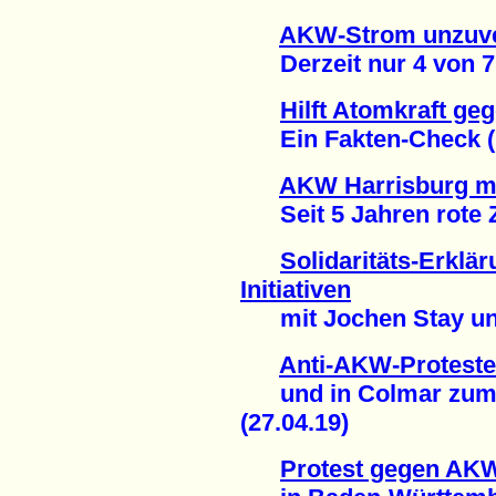
AKW-Strom unzuve
Derzeit nur 4 von 7 M
Hilft Atomkraft ge
Ein Fakten-Check (1
AKW Harrisburg ma
Seit 5 Jahren rote Za
Solidaritäts-Erklä
Initiativen
mit Jochen Stay und '
Anti-AKW-Proteste
und in Colmar zum T
(27.04.19)
Protest gegen AK