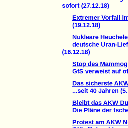
sofort (27.12.18)
Extremer Vorfall 
(19.12.18)
Nukleare Heuchele
deutsche Uran-Liefe
(16.12.18)
Stop des Mammogr
GfS verweist auf offiz
Das sicherste AKW 
...seit 40 Jahren (5.
Bleibt das AKW Du
Die Pläne der tschec
Protest am AKW N