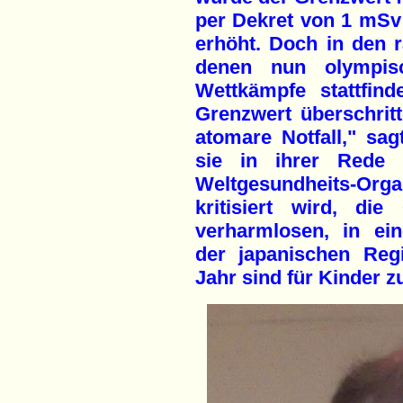
per Dekret von 1 mSv
erhöht. Doch in den r
denen nun olympisc
Wettkämpfe stattfind
Grenzwert überschrit
atomare Notfall," sa
sie in ihrer Rede 
Weltgesundheits-Organ
kritisiert wird, di
verharmlosen, in ei
der japanischen Reg
Jahr sind für Kinder z