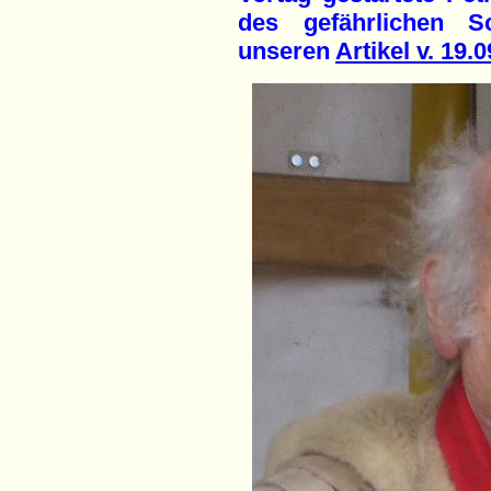
des gefährlichen Sc
unseren
Artikel v. 19.