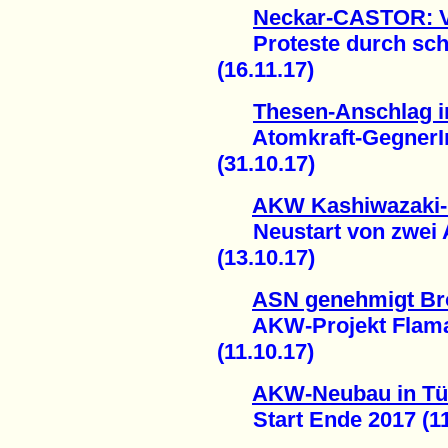
Neckar-CASTOR: Vi
Proteste durch sc
(16.11.17)
Thesen-Anschlag i
Atomkraft-GegnerInn
(31.10.17)
AKW Kashiwazaki-
Neustart von zwei A
(13.10.17)
ASN genehmigt Brö
AKW-Projekt Flamanv
(11.10.17)
AKW-Neubau in Tü
Start Ende 2017 (11