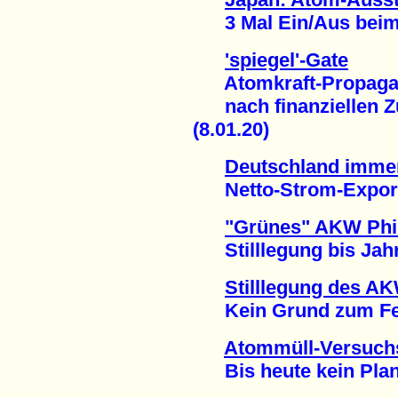
3 Mal Ein/Aus beim 
'spiegel'-Gate
Atomkraft-Propagand
nach finanziellen Z
(8.01.20)
Deutschland imme
Netto-Strom-Exporte
"Grünes" AKW Phi
Stilllegung bis Jahr
Stilllegung des A
Kein Grund zum Feie
Atommüll-Versuchs
Bis heute kein Plan f