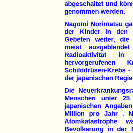
abgeschaltet und könn
genommen werden.
Nagomi Norimatsu gab
der Kinder in den 
Gebeten weiter, die
meist ausgeblende
Radioaktivität i
hervorgerufenen K
Schilddrüsen-Krebs - a
der japanischen Regier
Die Neuerkrankungsr
Menschen unter 25 J
japanischen Angaben
Million pro Jahr . 
Atomkatastrophe w
Bevölkerung in der 