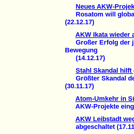
Neues AKW-Projek
Rosatom will global
(22.12.17)
AKW Ikata wieder 
Großer Erfolg der j
Bewegung
(14.12.17)
Stahl Skandal hilf
Größter Skandal der
(30.11.17)
Atom-Umkehr in S
AKW-Projekte eingest
AKW Leibstadt weg
abgeschaltet (17.11