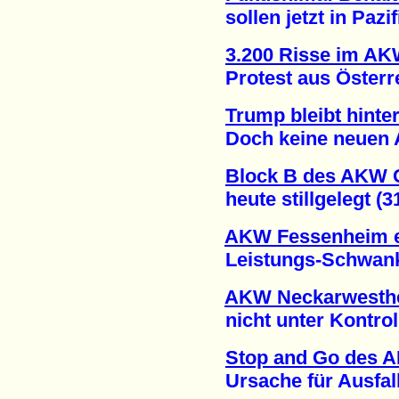
sollen jetzt in Pazifi
3.200 Risse im A
Protest aus Österrei
Trump bleibt hint
Doch keine neuen AK
Block B des AKW
heute stillgelegt (31
AKW Fessenheim e
Leistungs-Schwanku
AKW Neckarwesthei
nicht unter Kontrolle
Stop and Go des 
Ursache für Ausfall 