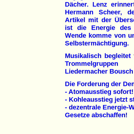
Dächer. Lenz erinne
Hermann Scheer, de
Artikel mit der Übers
ist die Energie des
Wende komme von unt
Selbstermächtigung.
Musikalisch begleite
Trommelgruppe
Liedermacher Bousch 
Die Forderung der De
- Atomausstieg sofort!
- Kohleausstieg jetzt s
- dezentrale Energie-
Gesetze abschaffen!