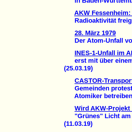
in Baden-Württember
AKW Fessenheim: E
Radioaktivität freige
28. März 1979
Der Atom-Unfall von 
INES-1-Unfall im
erst mit über einem
(25.03.19)
CASTOR-Transport
Gemeinden protest
Atomiker betreiben O
Wird AKW-Projekt B
"Grünes" Licht am 
(11.03.19)