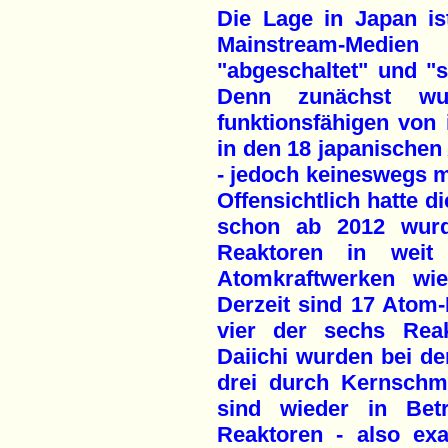
Die Lage in Japan ist
Mainstream-Medie
"abgeschaltet" und "st
Denn zunächst wu
funktionsfähigen von
in den 18 japanischen
- jedoch keineswegs mi
Offensichtlich hatte d
schon ab 2012 wurd
Reaktoren in weit
Atomkraftwerken wi
Derzeit sind 17 Atom-R
vier der sechs Re
Daiichi wurden bei de
drei durch Kernschm
sind wieder in Bet
Reaktoren - also exak