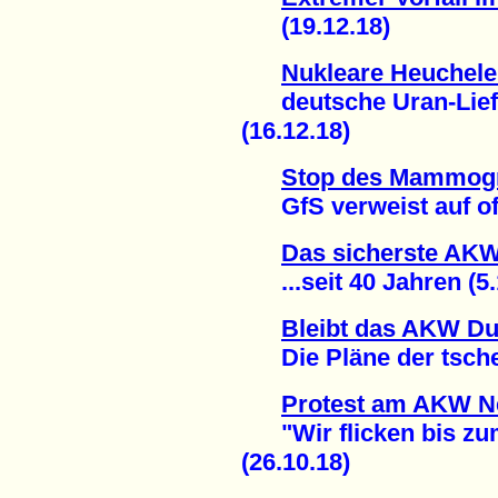
(19.12.18)
Nukleare Heuchele
deutsche Uran-Liefe
(16.12.18)
Stop des Mammogr
GfS verweist auf offiz
Das sicherste AKW 
...seit 40 Jahren (5.
Bleibt das AKW Du
Die Pläne der tschec
Protest am AKW N
"Wir flicken bis zu
(26.10.18)