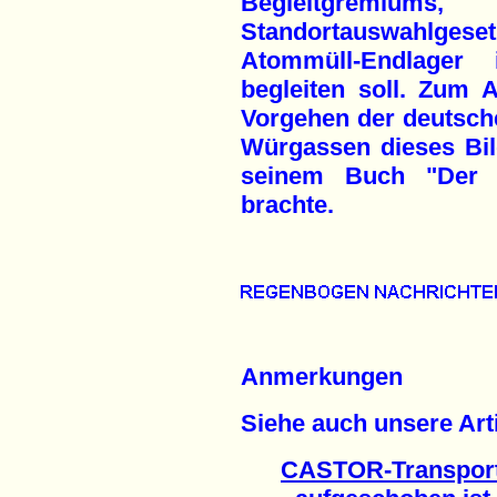
Begleitgremi
Standortauswahlge
Atommüll-Endlager
begleiten soll. Zum A
Vorgehen der deutsche
Würgassen dieses Bil
seinem Buch "Der A
brachte.
Anmerkungen
Siehe auch unsere Arti
CASTOR-Transport 