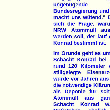
ungenügende In
Bundesregierung und 
macht uns wütend." D
sich die Frage, war
NRW Atommüll aus 
werden soll, der lauf 
Konrad bestimmt ist.
Im Grunde geht es um
Schacht Konrad bei S
rund 120 Kilometer 
stillgelegte Eisene
wurde vor Jahren aus
die notwendige Kläru
als Deponie für sch
Atommüll aus ganz
Schacht Konrad w