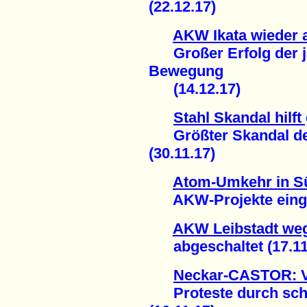
(22.12.17)
AKW Ikata wieder 
Großer Erfolg der j
Bewegung
(14.12.17)
Stahl Skandal hilf
Größter Skandal der
(30.11.17)
Atom-Umkehr in S
AKW-Projekte eingest
AKW Leibstadt weg
abgeschaltet (17.11
Neckar-CASTOR: Vi
Proteste durch sc