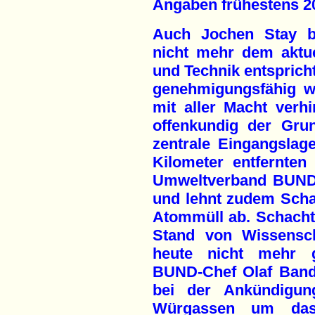
Angaben frühestens 2
Auch Jochen Stay b
nicht mehr dem aktu
und Technik entsprich
genehmigungsfähig wä
mit aller Macht verhi
offenkundig der Gru
zentrale Eingangslag
Kilometer entfernten
Umweltverband BUND 
und lehnt zudem Scha
Atommüll ab. Schacht
Stand von Wissensc
heute nicht mehr g
BUND-Chef Olaf Band
bei der Ankündigun
Würgassen um das "