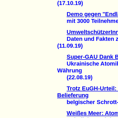
(17.10.19)
Demo gegen "Endla
mit 3000 TeilnehmerI
UmweltschützerInn
Daten und Fakten zu
(11.09.19)
Super-GAU Dank Bi
Ukrainische Atomiker
Währung
(22.08.19)
Trotz EuGH-Urteil:
Belieferung
belgischer Schrott-R
Weißes Meer: Atom