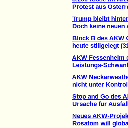
Protest aus Österrei
Trump bleibt hint
Doch keine neuen AK
Block B des AKW
heute stillgelegt (31
AKW Fessenheim e
Leistungs-Schwanku
AKW Neckarwesthei
nicht unter Kontrolle
Stop and Go des 
Ursache für Ausfall 
Neues AKW-Projek
Rosatom will global