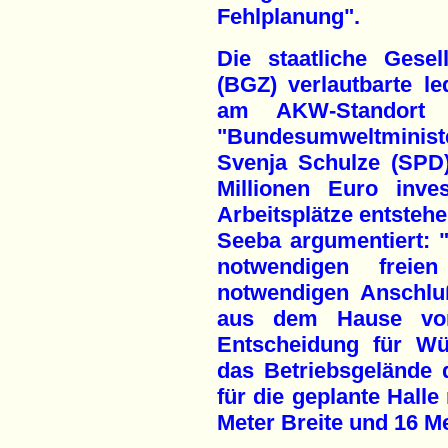
Fehlplanung".
Die staatliche Gesel
(BGZ) verlautbarte le
am AKW-Standort
"Bundesumweltminist
Svenja Schulze (SPD
Millionen Euro inve
Arbeitsplätze entsteh
Seeba argumentiert: "
notwendigen frei
notwendigen Anschlu
aus dem Hause von
Entscheidung für Wür
das Betriebsgelände 
für die geplante Halle
Meter Breite und 16 Me