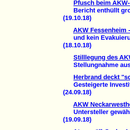
Pfusch beim AKW-
Bericht enthüllt gro
(19.10.18)
AKW Fessenheim -
und kein Evakuierun
(18.10.18)
Stilllegung des A
Stellungnahme aus F
Herbrand deckt "sc
Gesteigerte Investit
(24.09.18)
AKW Neckarwesthei
Untersteller gewährl
(19.09.18)