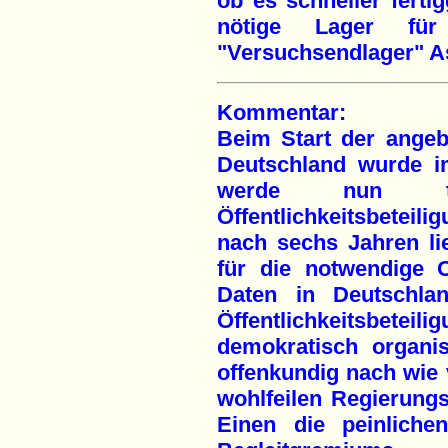
ob es schneller fertig
nötige Lager fü
"Versuchsendlager" As
Kommentar:
Beim Start der angeb
Deutschland wurde i
werde nun tr
Öffentlichkeitsbetei
nach sechs Jahren li
für die notwendige 
Daten in Deutschla
Öffentlichkeitsbeteil
demokratisch organi
offenkundig nach wie v
wohlfeilen Regierung
Einen die peinliche