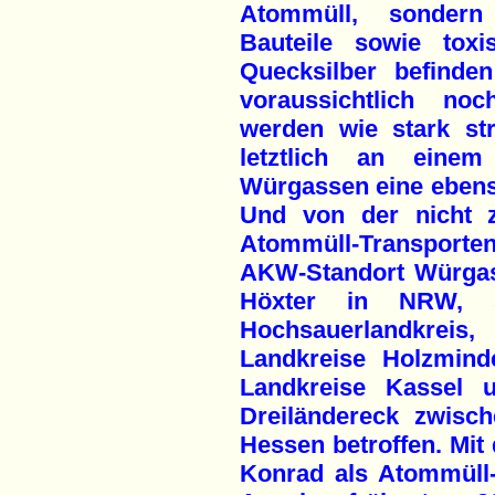
Atommüll, sondern
Bauteile sowie tox
Quecksilber befinde
voraussichtlich no
werden wie stark str
letztlich an eine
Würgassen eine ebens
Und von der nicht z
Atommüll-Transporte
AKW-Standort Würgas
Höxter in NRW, s
Hochsauerlandkreis
Landkreise Holzmind
Landkreise Kassel 
Dreiländereck zwisc
Hessen betroffen. Mit 
Konrad als Atommüll-