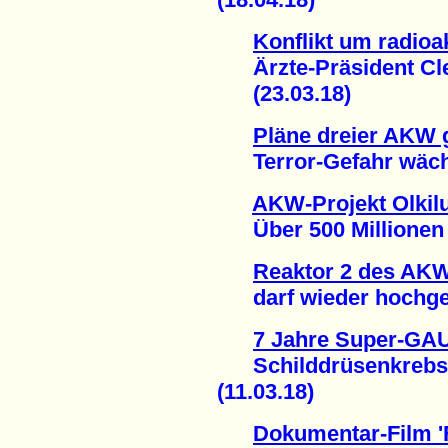
Konflikt um radioa
Ärzte-Präsident Clev
(23.03.18)
Pläne dreier AKW 
Terror-Gefahr wächs
AKW-Projekt Olkilu
Über 500 Millionen E
Reaktor 2 des AK
darf wieder hochgef
7 Jahre Super-GA
Schilddrüsenkrebsfä
(11.03.18)
Dokumentar-Film '