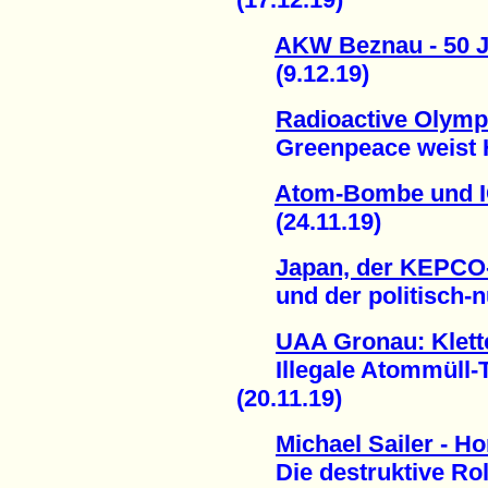
AKW Beznau - 50 J
(9.12.19)
Radioactive Olymp
Greenpeace weist Ho
Atom-Bombe und I
(24.11.19)
Japan, der KEPCO
und der politisch-nuk
UAA Gronau: Klett
Illegale Atommüll-T
(20.11.19)
Michael Sailer - H
Die destruktive Rolle