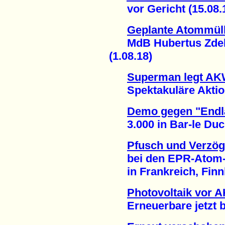
vor Gericht (15.08.
Geplante Atommüll
MdB Hubertus Zdebel
(1.08.18)
Superman legt AKW
Spektakuläre Aktion
Demo gegen "Endla
3.000 in Bar-le Duc 
Pfusch und Verzö
bei den EPR-Atom-P
in Frankreich, Finnl
Photovoltaik vor 
Erneuerbare jetzt bei