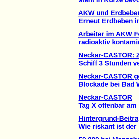
AKW und Erdbeben
Erneut Erdbeben in d
Arbeiter im AKW 
radioaktiv kontamini
Neckar-CASTOR: Z
Schiff 3 Stunden vers
Neckar-CASTOR g
Blockade bei Bad Wi
Neckar-CASTOR
Tag X offenbar am Mi
Hintergrund-Beitr
Wie riskant ist der 