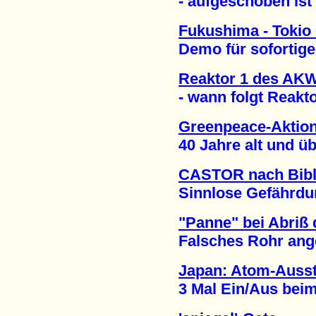
- aufgeschoben ist n
Fukushima - Tokio
Demo für sofortigen 
Reaktor 1 des AKW
- wann folgt Reaktor
Greenpeace-Aktion
40 Jahre alt und über
CASTOR nach Bibli
Sinnlose Gefährdung
"Panne" bei Abriß
Falsches Rohr anges
Japan: Atom-Ausst
3 Mal Ein/Aus beim 