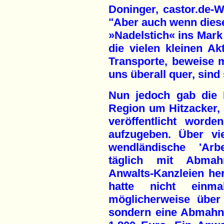
Doninger, castor.de
"Aber auch wenn dieser
»Nadelstich« ins Mark 
die vielen kleinen 
Transporte, beweise 
uns überall quer, sind
Nun jedoch gab die 
Region um Hitzacker, 
veröffentlicht word
aufzugeben. Über vi
wendländische 'Arbe
täglich mit Abmahn
Anwalts-Kanzleien h
hatte nicht einma
möglicherweise über 
sondern eine Abmahn-K