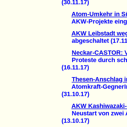
(30.11.17)
Atom-Umkehr in S
AKW-Projekte eingest
AKW Leibstadt weg
abgeschaltet (17.11
Neckar-CASTOR: Vi
Proteste durch sc
(16.11.17)
Thesen-Anschlag i
Atomkraft-GegnerInn
(31.10.17)
AKW Kashiwazaki-
Neustart von zwei A
(13.10.17)