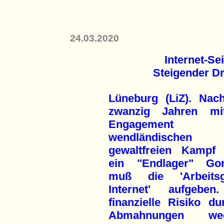
24.03.2020
Internet-Sei
Steigender D
Lüneburg (LiZ). Nac
zwanzig Jahren mi
Engagement
wendländischen
gewaltfreien Kampf
ein "Endlager" Gor
muß die 'Arbeitsg
Internet' aufgebe
finanzielle Risiko d
Abmahnungen weg