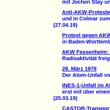
mit Jochen Stay und '
Anti-AKW-Proteste
und in Colmar zum T
(27.04.19)
Protest gegen AK
in Baden-Württember
AKW Fessenheim: E
Radioaktivität freige
28. März 1979
Der Atom-Unfall von 
INES-1-Unfall im
erst mit über einem
(25.03.19)
CASTOR-Transport