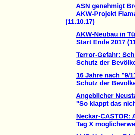
ASN genehmigt Brö
AKW-Projekt Flamanv
(11.10.17)
AKW-Neubau in Tü
Start Ende 2017 (11
Terror-Gefahr: Schu
Schutz der Bevölkeru
16 Jahre nach "9/1
Schutz der Bevölkeru
Angeblicher Neust
"So klappt das nicht!
Neckar-CASTOR: A
Tag X möglicherweise