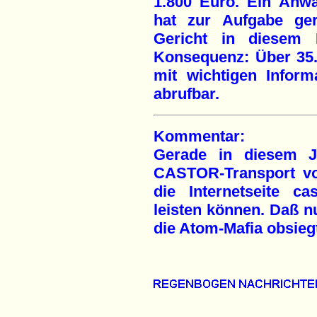
1.800 Euro. Ein Anwa
hat zur Aufgabe ger
Gericht in diesem F
Konsequenz: Über 35.
mit wichtigen Infor
abrufbar.
Kommentar:
Gerade in diesem J
CASTOR-Transport von
die Internetseite ca
leisten können. Daß n
die Atom-Mafia obsiegt,