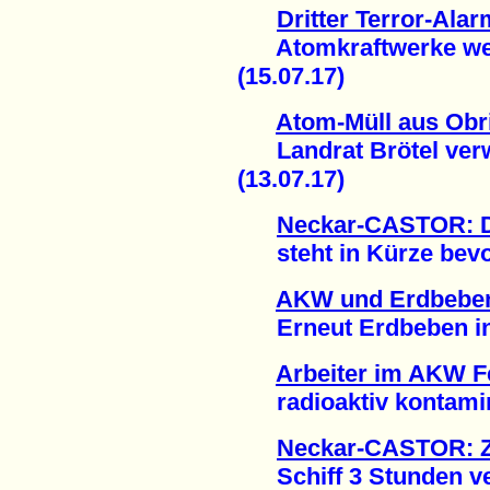
Dritter Terror-Ala
Atomkraftwerke weite
(15.07.17)
Atom-Müll aus Obr
Landrat Brötel verwe
(13.07.17)
Neckar-CASTOR: D
steht in Kürze bevor
AKW und Erdbeben
Erneut Erdbeben in d
Arbeiter im AKW 
radioaktiv kontamini
Neckar-CASTOR: Z
Schiff 3 Stunden vers