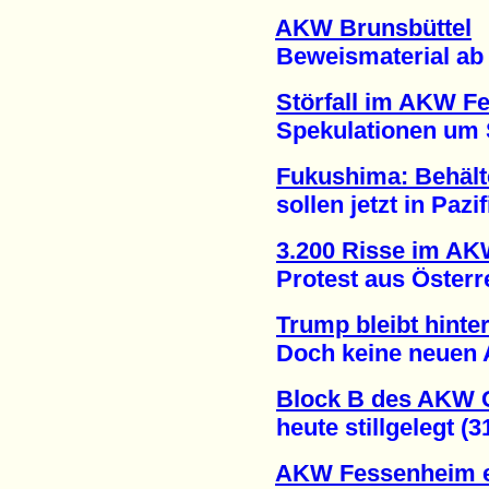
AKW Brunsbüttel
Beweismaterial ab n
Störfall im AKW F
Spekulationen um Sti
Fukushima: Behält
sollen jetzt in Pazifi
3.200 Risse im A
Protest aus Österrei
Trump bleibt hint
Doch keine neuen AK
Block B des AKW
heute stillgelegt (31
AKW Fessenheim e