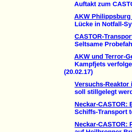
Auftakt zum CASTOR
AKW Philippsburg 
Lücke in Notfall-Sys
CASTOR-Transport
Seltsame Probefahrt 
AKW und Terror-Ge
Kampfjets verfolge
(20.02.17)
Versuchs-Reaktor 
soll stillgelegt werd
Neckar-CASTOR: E
Schiffs-Transport te
Neckar-CASTOR: P
auf Heilbronner Brüc