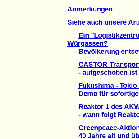
Anmerkungen
Siehe auch unsere Arti
Ein "Logistikzent
Würgassen?
Bevölkerung entsetzt
CASTOR-Transport 
- aufgeschoben ist n
Fukushima - Tokio
Demo für sofortigen 
Reaktor 1 des AKW
- wann folgt Reaktor
Greenpeace-Aktion
40 Jahre alt und über