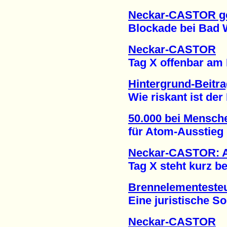
Neckar-CASTOR g
Blockade bei Bad Wi
Neckar-CASTOR
Tag X offenbar am Mi
Hintergrund-Beitr
Wie riskant ist der 
50.000 bei Mensch
für Atom-Ausstieg (
Neckar-CASTOR: 
Tag X steht kurz bev
Brennelementesteu
Eine juristische Soll
Neckar-CASTOR