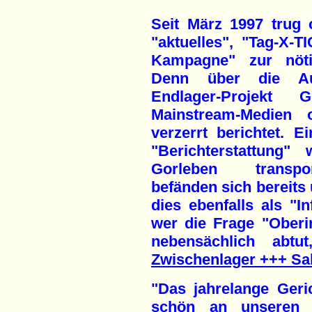
Seit März 1997 trug 
"aktuelles", "Tag-X
Kampagne" zur nötig
Denn über die Au
Endlager-Projekt
Mainstream-Medien 
verzerrt berichtet. E
"Berichterstattung"
Gorleben transpo
befänden sich bereits 
dies ebenfalls als "I
wer die Frage "Oberir
nebensächlich abtu
Zwischenlager +++ Sa
"Das jahrelange Geri
schön an unseren N