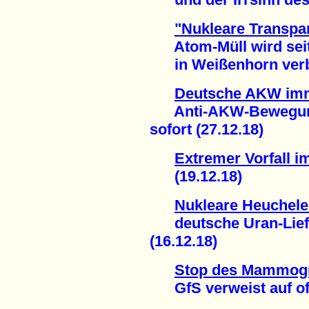
"Nukleare Transpa
Atom-Müll wird seit
in Weißenhorn verbr
Deutsche AKW imm
Anti-AKW-Bewegung 
sofort (27.12.18)
Extremer Vorfall 
(19.12.18)
Nukleare Heuchele
deutsche Uran-Liefe
(16.12.18)
Stop des Mammogr
GfS verweist auf offiz