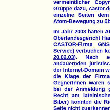
vermeintlicher Copy
Gruppe dazu, castor.d
einzelne Seiten dem
Atom-Bewegung zu üb
Im Jahr 2003 hatten 
Oberlandesgericht Ha
CASTOR-Firma GNS (
Service) verbuchen k
20.02.03
). Nach e
andauernden juristis
der Internet-Domain w
die Klage der Firma
GegnerInnen waren sc
bei der Anmeldung 
Recht am lateinische
Biber) konnten die Ri
Seite nicht zuerkennen