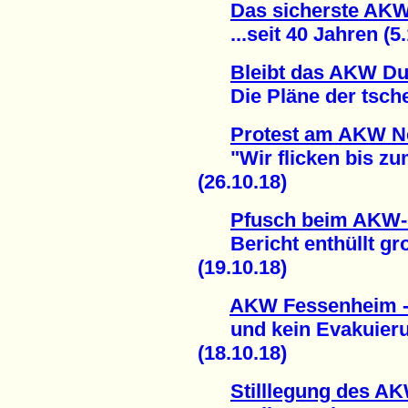
Das sicherste AKW 
...seit 40 Jahren (5.
Bleibt das AKW Du
Die Pläne der tschec
Protest am AKW N
"Wir flicken bis zu
(26.10.18)
Pfusch beim AKW-
Bericht enthüllt gro
(19.10.18)
AKW Fessenheim -
und kein Evakuierun
(18.10.18)
Stilllegung des A