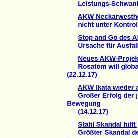
Leistungs-Schwanku
AKW Neckarwesthei
nicht unter Kontrolle
Stop and Go des 
Ursache für Ausfall 
Neues AKW-Projek
Rosatom will global
(22.12.17)
AKW Ikata wieder 
Großer Erfolg der j
Bewegung
(14.12.17)
Stahl Skandal hilf
Größter Skandal der