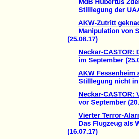
MdB Hubertus Zdeb
Stilllegung der UAA 
AKW-Zutritt gekna
Manipulation von Si
(25.08.17)
Neckar-CASTOR: De
im September (25.0
AKW Fessenheim a
Stilllegung nicht in 
Neckar-CASTOR: Ve
vor September (20.
Vierter Terror-Ala
Das Flugzeug als Wa
(16.07.17)