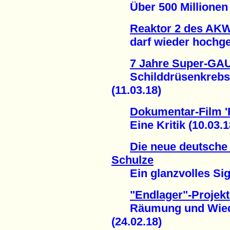
Über 500 Millionen E
Reaktor 2 des AK
darf wieder hochgef
7 Jahre Super-GA
Schilddrüsenkrebsfä
(11.03.18)
Dokumentar-Film '
Eine Kritik (10.03.1
Die neue deutsche
Schulze
Ein glanzvolles Sign
"Endlager"-Projek
Räumung und Wiede
(24.02.18)