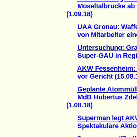
Moseltalbrücke ab u
(1.09.18)
UAA Gronau: Waffe
von Mitarbeiter eing
Untersuchung: Gra
Super-GAU in Region
AKW Fessenheim: 
vor Gericht (15.08.
Geplante Atommüll
MdB Hubertus Zdebel
(1.08.18)
Superman legt AKW
Spektakuläre Aktion